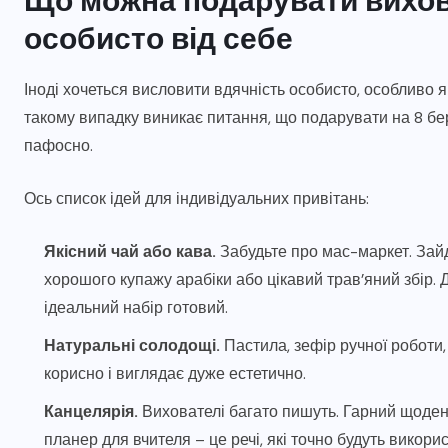
особисто від себе
Іноді хочеться висловити вдячність особисто, особливо я
такому випадку виникає питання, що подарувати на 8 бе
пафосно.
Ось список ідей для індивідуальних привітань:
Якісний чай або кава.
Забудьте про мас-маркет. Зайд
хорошого купажу арабіки або цікавий трав’яний збір. 
ідеальний набір готовий.
Натуральні солодощі.
Пастила, зефір ручної роботи,
корисно і виглядає дуже естетично.
Канцелярія.
Вихователі багато пишуть. Гарний щоденн
планер для вчителя – це речі, які точно будуть викори