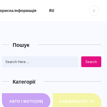
орисна інформація
RU
Пошук
Search
Категорії
АВТО І МОТО
(98)
БУДІВНИЦТВО ТА