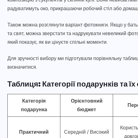
радуватимуть око, прикрашаючи робочий стіл або домашн
Також можна розглянути варіант фотокниги. Якщо у батькі
та свят, можна зверстати та надрукувати невеликий фот
який показує, як ви цінуєте спільні моменти.
Для зручності вибору ми підготували порівняльну таблиц
визначитися.
Таблиця: Категорії подарунків та їх
Категорія
Орієнтовний
Пер
подарунка
бюджет
Користь
Практичний
Середній / Високий
довго