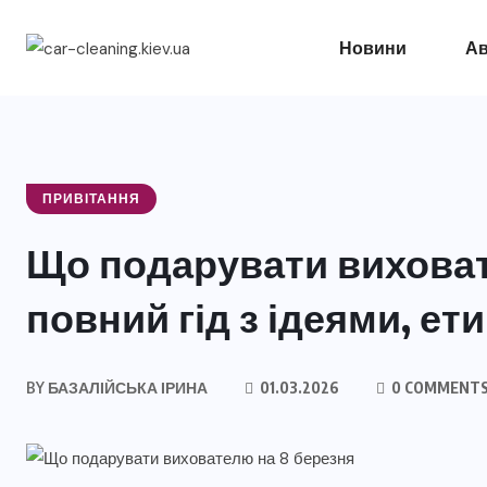
Новини
Ав
ПРИВІТАННЯ
Що подарувати виховат
повний гід з ідеями, е
BY
БАЗАЛІЙСЬКА ІРИНА
01.03.2026
0 COMMENT