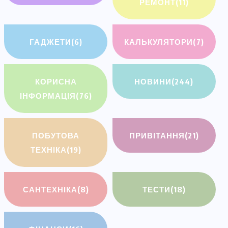
РЕМОНТ
(11)
ГАДЖЕТИ
(6)
КАЛЬКУЛЯТОРИ
(7)
КОРИСНА
НОВИНИ
(244)
ІНФОРМАЦІЯ
(76)
ПОБУТОВА
ПРИВІТАННЯ
(21)
ТЕХНІКА
(19)
САНТЕХНІКА
(8)
ТЕСТИ
(18)