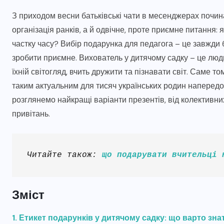
З приходом весни батьківські чати в месенджерах почи
організація ранків, а й одвічне, проте приємне питання: 
частку часу? Вибір подарунка для педагога – це завжд
зробити приємне. Вихователь у дитячому садку – це люд
їхній світогляд, вчить дружити та пізнавати світ. Саме 
таким актуальним для тисяч українських родин напередод
розглянемо найкращі варіанти презентів, від колективн
привітань.
Читайте також: 
що подарувати вчительці 
Зміст
1. Етикет подарунків у дитячому садку: що варто зна