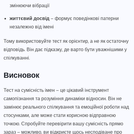
змінюючи вібрації
життєвий досвід
– формує поведінкові патерни
незалежно від імені
Тому використовуйте тест як орієнтир, а не як остаточну
відповідь. Він дає підказку, де варто бути уважнішими у
спілкуванні.
Висновок
Тест на сумісність імен – це цікавий інструмент
самопізнання та розуміння динаміки відносин. Він не
замінює реального спілкування та емоційної роботи над
стосунками, але може стати корисною відправною
точкою. Спробуйте перевірити вашу сумісність прямо
зараз – можливо, ви відкриєте щось несподіване про