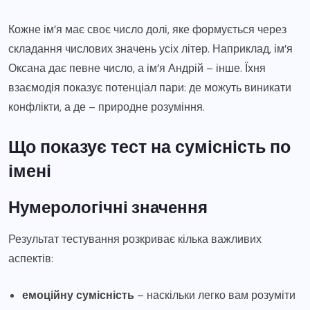
Кожне ім’я має своє число долі, яке формується через
складання числових значень усіх літер. Наприклад, ім’я
Оксана дає певне число, а ім’я Андрій – інше. Їхня
взаємодія показує потенціал пари: де можуть виникати
конфлікти, а де – природне розуміння.
Що показує тест на сумісність по
імені
Нумерологічні значення
Результат тестування розкриває кілька важливих
аспектів:
емоційну сумісність
– наскільки легко вам розуміти