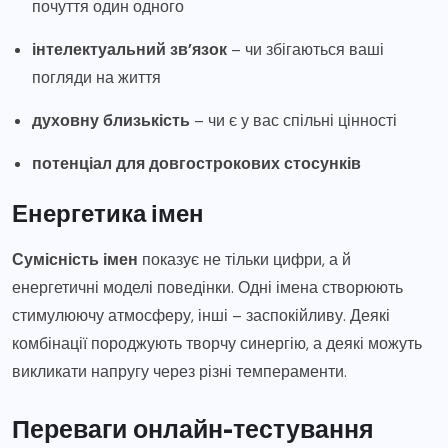
почуття один одного
інтелектуальний зв’язок
– чи збігаються ваші
погляди на життя
духовну близькість
– чи є у вас спільні цінності
потенціал для довгострокових стосунків
Енергетика імен
Сумісність імен
показує не тільки цифри, а й
енергетичні моделі поведінки. Одні імена створюють
стимулюючу атмосферу, інші – заспокійливу. Деякі
комбінації породжують творчу синергію, а деякі можуть
викликати напругу через різні темпераменти.
Переваги онлайн-тестування