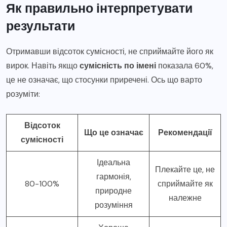
Як правильно інтерпретувати
результати
Отримавши відсоток сумісності, не сприймайте його як
вирок. Навіть якщо
сумісність по імені
показала 60%,
це не означає, що стосунки приречені. Ось що варто
розуміти:
Відсоток
Що це означає
Рекомендації
сумісності
Ідеальна
Плекайте це, не
гармонія,
80-100%
сприймайте як
природне
належне
розуміння