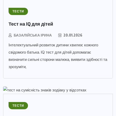
ТЕСТИ
Тест на IQ для дітей
БАЗАЛІЙСЬКА ІРИНА
20.01.2026
Інтелектуальний розвиток дитини хвилює кожного
свідомого батька. IQ тест для дітей допомагає
визначити сильні сторони малюка, виявити здібності та
зрозуміти,
ТЕСТИ