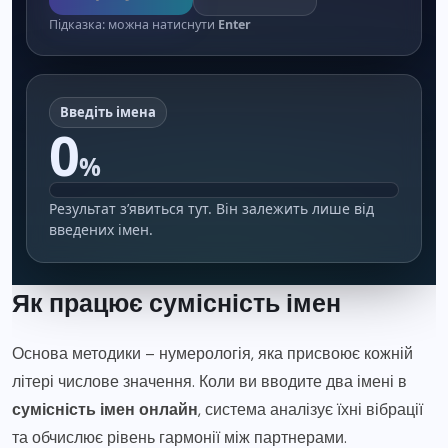
Підказка: можна натиснути
Enter
Введіть імена
0
%
Результат з’явиться тут. Він залежить лише від
введених імен.
Як працює сумісність імен
Основа методики – нумерологія, яка присвоює кожній
літері числове значення. Коли ви вводите два імені в
сумісність імен онлайн
, система аналізує їхні вібрації
та обчислює рівень гармонії між партнерами.