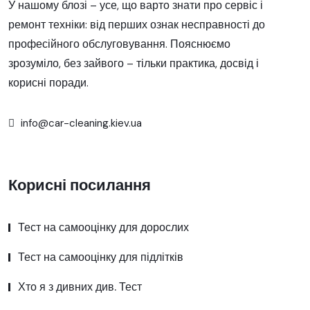
У нашому блозі – усе, що варто знати про сервіс і
ремонт техніки: від перших ознак несправності до
професійного обслуговування. Пояснюємо
зрозуміло, без зайвого – тільки практика, досвід і
корисні поради.
info@car-cleaning.kiev.ua
Корисні посилання
Тест на самооцінку для дорослих
Тест на самооцінку для підлітків
Хто я з дивних див. Тест