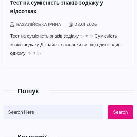
Тест на сумісність знаків зодіаку у
відсотках
БАЗАЛІЙСЬКА ІРИНА
23.01.2026
Тест на сумісність знаків зодіаку ✨ ⭐ ✨ Сумісність
знаків зодіаку Дізнайся, наскільки ви підходите один
одному! ✨ ⭐ ✨
Пошук
Search
Категорії