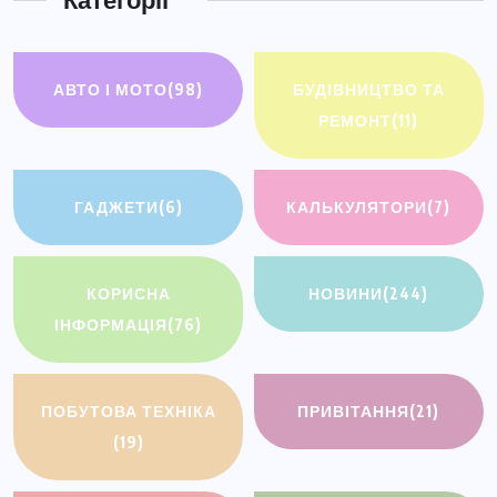
АВТО І МОТО
(98)
БУДІВНИЦТВО ТА
РЕМОНТ
(11)
ГАДЖЕТИ
(6)
КАЛЬКУЛЯТОРИ
(7)
КОРИСНА
НОВИНИ
(244)
ІНФОРМАЦІЯ
(76)
ПОБУТОВА ТЕХНІКА
ПРИВІТАННЯ
(21)
(19)