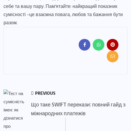
себе та вашу пару. Пам’ятайте: найкращий показник
сумісності -це взаємна повага, любов та бажання бути
разом.
PREVIOUS
Що таке SWIFT перекази: повний гайд з
міжнародних платежів