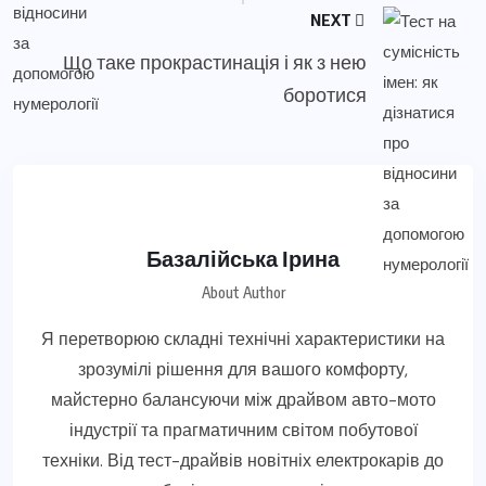
NEXT
Що таке прокрастинація і як з нею
боротися
Базалійська Ірина
About Author
Я перетворюю складні технічні характеристики на
зрозумілі рішення для вашого комфорту,
майстерно балансуючи між драйвом авто-мото
індустрії та прагматичним світом побутової
техніки. Від тест-драйвів новітніх електрокарів до