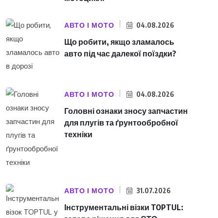
АВТО І МОТО
04.08.2026
Що робити, якщо зламалось
авто під час далекої поїздки?
АВТО І МОТО
04.08.2026
Головні ознаки зносу запчастин
для плугів та ґрунтообробної
техніки
АВТО І МОТО
31.07.2026
Інструментальні візки TOPTUL: