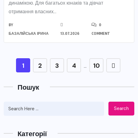
динамікою. Для багатьох юнаків та дівчат
отримання власних...
BY
0
БАЗАЛІЙСЬКА ІРИНА
13.07.2026
COMMENT
1
2
3
4
10
…
Пошук
Search
Категорії