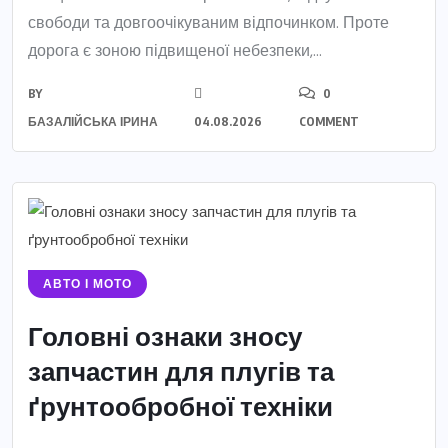
свободи та довгоочікуваним відпочинком. Проте
дорога є зоною підвищеної небезпеки,...
BY
0
БАЗАЛІЙСЬКА ІРИНА
04.08.2026
COMMENT
АВТО І МОТО
Головні ознаки зносу
запчастин для плугів та
ґрунтообробної техніки