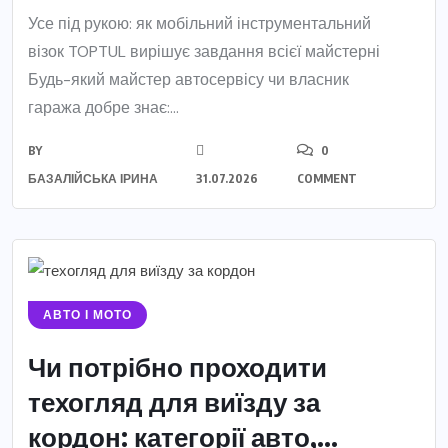
Усе під рукою: як мобільний інструментальний
візок TOPTUL вирішує завдання всієї майстерні
Будь-який майстер автосервісу чи власник
гаража добре знає:...
BY
0
БАЗАЛІЙСЬКА ІРИНА
31.07.2026
COMMENT
АВТО І МОТО
Чи потрібно проходити
техогляд для виїзду за
кордон: категорії авто,...