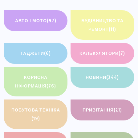
АВТО І МОТО
(97)
БУДІВНИЦТВО ТА
РЕМОНТ
(11)
ГАДЖЕТИ
(6)
КАЛЬКУЛЯТОРИ
(7)
КОРИСНА
НОВИНИ
(244)
ІНФОРМАЦІЯ
(76)
ПОБУТОВА ТЕХНІКА
ПРИВІТАННЯ
(21)
(19)