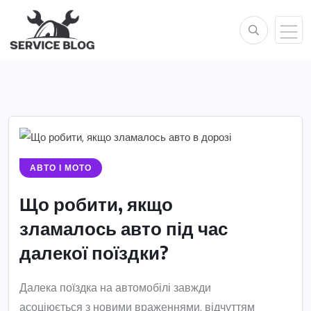
АВТО І МОТО
Що робити, якщо
зламалось авто під час
далекої поїздки?
Далека поїздка на автомобілі завжди
асоціюється з новими враженнями, відчуттям