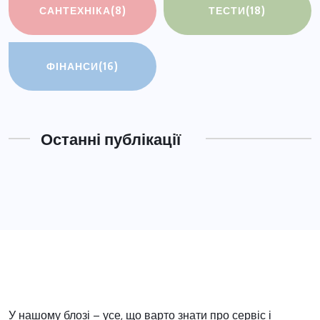
САНТЕХНІКА
(8)
ТЕСТИ
(18)
ФІНАНСИ
(16)
Останні публікації
У нашому блозі – усе, що варто знати про сервіс і