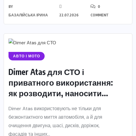
BY
0
БАЗАЛІЙСЬКА ІРИНА
22.07.2026
COMMENT
АВТО І МОТО
Dimer Atas для СТО і
приватного використання:
як розводити, наносити...
Dimer Atas використовують не тільки для
безконтактного миття автомобіля, а й для
очищення двигуна, шасі, дисків, доріжок,
фасадів та інших...