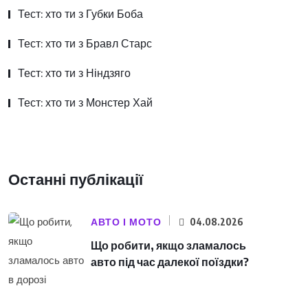
Тест: хто ти з Губки Боба
Тест: хто ти з Бравл Старс
Тест: хто ти з Ніндзяго
Тест: хто ти з Монстер Хай
Останні публікації
АВТО І МОТО
04.08.2026
Що робити, якщо зламалось
авто під час далекої поїздки?