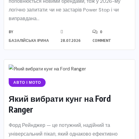
поповнюється новими брендами, тож у 2026-му
логічно запитати: чи не застарів Power Stop і чи
виправдана...
BY
0
БАЗАЛІЙСЬКА ІРИНА
28.07.2026
COMMENT
АВТО І МОТО
Який вибрати кунг на Ford
Ranger
Форд Рейнджер — це потужний, надійний та
універсальний пікап, який однаково ефективно