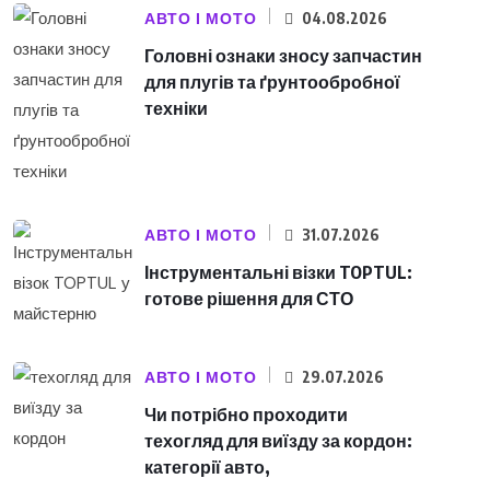
АВТО І МОТО
04.08.2026
Головні ознаки зносу запчастин
для плугів та ґрунтообробної
техніки
АВТО І МОТО
31.07.2026
Інструментальні візки TOPTUL:
готове рішення для СТО
АВТО І МОТО
29.07.2026
Чи потрібно проходити
техогляд для виїзду за кордон:
категорії авто,