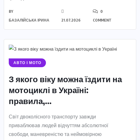
BY
0
БАЗАЛІЙСЬКА ІРИНА
21.07.2026
COMMENT
АВТО І МОТО
З якого віку можна їздити на
мотоциклі в Україні:
правила,...
Світ двоколісного транспорту завжди
приваблював людей відчуттям абсолютної
свободи, маневреністю та неймовірною