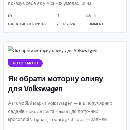
показує себе як у міських умовах чи на...
BY
0
БАЗАЛІЙСЬКА ІРИНА
23.07.2026
COMMENT
АВТО І МОТО
Як обрати моторну оливу
для Volkswagen
Автомобілі марки Volkswagen — від популярних
седанів Polo, Jetta та Passat до потужних
кросоверів Tiguan, Touareg чи Taos — завжди...