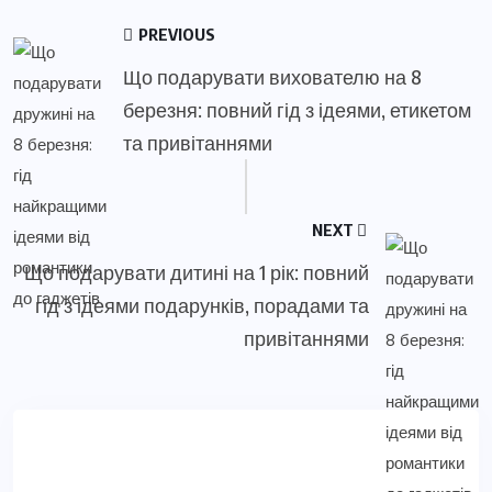
PREVIOUS
Що подарувати вихователю на 8
березня: повний гід з ідеями, етикетом
та привітаннями
NEXT
Що подарувати дитині на 1 рік: повний
гід з ідеями подарунків, порадами та
привітаннями