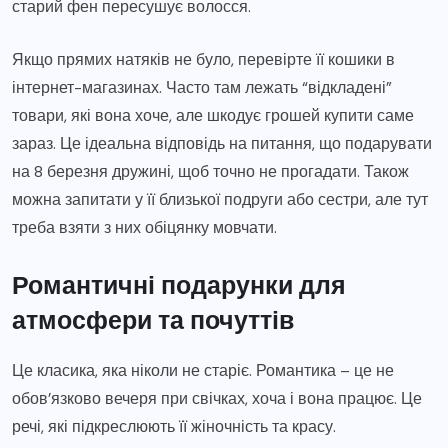
старий фен пересушує волосся.
Якщо прямих натяків не було, перевірте її кошики в
інтернет-магазинах. Часто там лежать “відкладені”
товари, які вона хоче, але шкодує грошей купити саме
зараз. Це ідеальна відповідь на питання, що подарувати
на 8 березня дружині, щоб точно не прогадати. Також
можна запитати у її близької подруги або сестри, але тут
треба взяти з них обіцянку мовчати.
Романтичні подарунки для
атмосфери та почуттів
Це класика, яка ніколи не старіє. Романтика – це не
обов’язково вечеря при свічках, хоча і вона працює. Це
речі, які підкреслюють її жіночність та красу.