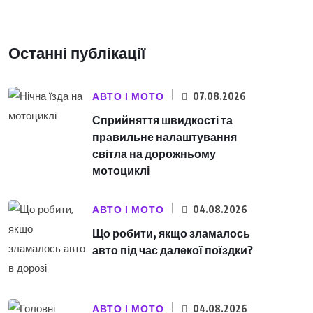
Останні публікації
АВТО І МОТО
07.08.2026
Сприйняття швидкості та
правильне налаштування
світла на дорожньому
мотоциклі
АВТО І МОТО
04.08.2026
Що робити, якщо зламалось
авто під час далекої поїздки?
АВТО І МОТО
04.08.2026