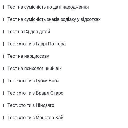
Тест на сумісність по даті народження
Тест на сумісність знаків зодіаку у відсотках
Тест на IQ для дітей
Тест: хто ти з Гаррі Поттера
Тест на нарциссизм
Тест на психологічний вік
Тест: хто ти з Губки Боба
Тест: хто ти з Бравл Старс
Тест: хто ти з Ніндзяго
Тест: хто ти з Монстер Хай