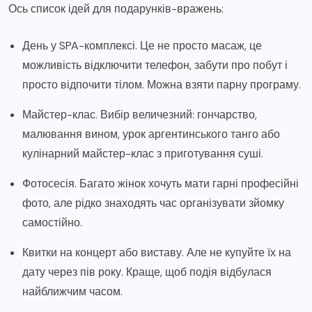
Ось список ідей для подарунків-вражень:
День у SPA-комплексі. Це не просто масаж, це
можливість відключити телефон, забути про побут і
просто відпочити тілом. Можна взяти парну програму.
Майстер-клас. Вибір величезний: гончарство,
малювання вином, урок аргентинського танго або
кулінарний майстер-клас з приготування суші.
Фотосесія. Багато жінок хочуть мати гарні професійні
фото, але рідко знаходять час організувати зйомку
самостійно.
Квитки на концерт або виставу. Але не купуйте їх на
дату через пів року. Краще, щоб подія відбулася
найближчим часом.