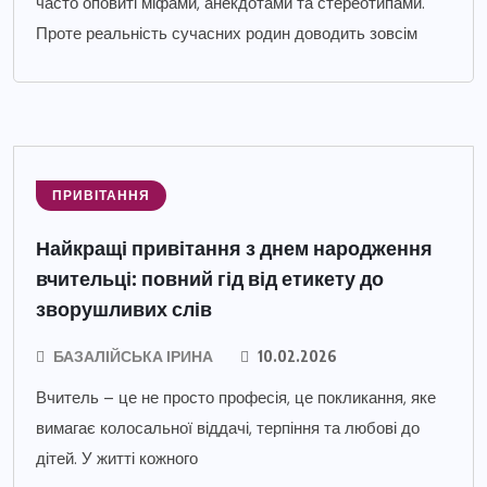
часто оповиті міфами, анекдотами та стереотипами.
Проте реальність сучасних родин доводить зовсім
ПРИВІТАННЯ
Найкращі привітання з днем народження
вчительці: повний гід від етикету до
зворушливих слів
БАЗАЛІЙСЬКА ІРИНА
10.02.2026
Вчитель – це не просто професія, це покликання, яке
вимагає колосальної віддачі, терпіння та любові до
дітей. У житті кожного