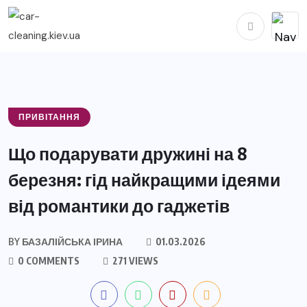
ПРИВІТАННЯ
Що подарувати дружині на 8
березня: гід найкращими ідеями
від романтики до гаджетів
BY
БАЗАЛІЙСЬКА ІРИНА
01.03.2026
0 COMMENTS
271 VIEWS