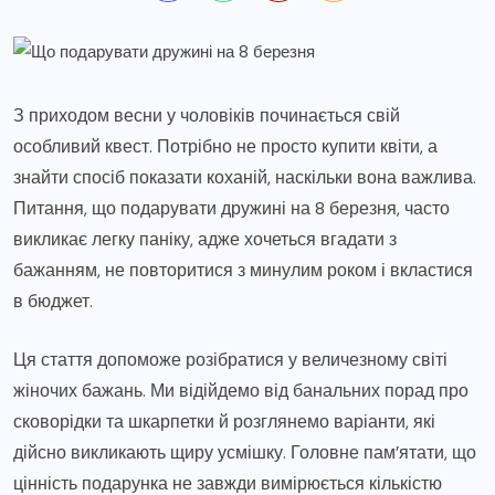
З приходом весни у чоловіків починається свій
особливий квест. Потрібно не просто купити квіти, а
знайти спосіб показати коханій, наскільки вона важлива.
Питання, що подарувати дружині на 8 березня, часто
викликає легку паніку, адже хочеться вгадати з
бажанням, не повторитися з минулим роком і вкластися
в бюджет.
Ця стаття допоможе розібратися у величезному світі
жіночих бажань. Ми відійдемо від банальних порад про
сковорідки та шкарпетки й розглянемо варіанти, які
дійсно викликають щиру усмішку. Головне пам’ятати, що
цінність подарунка не завжди вимірюється кількістю