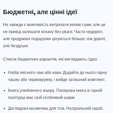
Бюджетні, але цінні ідеї
Не завжди є можливість витрачати великі суми, але це
не привід залишати кохану без уваги. Часто недорогі,
але продумані подарунки цінуються більше, ніж дорогі,
але бездушні.
Список бюджетних варіантів, які виглядають гідно:
Набір якісного чаю або кави. Додайте до нього гарну
чашку або термокружку, і вийде затишний комплект.
Книга улюбленого жанру. Паперова книга в гарній
палітурці має свій особливий шарм.
Доглядова косметика для тіла. Натуральний скраб,