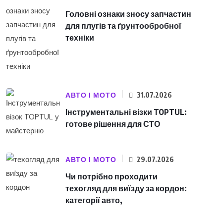
Головні ознаки зносу запчастин
для плугів та ґрунтообробної
техніки
АВТО І МОТО
31.07.2026
Інструментальні візки TOPTUL:
готове рішення для СТО
АВТО І МОТО
29.07.2026
Чи потрібно проходити
техогляд для виїзду за кордон:
категорії авто,