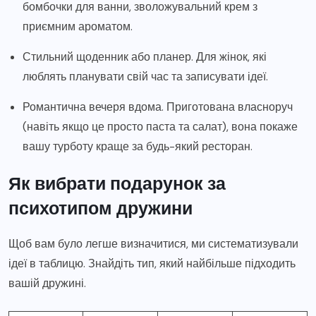
бомбочки для ванни, зволожувальний крем з
приємним ароматом.
Стильний щоденник або планер. Для жінок, які
люблять планувати свій час та записувати ідеї.
Романтична вечеря вдома. Приготована власноруч
(навіть якщо це просто паста та салат), вона покаже
вашу турботу краще за будь-який ресторан.
Як вибрати подарунок за
психотипом дружини
Щоб вам було легше визначитися, ми систематизували
ідеї в таблицю. Знайдіть тип, який найбільше підходить
вашій дружині.