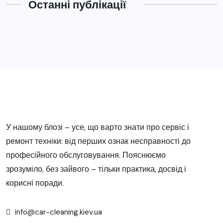
Останні публікації
У нашому блозі – усе, що варто знати про сервіс і
ремонт техніки: від перших ознак несправності до
професійного обслуговування. Пояснюємо
зрозуміло, без зайвого – тільки практика, досвід і
корисні поради.
info@car-cleaning.kiev.ua