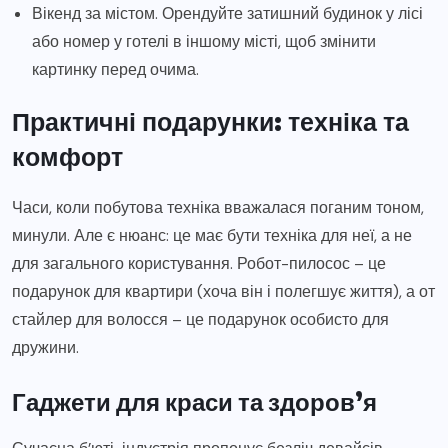
Вікенд за містом. Орендуйте затишний будинок у лісі
або номер у готелі в іншому місті, щоб змінити
картинку перед очима.
Практичні подарунки: техніка та
комфорт
Часи, коли побутова техніка вважалася поганим тоном,
минули. Але є нюанс: це має бути техніка для неї, а не
для загального користування. Робот-пилосос – це
подарунок для квартири (хоча він і полегшує життя), а от
стайлер для волосся – це подарунок особисто для
дружини.
Гаджети для краси та здоров’я