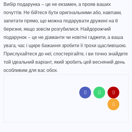
Вибір подарунка – це не екзамен, а прояв ваших
почуттів. Не бійтеся бути оригінальними або, навпаки,
запитати прямо, що можна подарувати дружині на 8
березня, якщо зовсім розгубилися. Найдорожчий
подарунок – це не діаманти чи новітні гаджети, а ваша
увага, час і щире бажання зробити її трохи щасливішою.
Прислухайтеся до неї, спостерігайте, і ви точно знайдете
той ідеальний варіант, який зробить цей весняний день
особливим для вас обох.