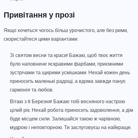
Привітання у прозі
Якщо хочеться чогось більш урочистого, але без рими,
скористайтеся цими варіантами.
Зі святом весни та краси! Бажаю, щоб твоє життя
було наповнене яскравими фарбами, приємними
зустрічами та щирими усмішками. Нехай кожен день
приносить маленькі радощі, а вдома завжди панує
гармонія та любов.
Вітаю з 8 Березня! Бажаю тобі весняного настрою
цілий рік. Нехай робота приносить задоволення, а дім
буде місцем сили. Залишайся такою ж чарівною,
мудрою і неповторною. Ти заслуговуєш на найкраще.