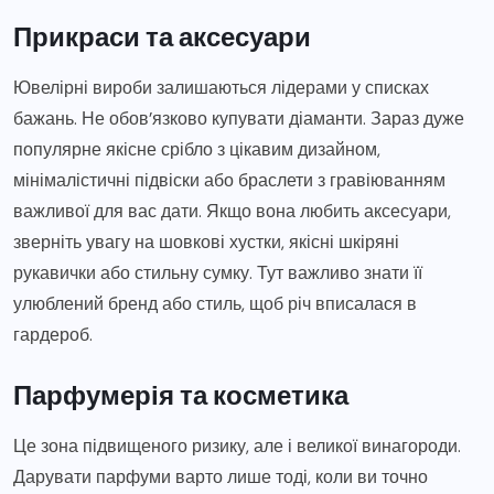
Прикраси та аксесуари
Ювелірні вироби залишаються лідерами у списках
бажань. Не обов’язково купувати діаманти. Зараз дуже
популярне якісне срібло з цікавим дизайном,
мінімалістичні підвіски або браслети з гравіюванням
важливої для вас дати. Якщо вона любить аксесуари,
зверніть увагу на шовкові хустки, якісні шкіряні
рукавички або стильну сумку. Тут важливо знати її
улюблений бренд або стиль, щоб річ вписалася в
гардероб.
Парфумерія та косметика
Це зона підвищеного ризику, але і великої винагороди.
Дарувати парфуми варто лише тоді, коли ви точно