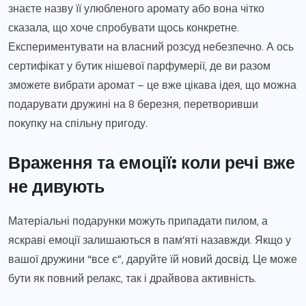
знаєте назву її улюбленого аромату або вона чітко
сказала, що хоче спробувати щось конкретне.
Експериментувати на власний розсуд небезпечно. А ось
сертифікат у бутик нішевої парфумерії, де ви разом
зможете вибрати аромат – це вже цікава ідея, що можна
подарувати дружині на 8 березня, перетворивши
покупку на спільну пригоду.
Враження та емоції: коли речі вже
не дивують
Матеріальні подарунки можуть припадати пилом, а
яскраві емоції залишаються в пам’яті назавжди. Якщо у
вашої дружини “все є”, даруйте їй новий досвід. Це може
бути як повний релакс, так і драйвова активність.