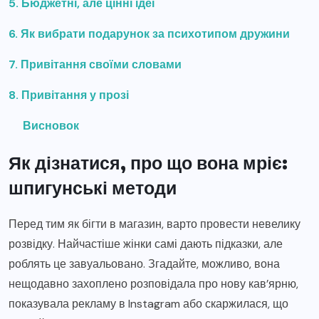
5. Бюджетні, але цінні ідеї
6. Як вибрати подарунок за психотипом дружини
7. Привітання своїми словами
8. Привітання у прозі
Висновок
Як дізнатися, про що вона мріє:
шпигунські методи
Перед тим як бігти в магазин, варто провести невелику
розвідку. Найчастіше жінки самі дають підказки, але
роблять це завуальовано. Згадайте, можливо, вона
нещодавно захоплено розповідала про нову кав’ярню,
показувала рекламу в Instagram або скаржилася, що