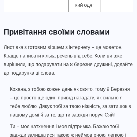
кий одяг
Привітання своїми словами
Листівка з готовим віршем з інтернету – це моветон.
Краще написати кілька речень від себе. Коли ви вже
вирішили, що подарувати на 8 березня дружині, додайте
до подарунка ці слова.
Кохана, з тобою кожен день як свято, тому 8 Березня
– це просто ще один привід нагадати, як сильно я
тебе люблю. Дякує тобі за твою ніжність, за затишок в
нашому домі й за те, що ти завжди поруч. Сяй!
Ти – моє натхнення і моя підтримка. Бажаю тобі
завжди залишатися такою ж неймовірною, легкою і