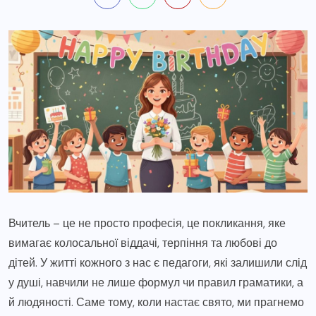
Вчитель – це не просто професія, це покликання, яке
вимагає колосальної віддачі, терпіння та любові до
дітей. У житті кожного з нас є педагоги, які залишили слід
у душі, навчили не лише формул чи правил граматики, а
й людяності. Саме тому, коли настає свято, ми прагнемо