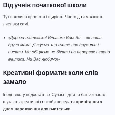
Від учнів початкової школи
Тут важлива простота і щирість. Часто діти малюють
листівки самі.
«Дорога вчителько! Вітаємо Вас! Ви – як наша
друга мама. Дякуємо, що вчите нас дружити і
писати. Ми обіцяємо не бігати на перервах і гарно
вчитися. Ми Вас любимо!»
Креативні формати: коли слів
замало
Іноді тексту недостатньо. Сучасні діти та батьки часто
шукають креативні способи передати
привітання з
днем народження для вчительки
.