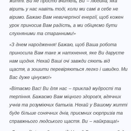
житті. Ви не просто вчитель, Ви – людина, яка
вірить у нас навіть тоді, коли ми самі в себе не
віримо. Бажаю Вам невичерпної енергії, щоб кожен
урок приносив Вам радість, а ми обіцяємо бути
слухняними та старанними!»
«З днем народження! Бажаю, щоб Ваша робота
приносила Вам таке ж натхнення, яке Ви даруєте
нам щодня. Нехай Ваші очі завжди сяють від
щастя, а зошити перевіряються легко і швидко. Ми
Вас дуже цінуємо!»
«Вітаємо Вас! Ви для нас – приклад мудрості та
терпіння. Бажаємо Вам міцного здоров’я, вдячних
учнів та розуміючих батьків. Нехай у Вашому житті
буде більше сонячних днів, приємних сюрпризів та
справжнього людського щастя. Ви – найкраща!»