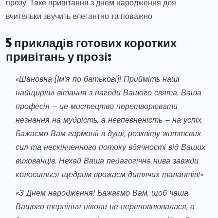
прозу. Таке привітання з днем народження для
вчительки звучить елегантно та поважно.
5 прикладів готових коротких
привітань у прозі:
«Шановна [Ім’я по батькові]! Прийміть наші
найщиріші вітання з нагоди Вашого свята. Ваша
професія – це мистецтво перетворювати
незнання на мудрість, а невпевненість – на успіх.
Бажаємо Вам гармонії в душі, розквіту життєвих
сил та нескінченного потоку вдячності від Ваших
вихованців. Нехай Ваша педагогічна нива завжди
колоситься щедрим врожаєм дитячих талантів!»
«З Днем народження! Бажаємо Вам, щоб чаша
Вашого терпіння ніколи не переповнювалася, а