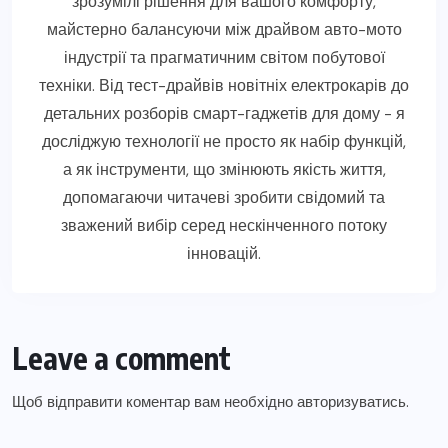
зрозумілі рішення для вашого комфорту,
майстерно балансуючи між драйвом авто-мото
індустрії та прагматичним світом побутової
техніки. Від тест-драйвів новітніх електрокарів до
детальних розборів смарт-гаджетів для дому - я
досліджую технології не просто як набір функцій,
а як інструменти, що змінюють якість життя,
допомагаючи читачеві зробити свідомий та
зважений вибір серед нескінченного потоку
інновацій.
Leave a comment
Щоб відправити коментар вам необхідно
авторизуватись
.