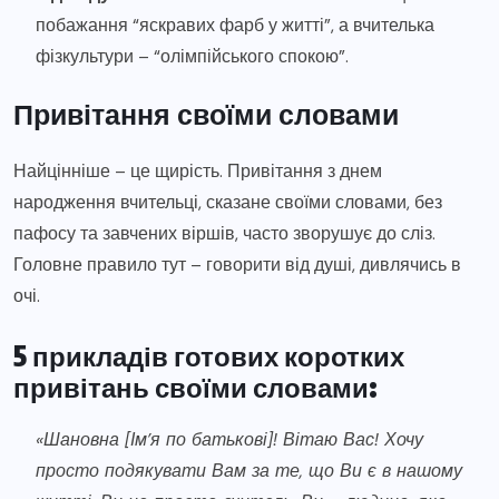
побажання “яскравих фарб у житті”, а вчителька
фізкультури – “олімпійського спокою”.
Привітання своїми словами
Найцінніше – це щирість. Привітання з днем
народження вчительці, сказане своїми словами, без
пафосу та завчених віршів, часто зворушує до сліз.
Головне правило тут – говорити від душі, дивлячись в
очі.
5 прикладів готових коротких
привітань своїми словами:
«Шановна [Ім’я по батькові]! Вітаю Вас! Хочу
просто подякувати Вам за те, що Ви є в нашому