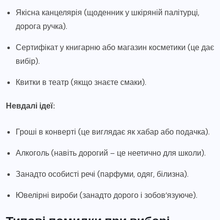
Якісна канцелярія (щоденник у шкіряній палітурці,
дорога ручка).
Сертифікат у книгарню або магазин косметики (це дає
вибір).
Квитки в театр (якщо знаєте смаки).
Невдалі ідеї:
Гроші в конверті (це виглядає як хабар або подачка).
Алкоголь (навіть дорогий – це неетично для школи).
Занадто особисті речі (парфуми, одяг, білизна).
Ювелірні вироби (занадто дорого і зобов’язуюче).