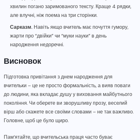
хвилин погано заримованого тексту. Краще 4 рядки,
але влучні, ніж поема на три сторінки.
Сарказм.
Навіть якщо вчитель має почуття гумору,
жарти про “двійки” чи “муки науки” в день
народження недоречні.
Висновок
Підготовка привітання з днем народження для
вчительки – це не просто формальність, а вияв поваги
до людини, яка вкладає душу у виховання майбутнього
покоління. Чи оберете ви зворушливу прозу, веселий
вірш або скажете все своїми словами – не так важливо.
Головне, щоб це було щиро.
Пам’ятайте, що вчительська праця часто буває