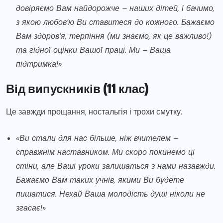
довіряємо Вам найдорожче – наших дітей, і бачимо,
з якою любов’ю Ви ставитеся до кожного. Бажаємо
Вам здоров’я, терпіння (ми знаємо, як це важливо!)
та гідної оцінки Вашої праці. Ми – Ваша
підтримка!»
Від випускників (11 клас)
Це завжди прощання, ностальгія і трохи смутку.
«Ви стали для нас більше, ніж вчителем –
справжнім наставником. Ми скоро покинемо ці
стіни, але Ваші уроки залишаться з нами назавжди.
Бажаємо Вам таких учнів, якими Ви будете
пишатися. Нехай Ваша молодість душі ніколи не
згасає!»