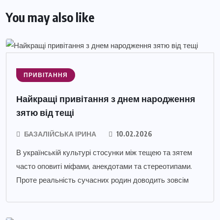
You may also like
ПРИВІТАННЯ
Найкращі привітання з днем народження
зятю від тещі
БАЗАЛІЙСЬКА ІРИНА
10.02.2026
В українській культурі стосунки між тещею та зятем
часто оповиті міфами, анекдотами та стереотипами.
Проте реальність сучасних родин доводить зовсім