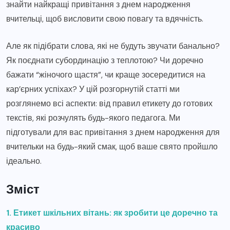
знайти найкращі привітання з днем народження
вчительці, щоб висловити свою повагу та вдячність.
Але як підібрати слова, які не будуть звучати банально?
Як поєднати субординацію з теплотою? Чи доречно
бажати “жіночого щастя”, чи краще зосередитися на
кар’єрних успіхах? У цій розгорнутій статті ми
розглянемо всі аспекти: від правил етикету до готових
текстів, які розчулять будь-якого педагога. Ми
підготували для вас привітання з днем народження для
вчительки на будь-який смак, щоб ваше свято пройшло
ідеально.
Зміст
1. Етикет шкільних вітань: як зробити це доречно та
красиво