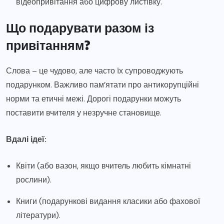
відеопривітання або цифрову листівку.
Що подарувати разом із
привітанням?
Слова – це чудово, але часто їх супроводжують
подарунком. Важливо пам’ятати про антикорупційні
норми та етичні межі. Дорогі подарунки можуть
поставити вчителя у незручне становище.
Вдалі ідеї:
Квіти (або вазон, якщо вчитель любить кімнатні
рослини).
Книги (подарункові видання класики або фахової
літератури).