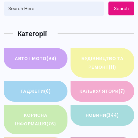
Search
Категорії
АВТО І МОТО
(98)
БУДІВНИЦТВО ТА
РЕМОНТ
(11)
ГАДЖЕТИ
(6)
КАЛЬКУЛЯТОРИ
(7)
КОРИСНА
НОВИНИ
(244)
ІНФОРМАЦІЯ
(76)