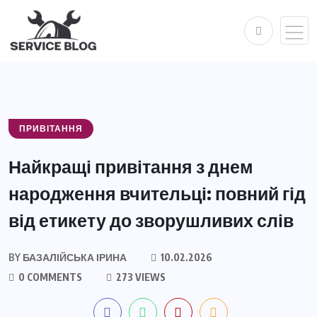
ПРИВІТАННЯ
Найкращі привітання з днем
народження вчительці: повний гід
від етикету до зворушливих слів
BY
БАЗАЛІЙСЬКА ІРИНА
10.02.2026
0 COMMENTS
273 VIEWS