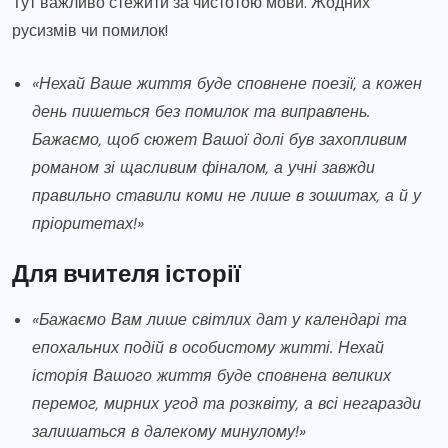
Тут важливо стежити за чистотою мови. Жодних
русизмів чи помилок!
«Нехай Ваше життя буде сповнене поезії, а кожен
день пишеться без помилок та виправлень.
Бажаємо, щоб сюжет Вашої долі був захопливим
романом зі щасливим фіналом, а учні завжди
правильно ставили коми не лише в зошитах, а й у
пріоритетах!»
Для вчителя історії
«Бажаємо Вам лише світлих дат у календарі та
епохальних подій в особистому житті. Нехай
історія Вашого життя буде сповнена великих
перемог, мирних угод та розквіту, а всі негаразди
залишаться в далекому минулому!»