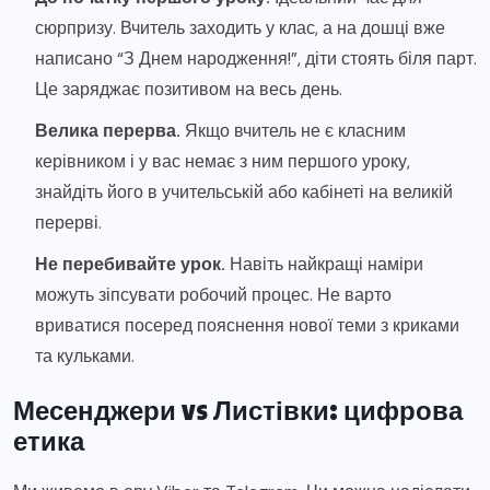
сюрпризу. Вчитель заходить у клас, а на дошці вже
написано “З Днем народження!”, діти стоять біля парт.
Це заряджає позитивом на весь день.
Велика перерва.
Якщо вчитель не є класним
керівником і у вас немає з ним першого уроку,
знайдіть його в учительській або кабінеті на великій
перерві.
Не перебивайте урок.
Навіть найкращі наміри
можуть зіпсувати робочий процес. Не варто
вриватися посеред пояснення нової теми з криками
та кульками.
Месенджери vs Листівки: цифрова
етика