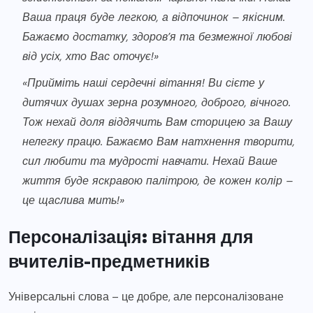
Ваша праця буде легкою, а відпочинок – якісним.
Бажаємо достатку, здоров’я та безмежної любові
від усіх, хто Вас оточує!»
«Прийміть наші сердечні вітання! Ви сієте у
дитячих душах зерна розумного, доброго, вічного.
Тож нехай доля віддячить Вам сторицею за Вашу
нелегку працю. Бажаємо Вам натхнення творити,
сил любити та мудрості навчати. Нехай Ваше
життя буде яскравою палітрою, де кожен колір –
це щаслива мить!»
Персоналізація: вітання для
вчителів-предметників
Універсальні слова – це добре, але персоналізоване