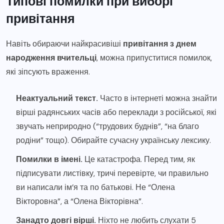
Типові помилки при виборі
привітання
Навіть обираючи найкрасивіші
привітання з днем
народження вчительці
, можна припуститися помилок,
які зіпсують враження.
Неактуальний текст.
Часто в інтернеті можна знайти
вірші радянських часів або переклади з російської, які
звучать неприродно (“трудових буднів”, “на благо
родіни” тощо). Обирайте сучасну українську лексику.
Помилки в імені.
Це катастрофа. Перед тим, як
підписувати листівку, тричі перевірте, чи правильно
ви написали ім’я та по батькові. Не “Олена
Вікторовна”, а “Олена Вікторівна”.
Занадто довгі вірші.
Ніхто не любить слухати 5