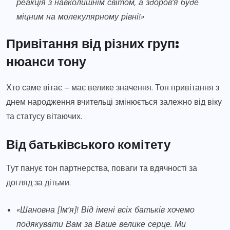
реакція з навколишнім світом, а здоров’я буде
міцним на молекулярному рівні!»
Привітання від різних груп:
нюанси тону
Хто саме вітає – має велике значення. Тон привітання з
днем народження вчительці змінюється залежно від віку
та статусу вітаючих.
Від батьківського комітету
Тут панує тон партнерства, поваги та вдячності за
догляд за дітьми.
«Шановна [Ім’я]! Від імені всіх батьків хочемо
подякувати Вам за Ваше велике серце. Ми