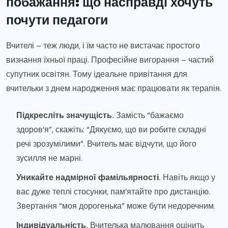
побажання: що насправді хочуть
почути педагоги
Вчителі – теж люди, і їм часто не вистачає простого
визнання їхньої праці. Професійне вигорання – частий
супутник освітян. Тому ідеальне привітання для
вчительки з днем народження має працювати як терапія.
Підкресліть значущість.
Замість “бажаємо
здоров’я”, скажіть: “Дякуємо, що ви робите складні
речі зрозумілими”. Вчитель має відчути, що його
зусилля не марні.
Уникайте надмірної фамільярності.
Навіть якщо у
вас дуже теплі стосунки, пам’ятайте про дистанцію.
Звертання “моя дорогенька” може бути недоречним.
Індивідуальність.
Вчителька малювання оцінить