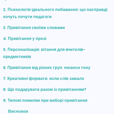
2. Психологія ідеального побажання: що насправді
хочуть почути педагоги
3. Привітання своїми словами
4. Привітання у прозі
5. Персоналізація: вітання для вчителів-
предметників
6. Привітання від різних груп: нюанси тону
7. Креативні формати: коли слів замало
8. Що подарувати разом із привітанням?
9. Типові помилки при виборі привітання
Висновок