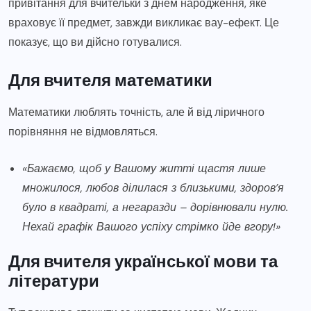
привітання для вчительки з днем народження, яке
враховує її предмет, завжди викликає вау-ефект. Це
показує, що ви дійсно готувалися.
Для вчителя математики
Математики люблять точність, але й від ліричного
порівняння не відмовляться.
«Бажаємо, щоб у Вашому житті щастя лише
множилося, любов ділилася з близькими, здоров’я
було в квадраті, а негаразди – дорівнювали нулю.
Нехай графік Вашого успіху стрімко йде вгору!»
Для вчителя української мови та
літератури