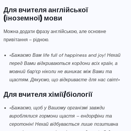
Для вчителя англійської
(іноземної) мови
Можна додати фразу англійською, але основне
привітання – рідною.
«Бажаємо Вам life full of happiness and joy! Нехай
перед Вами відкриваються кордони всіх країн, а
мовний бар’єр ніколи не виникає між Вами та
щастям. Дякуємо, що відкриваєте для нас світ!»
Для вчителя хімії/біології
«Бажаємо, щоб у Вашому організмі завжди
вироблялися гормони щастя – ендорфіни та
серотонін! Нехай відбувається лише позитивна