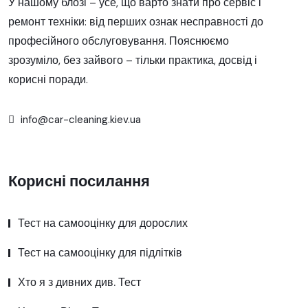
У нашому блозі – усе, що варто знати про сервіс і
ремонт техніки: від перших ознак несправності до
професійного обслуговування. Пояснюємо
зрозуміло, без зайвого – тільки практика, досвід і
корисні поради.
info@car-cleaning.kiev.ua
Корисні посилання
Тест на самооцінку для дорослих
Тест на самооцінку для підлітків
Хто я з дивних див. Тест