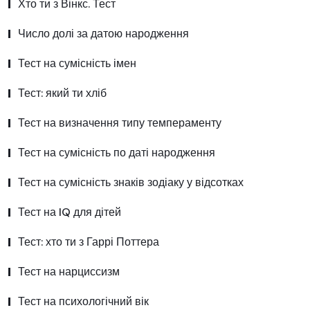
Хто ти з Вінкс. Тест
Число долі за датою народження
Тест на сумісність імен
Тест: який ти хліб
Тест на визначення типу темпераменту
Тест на сумісність по даті народження
Тест на сумісність знаків зодіаку у відсотках
Тест на IQ для дітей
Тест: хто ти з Гаррі Поттера
Тест на нарциссизм
Тест на психологічний вік