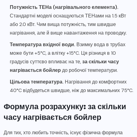
Потужність ТЕНа (нагрівального елемента).
Стандартні моделі оснащуються ТЕНами на 1.5 кВт
або 2.0 кВт. Чим вища потужність, тим швидше
нагрівання, але й вище навантаження на проводку.
Температура вхідної води.
Взимку вода в трубах
може бути +5°C, а влітку +15°C. Ця різниця в 10
градусів суттєво впливає на те,
за скільки часу
нагрівається бойлер
до робочої температури.
Цільова температура.
Нагрівання до комфортних
40°C відбудеться швидше, ніж до максимальних 75°C.
Формула розрахунку: за скільки
часу нагрівається бойлер
Для тих, хто любить точність, існує фізична формула