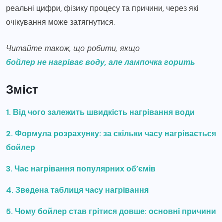
реальні цифри, фізику процесу та причини, через які
очікування може затягнутися.
Читайте також, що робити, якщо
бойлер не нагріває воду, але лампочка горить
Зміст
1. Від чого залежить швидкість нагрівання води
2. Формула розрахунку: за скільки часу нагрівається
бойлер
3. Час нагрівання популярних об’ємів
4. Зведена таблиця часу нагрівання
5. Чому бойлер став грітися довше: основні причини