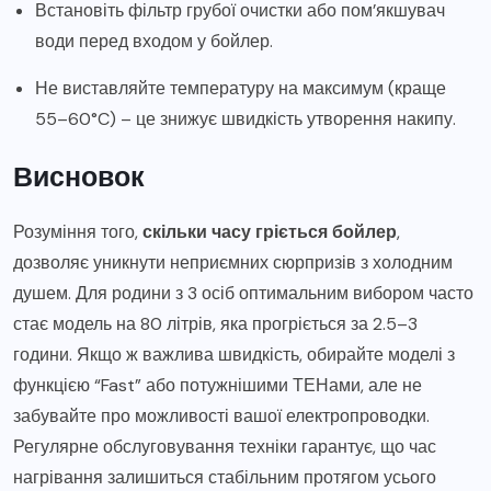
Встановіть фільтр грубої очистки або пом’якшувач
води перед входом у бойлер.
Не виставляйте температуру на максимум (краще
55–60°C) – це знижує швидкість утворення накипу.
Висновок
Розуміння того,
скільки часу гріється бойлер
,
дозволяє уникнути неприємних сюрпризів з холодним
душем. Для родини з 3 осіб оптимальним вибором часто
стає модель на 80 літрів, яка прогріється за 2.5–3
години. Якщо ж важлива швидкість, обирайте моделі з
функцією “Fast” або потужнішими ТЕНами, але не
забувайте про можливості вашої електропроводки.
Регулярне обслуговування техніки гарантує, що час
нагрівання залишиться стабільним протягом усього