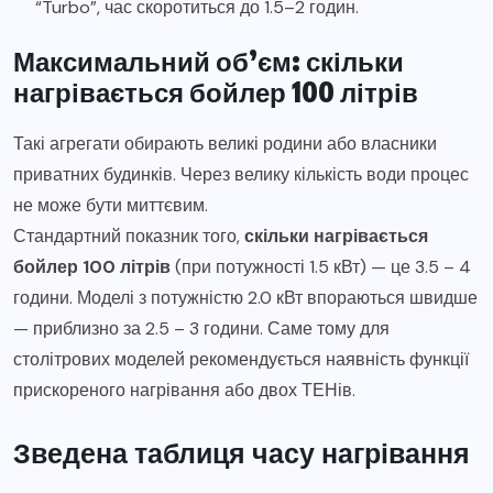
“Turbo”, час скоротиться до 1.5–2 годин.
Максимальний об’єм: скільки
нагрівається бойлер 100 літрів
Такі агрегати обирають великі родини або власники
приватних будинків. Через велику кількість води процес
не може бути миттєвим.
Стандартний показник того,
скільки нагрівається
бойлер 100 літрів
(при потужності 1.5 кВт) — це 3.5 – 4
години. Моделі з потужністю 2.0 кВт впораються швидше
— приблизно за 2.5 – 3 години. Саме тому для
столітрових моделей рекомендується наявність функції
прискореного нагрівання або двох ТЕНів.
Зведена таблиця часу нагрівання