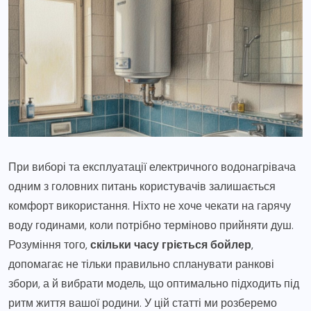
При виборі та експлуатації електричного водонагрівача
одним з головних питань користувачів залишається
комфорт використання. Ніхто не хоче чекати на гарячу
воду годинами, коли потрібно терміново прийняти душ.
Розуміння того,
скільки часу гріється бойлер
,
допомагає не тільки правильно спланувати ранкові
збори, а й вибрати модель, що оптимально підходить під
ритм життя вашої родини. У цій статті ми розберемо