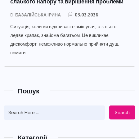
слабкого напору та вирішення проблеми
БАЗАЛІЙСЬКА ІРИНА
03.02.2026
Ситуація, коли ви відкриваєте змішувач, а з нього
ледве крапає, знайома багатьом. Це викликає
дискомфорт: неможливо нормально прийняти душ,
помити
Пошук
Search
Категорії