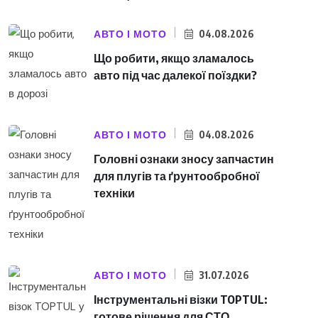
АВТО І МОТО
04.08.2026
Що робити, якщо зламалось
авто під час далекої поїздки?
АВТО І МОТО
04.08.2026
Головні ознаки зносу запчастин
для плугів та ґрунтообробної
техніки
АВТО І МОТО
31.07.2026
Інструментальні візки TOPTUL:
готове рішення для СТО