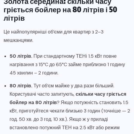
Золота середина: скільки часу
гріється бойлер на 80 літрів і 50
літрів
Це найпопулярніші об’єми для квартир з 2–3
мешканцями.
50 літрів.
При стандартному ТЕНі 1.5 кВт повне
нагрівання з 15°C до 65°C займе приблизно 1 годину
45 хвилин – 2 години.
80 літрів.
Тут об’єм майже у два рази більший.
Користувачі часто запитують,
скільки часу гріється
бойлер на 80 літрів
? Якщо потужність становить 1.5
кВт, приготуйтеся чекати близько 3 годин (точніше — 2
год. 50 хв. до 3 год. 10 хв.). Якщо ж у приладі
встановлено потужний ТЕН на 2.5 кВт або режим