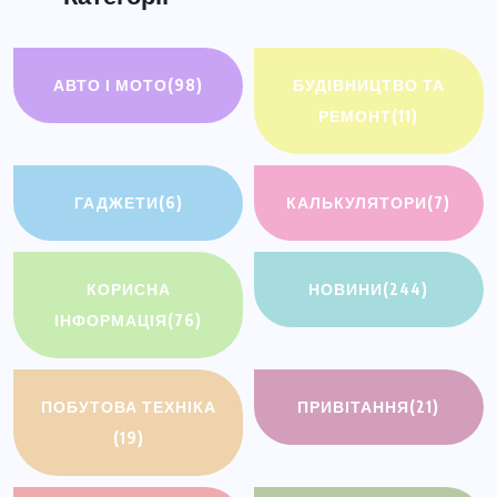
АВТО І МОТО
(98)
БУДІВНИЦТВО ТА
РЕМОНТ
(11)
ГАДЖЕТИ
(6)
КАЛЬКУЛЯТОРИ
(7)
КОРИСНА
НОВИНИ
(244)
ІНФОРМАЦІЯ
(76)
ПОБУТОВА ТЕХНІКА
ПРИВІТАННЯ
(21)
(19)