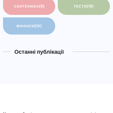
САНТЕХНІКА
(8)
ТЕСТИ
(18)
ФІНАНСИ
(16)
Останні публікації