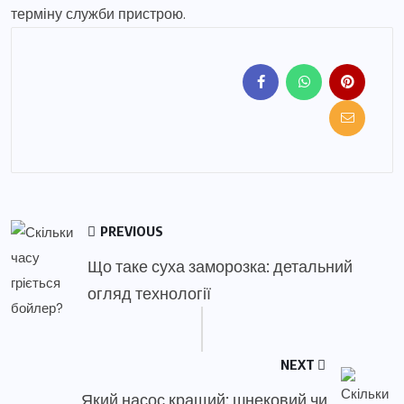
терміну служби пристрою.
PREVIOUS
Що таке суха заморозка: детальний
огляд технології
NEXT
Який насос кращий: шнековий чи