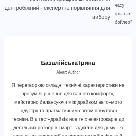
центробіжний – експертне порівняння для
вибору
Базалійська Ірина
About Author
Я перетворюю складні технічні характеристики на
зрозумілі рішення для вашого комфорту,
майстерно балансуючи між драйвом авто-мото
індустрії та прагматичним світом побутової
техніки. Від тест-драйвів новітніх електрокарів до
детальних розборів смарт-гаджетів для дому - я