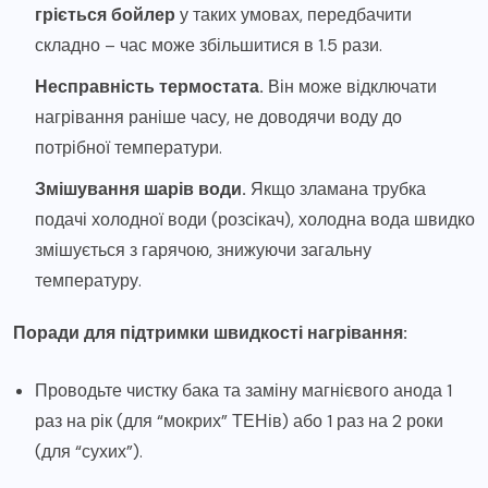
гріється бойлер
у таких умовах, передбачити
складно – час може збільшитися в 1.5 рази.
Несправність термостата.
Він може відключати
нагрівання раніше часу, не доводячи воду до
потрібної температури.
Змішування шарів води.
Якщо зламана трубка
подачі холодної води (розсікач), холодна вода швидко
змішується з гарячою, знижуючи загальну
температуру.
Поради для підтримки швидкості нагрівання:
Проводьте чистку бака та заміну магнієвого анода 1
раз на рік (для “мокрих” ТЕНів) або 1 раз на 2 роки
(для “сухих”).