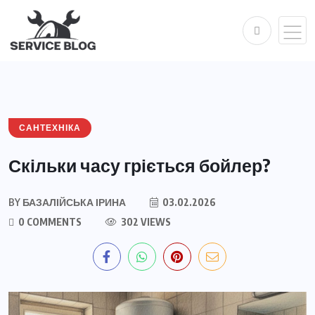
САНТЕХНІКА
Скільки часу гріється бойлер?
BY
БАЗАЛІЙСЬКА ІРИНА
03.02.2026
0 COMMENTS
302 VIEWS