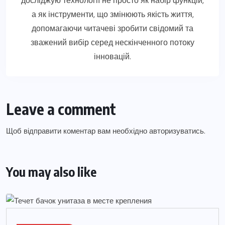
досліджую технології не просто як набір функцій,
а як інструменти, що змінюють якість життя,
допомагаючи читачеві зробити свідомий та
зважений вибір серед нескінченного потоку
інновацій.
Leave a comment
Щоб відправити коментар вам необхідно
авторизуватись
.
You may also like