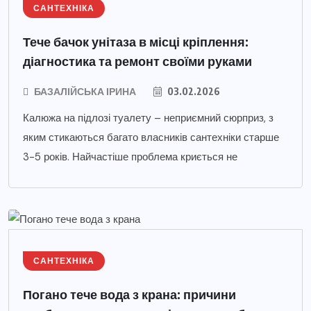
САНТЕХНІКА
Тече бачок унітаза в місці кріплення:
діагностика та ремонт своїми руками
БАЗАЛІЙСЬКА ІРИНА
03.02.2026
Калюжа на підлозі туалету – неприємний сюрприз, з
яким стикаються багато власників сантехніки старше
3-5 років. Найчастіше проблема криється не
САНТЕХНІКА
Погано тече вода з крана: причини