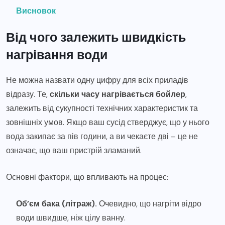
Висновок
Від чого залежить швидкість
нагрівання води
Не можна назвати одну цифру для всіх приладів
відразу. Те,
скільки часу нагрівається бойлер
,
залежить від сукупності технічних характеристик та
зовнішніх умов. Якщо ваш сусід стверджує, що у нього
вода закипає за пів години, а ви чекаєте дві – це не
означає, що ваш пристрій зламаний.
Основні фактори, що впливають на процес:
Об’єм бака (літраж).
Очевидно, що нагріти відро
води швидше, ніж цілу ванну.