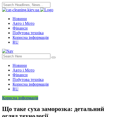
Новини
Авто і Мото
Фінанси
Побутова техніка
Корисна інформація
RU
Новини
Авто і Мото
Фінанси
Побутова техніка
Корисна інформація
RU
Корисна інформація
Що таке суха заморозка: детальний
огляд технології