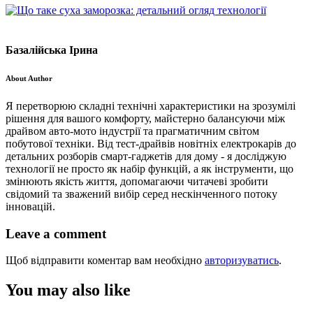
Базалійська Ірина
About Author
Я перетворюю складні технічні характеристики на зрозумілі
рішення для вашого комфорту, майстерно балансуючи між
драйвом авто-мото індустрії та прагматичним світом
побутової техніки. Від тест-драйвів новітніх електрокарів до
детальних розборів смарт-гаджетів для дому - я досліджую
технології не просто як набір функцій, а як інструменти, що
змінюють якість життя, допомагаючи читачеві зробити
свідомий та зважений вибір серед нескінченного потоку
інновацій.
Leave a comment
Щоб відправити коментар вам необхідно
авторизуватись
.
You may also like