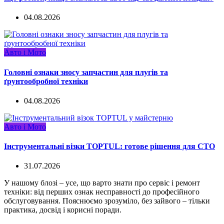
04.08.2026
Авто і Мото
Головні ознаки зносу запчастин для плугів та
ґрунтообробної техніки
04.08.2026
Авто і Мото
Інструментальні візки TOPTUL: готове рішення для СТО
31.07.2026
У нашому блозі – усе, що варто знати про сервіс і ремонт
техніки: від перших ознак несправності до професійного
обслуговування. Пояснюємо зрозуміло, без зайвого – тільки
практика, досвід і корисні поради.