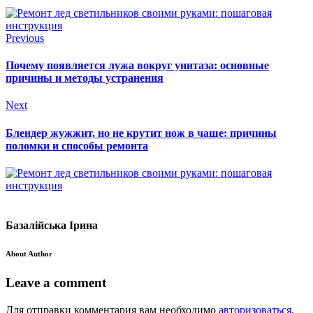
Previous
Почему появляется лужа вокруг унитаза: основные
причины и методы устранения
Next
Блендер жужжит, но не крутит нож в чаше: причины
поломки и способы ремонта
Базалійська Ірина
About Author
Leave a comment
Для отправки комментария вам необходимо
авторизоваться
.