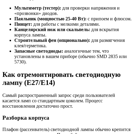
Мультиметр (тестер):
для проверки напряжения и
«прозвонки» диодов.
Паяльник (мощностью 25-40 Вт):
с припоем и флюсом.
Пинцет:
для работы с мелкими деталями.
Канцелярский нож или скальпель:
для вскрытия
корпуса лампы.
Строительный фен (опционально):
для размягчения
клея/герметика.
Запасные светодиоды:
аналогичные тем, что
установлены в вашем приборе (обычно SMD 2835 или
5730).
Как отремонтировать светодиодную
лампу (E27/E14)
Самый распространенный запрос среди пользователей
касается ламп со стандартным цоколем. Процесс
восстановления достаточно прост.
Разборка корпуса
Плафон (рассеиватель) светодиодной лампы обычно крепится