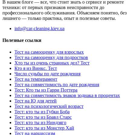
В нашем блоге — все, что стоит знать о сервисе и ремонте
техники: от первых признаков неисправности до
профессионального обслуживания. Объясняем понятно, без
лишнего — только практика, опыт и полезные советы.
info@car-cleaning.kiev.ua
Полезные ссылки
Тест на самооценку для взрослых
Тест на самооценку для подростков
Хто ты из очень странных дел? Тест
Кто я из Винкс. Тест
Число судьбы по дате рождения
Тест на темперамент
Тест на совместимость по дате рождения
Тест: Кто ты из Гарри Поттера
Тест на совместимость знаков зодиака в процентах
Тест на IQ для детей
Тест на психологический возраст
Тест: кто ты из Губки Боба
Тест: кто ты из Бравл Старс
Тест: кто ты из Ниндзяго
Тест: кто ты из Монстер Хай
Тест на нарциссизм