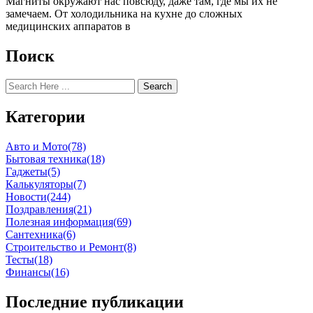
Магниты окружают нас повсюду, даже там, где мы их не
замечаем. От холодильника на кухне до сложных
медицинских аппаратов в
Поиск
Search
Категории
Авто и Мото
(78)
Бытовая техника
(18)
Гаджеты
(5)
Калькуляторы
(7)
Новости
(244)
Поздравления
(21)
Полезная информация
(69)
Сантехника
(6)
Строительство и Ремонт
(8)
Тесты
(18)
Финансы
(16)
Последние публикации