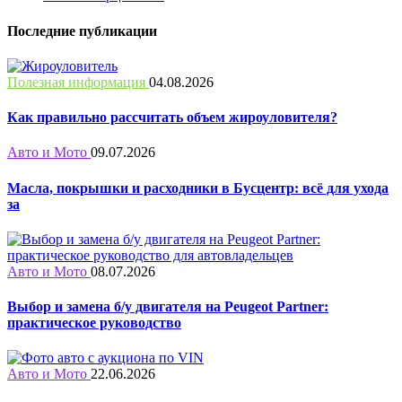
Последние публикации
Полезная информация
04.08.2026
Как правильно рассчитать объем жироуловителя?
Авто и Мото
09.07.2026
Масла, покрышки и расходники в Бусцентр: всё для ухода
за
Авто и Мото
08.07.2026
Выбор и замена б/у двигателя на Peugeot Partner:
практическое руководство
Авто и Мото
22.06.2026