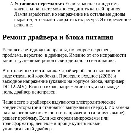
Установка перемычки:
Если запасного диода нет,
контакты на плате можно соединить каплей припоя.
Лампа заработает, но напряжение на остальные диоды
вырастет, что может сократить их ресурс. Это временное
решение.
Ремонт драйвера и блока питания
Если все светодиоды исправны, но вопрос не решен,
проблема, вероятно, в драйвере. Именно от его исправности
зависит успешный ремонт светодиодного светильника.
В потолочных светильниках драйвер обычно выполнен в
виде отдельной коробочки. Проверьте входное (220В) и
выходное напряжение (указано на корпусе блока, например,
DC 12-24V). Если на входе напряжение есть, а на выходе —
ноль, драйвер неисправен.
Чаще всего в драйверах вздуваются электролитические
конденсаторы (они становятся выпуклыми сверху). Их замена
на аналогичные по емкости и напряжению (или чуть выше)
решает проблему. Если же сгорели микросхемы или
трансформатор, дешевле и проще купить новый
универсальный драйвер.