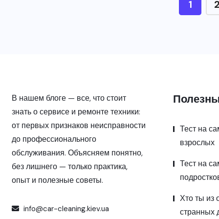
1
Полезны
В нашем блоге — все, что стоит
знать о сервисе и ремонте техники:
от первых признаков неисправности
Тест на с
до профессионального
взрослых
обслуживания. Объясняем понятно,
Тест на с
без лишнего — только практика,
подростко
опыт и полезные советы.
Хто ты из 
info@car-cleaning.kiev.ua
странных 