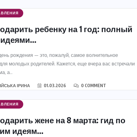
АВЛЕНИЯ
одарить ребенку на 1 год: полный
 идеями...
ень рождения — это, пожалуй, самое волнительное
для молодых родителей. Кажется, еще вчера вас встречали
, а...
ІЙСЬКА ІРИНА
01.03.2026
0 COMMENT
АВЛЕНИЯ
одарить жене на 8 марта: гид по
им идеям...