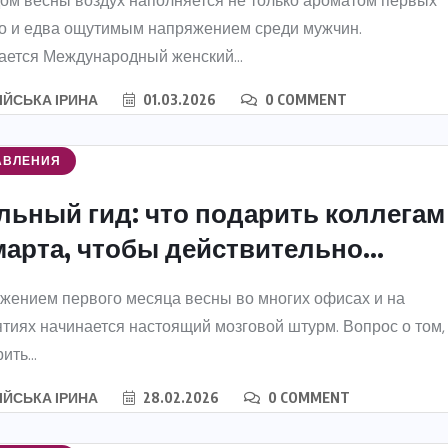
ом весны воздух наполняется не только ароматом первых
но и едва ощутимым напряжением среди мужчин.
ется Международный женский...
ІЙСЬКА ІРИНА
01.03.2026
0 COMMENT
АВЛЕНИЯ
льный гид: что подарить коллегам
марта, чтобы действительно...
жением первого месяца весны во многих офисах и на
тиях начинается настоящий мозговой штурм. Вопрос о том,
ить...
ІЙСЬКА ІРИНА
28.02.2026
0 COMMENT