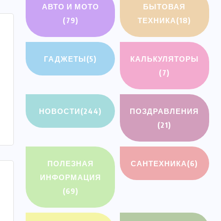
АВТО И МОТО
БЫТОВАЯ
(79)
ТЕХНИКА
(18)
ГАДЖЕТЫ
(5)
КАЛЬКУЛЯТОРЫ
(7)
НОВОСТИ
(244)
ПОЗДРАВЛЕНИЯ
(21)
ПОЛЕЗНАЯ
САНТЕХНИКА
(6)
ИНФОРМАЦИЯ
(69)