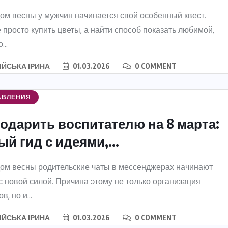
ом весны у мужчин начинается свой особенный квест.
 просто купить цветы, а найти способ показать любимой,
...
ІЙСЬКА ІРИНА
01.03.2026
0 COMMENT
АВЛЕНИЯ
подарить воспитателю на 8 марта:
й гид с идеями,...
ом весны родительские чаты в мессенджерах начинают
с новой силой. Причина этому не только организация
в, но и...
ІЙСЬКА ІРИНА
01.03.2026
0 COMMENT