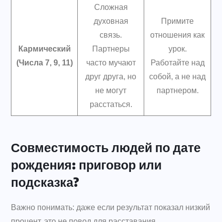
Сложная
духовная
Примите
связь.
отношения как
Кармический
Партнеры
урок.
(Числа 7, 9, 11)
часто мучают
Работайте над
друг друга, но
собой, а не над
не могут
партнером.
расстаться.
Совместимость людей по дате
рождения: приговор или
подсказка?
Важно понимать: даже если результат показал низкий
процент, это не повод для расставания.