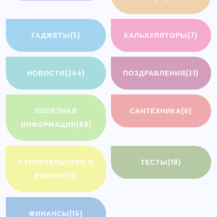
ГАДЖЕТЫ
(5)
КАЛЬКУЛЯТОРЫ
(7)
НОВОСТИ
(244)
ПОЗДРАВЛЕНИЯ
(21)
ПОЛЕЗНАЯ
САНТЕХНИКА
(6)
ИНФОРМАЦИЯ
(69)
СТРОИТЕЛЬСТВО И
ТЕСТЫ
(18)
РЕМОНТ
(8)
ФИНАНСЫ
(16)