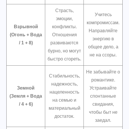
Страсть,
Учитесь
эмоции,
компромиссам.
Взрывной
конфликты.
Направляйте
(Огонь + Вода
Отношения
энергию в
/ 1 + 8)
развиваются
общее дело, а
бурно, но могут
не на ссоры.
быстро сгореть.
Не забывайте о
Стабильность,
романтике.
надежность,
Земной
Устраивайте
нацеленность
(Земля + Вода
спонтанные
на семью и
/ 4 + 6)
свидания,
материальный
чтобы быт не
достаток.
заедал.