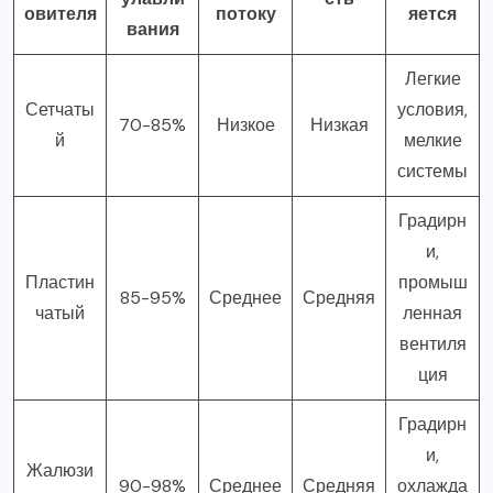
овителя
потоку
яется
вания
Легкие
Сетчаты
условия,
70-85%
Низкое
Низкая
й
мелкие
системы
Градирн
и,
Пластин
промыш
85-95%
Среднее
Средняя
чатый
ленная
вентиля
ция
Градирн
и,
Жалюзи
90-98%
Среднее
Средняя
охлажда