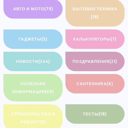
АВТО И МОТО
(79)
БЫТОВАЯ ТЕХНИКА
(18)
ГАДЖЕТЫ
(5)
КАЛЬКУЛЯТОРЫ
(7)
НОВОСТИ
(244)
ПОЗДРАВЛЕНИЯ
(21)
ПОЛЕЗНАЯ
САНТЕХНИКА
(6)
ИНФОРМАЦИЯ
(69)
СТРОИТЕЛЬСТВО И
ТЕСТЫ
(18)
РЕМОНТ
(8)