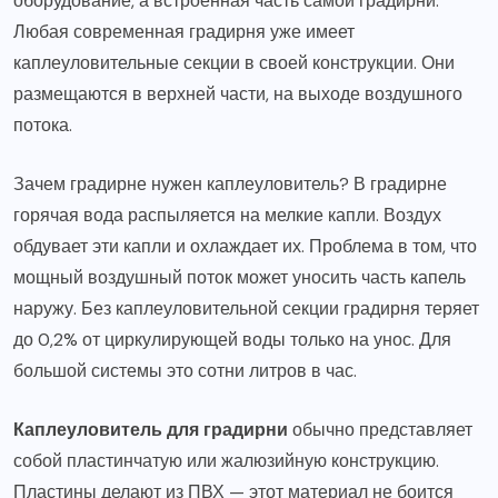
оборудование, а встроенная часть самой градирни.
Любая современная градирня уже имеет
каплеуловительные секции в своей конструкции. Они
размещаются в верхней части, на выходе воздушного
потока.
Зачем градирне нужен каплеуловитель? В градирне
горячая вода распыляется на мелкие капли. Воздух
обдувает эти капли и охлаждает их. Проблема в том, что
мощный воздушный поток может уносить часть капель
наружу. Без каплеуловительной секции градирня теряет
до 0,2% от циркулирующей воды только на унос. Для
большой системы это сотни литров в час.
Каплеуловитель для градирни
обычно представляет
собой пластинчатую или жалюзийную конструкцию.
Пластины делают из ПВХ — этот материал не боится