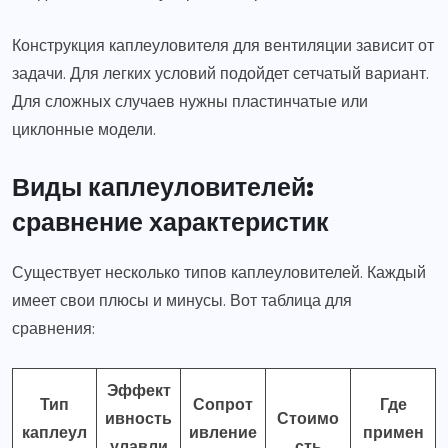
Конструкция каплеуловителя для вентиляции зависит от
задачи. Для легких условий подойдет сетчатый вариант.
Для сложных случаев нужны пластинчатые или
циклонные модели.
Виды каплеуловителей:
сравнение характеристик
Существует несколько типов каплеуловителей. Каждый
имеет свои плюсы и минусы. Вот таблица для
сравнения:
Эффект
Тип
Сопрот
Где
ивность
Стоимо
каплеул
ивление
примен
улавли
сть