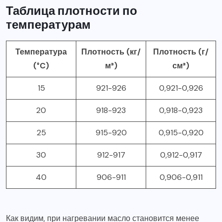
Таблица плотности по
температурам
Температура
Плотность (кг/
Плотность (г/
(°C)
м³)
см³)
15
921-926
0,921-0,926
20
918-923
0,918-0,923
25
915-920
0,915-0,920
30
912-917
0,912-0,917
40
906-911
0,906-0,911
Как видим, при нагревании масло становится менее