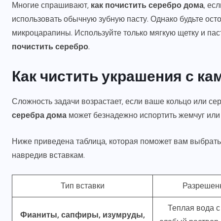
Многие спрашивают,
как почистить серебро дома
, ес
использовать обычную зубную пасту. Однако будьте ост
микроцарапины. Используйте только мягкую щетку и пас
почистить серебро
.
Как чистить украшения с ка
Сложность задачи возрастает, если ваше кольцо или с
серебра дома
может безнадежно испортить жемчуг или
Ниже приведена таблица, которая поможет вам выбрать
навредив вставкам.
Тип вставки
Разрешен
Теплая вода с
Фианиты, сапфиры, изумруды,