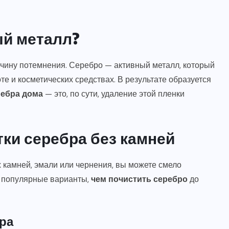
ый металл?
ичину потемнения. Серебро — активный металл, который
те и косметических средствах. В результате образуется
ребра дома
— это, по сути, удаление этой пленки
ки серебра без камней
 камней, эмали или чернения, вы можете смело
 популярные варианты,
чем почистить серебро
до
ра