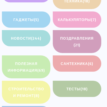
ТЕХНИКА
(18)
ГАДЖЕТЫ
(5)
КАЛЬКУЛЯТОРЫ
(7)
НОВОСТИ
(244)
ПОЗДРАВЛЕНИЯ
(21)
ПОЛЕЗНАЯ
САНТЕХНИКА
(6)
ИНФОРМАЦИЯ
(69)
СТРОИТЕЛЬСТВО
ТЕСТЫ
(18)
И РЕМОНТ
(8)
АВТО И МОТО