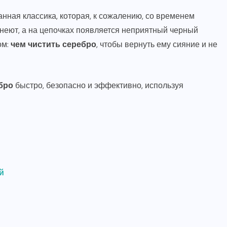
ная классика, которая, к сожалению, со временем
неют, а на цепочках появляется неприятный черный
ом:
чем чистить серебро
, чтобы вернуть ему сияние и не
ебро
быстро, безопасно и эффективно, используя
й