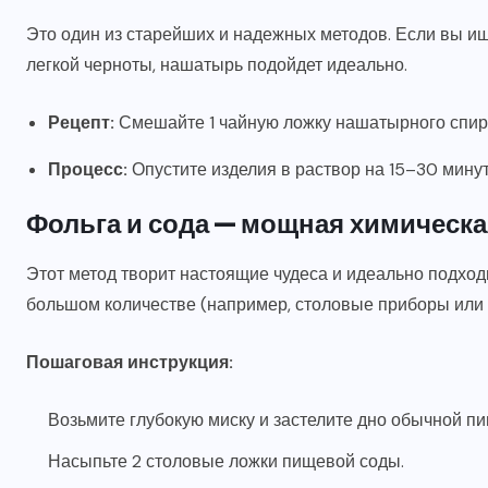
Это один из старейших и надежных методов. Если вы и
08.07.2026
легкой черноты, нашатырь подойдет идеально.
Рецепт:
Смешайте 1 чайную ложку нашатырного спирт
Процесс:
Опустите изделия в раствор на 15–30 минут
Фольга и сода — мощная химическа
Этот метод творит настоящие чудеса и идеально подходи
большом количестве (например, столовые приборы или 
Пошаговая инструкция:
Возьмите глубокую миску и застелите дно обычной 
Насыпьте 2 столовые ложки пищевой соды.