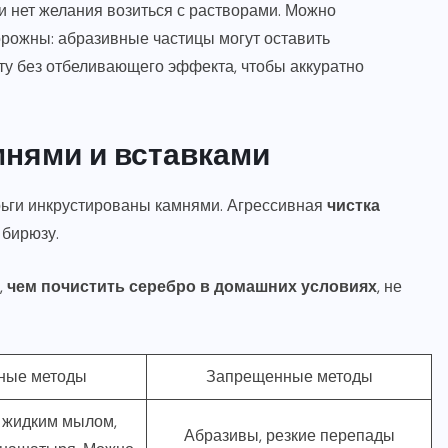
ли нет желания возиться с растворами. Можно
орожны: абразивные частицы могут оставить
ту без отбеливающего эффекта, чтобы аккуратно
мнями и вставками
ерьги инкрустированы камнями. Агрессивная
чистка
 бирюзу.
,
чем почистить серебро в домашних условиях
, не
ные методы
Запрещенные методы
 жидким мылом,
Абразивы, резкие перепады