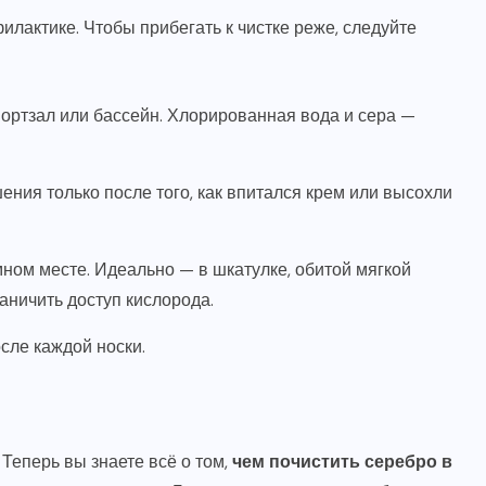
филактике. Чтобы прибегать к чистке реже, следуйте
портзал или бассейн. Хлорированная вода и сера —
ния только после того, как впитался крем или высохли
ном месте. Идеально — в шкатулке, обитой мягкой
аничить доступ кислорода.
сле каждой носки.
Теперь вы знаете всё о том,
чем почистить серебро в