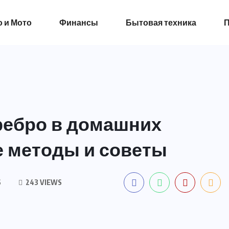
 и Мото
Финансы
Бытовая техника
П
еребро в домашних
е методы и советы
S
243 VIEWS