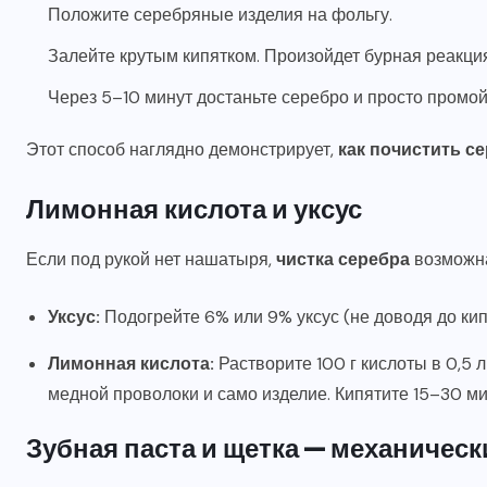
Положите серебряные изделия на фольгу.
Залейте крутым кипятком. Произойдет бурная реакци
Через 5–10 минут достаньте серебро и просто промой
Этот способ наглядно демонстрирует,
как почистить с
Лимонная кислота и уксус
Если под рукой нет нашатыря,
чистка серебра
возможна
Уксус:
Подогрейте 6% или 9% уксус (не доводя до кипе
Лимонная кислота:
Растворите 100 г кислоты в 0,5 
медной проволоки и само изделие. Кипятите 15–30 ми
Зубная паста и щетка — механичес