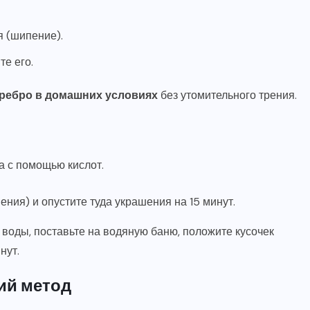
я (шипение).
те его.
еребро в домашних условиях
без утомительного трения.
 с помощью кислот.
ния) и опустите туда украшения на 15 минут.
л воды, поставьте на водяную баню, положите кусочек
нут.
кий метод