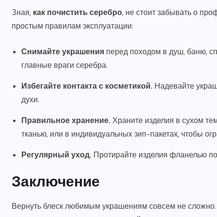
Зная,
как почистить серебро
, не стоит забывать о про
простым правилам эксплуатации:
Снимайте украшения
перед походом в душ, баню, с
главные враги серебра.
Избегайте контакта с косметикой.
Надевайте украше
духи.
Правильное хранение.
Храните изделия в сухом тем
тканью, или в индивидуальных зип-пакетах, чтобы огр
Регулярный уход.
Протирайте изделия фланелью по
Заключение
Вернуть блеск любимым украшениям совсем не сложно. 