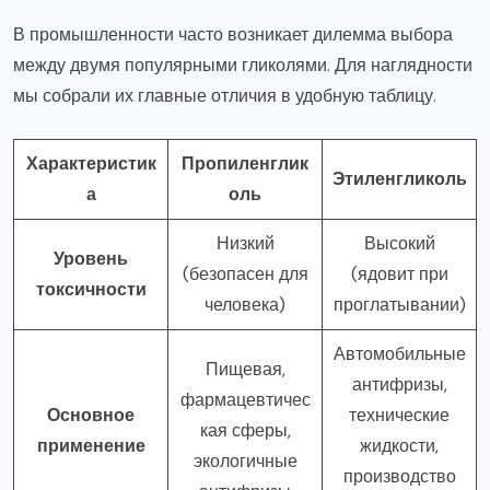
В промышленности часто возникает дилемма выбора
между двумя популярными гликолями. Для наглядности
мы собрали их главные отличия в удобную таблицу.
Характеристик
Пропиленглик
Этиленгликоль
а
оль
Низкий
Высокий
Уровень
(безопасен для
(ядовит при
токсичности
человека)
проглатывании)
Автомобильные
Пищевая,
антифризы,
фармацевтичес
Основное
технические
кая сферы,
применение
жидкости,
экологичные
производство