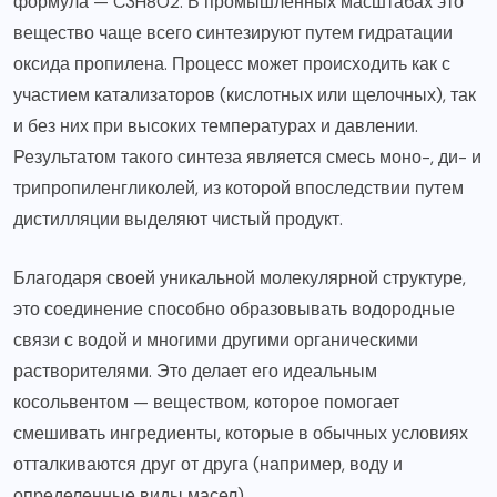
формула — C3H8O2. В промышленных масштабах это
вещество чаще всего синтезируют путем гидратации
оксида пропилена. Процесс может происходить как с
участием катализаторов (кислотных или щелочных), так
и без них при высоких температурах и давлении.
Результатом такого синтеза является смесь моно-, ди- и
трипропиленгликолей, из которой впоследствии путем
дистилляции выделяют чистый продукт.
Благодаря своей уникальной молекулярной структуре,
это соединение способно образовывать водородные
связи с водой и многими другими органическими
растворителями. Это делает его идеальным
косольвентом — веществом, которое помогает
смешивать ингредиенты, которые в обычных условиях
отталкиваются друг от друга (например, воду и
определенные виды масел).