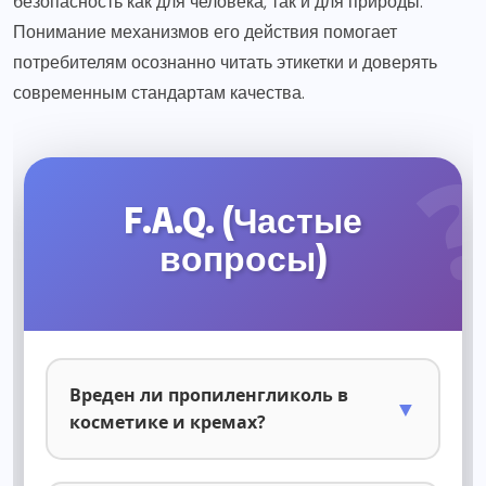
безопасность как для человека, так и для природы.
Понимание механизмов его действия помогает
потребителям осознанно читать этикетки и доверять
современным стандартам качества.
F.A.Q. (Частые
вопросы)
Вреден ли пропиленгликоль в
▼
косметике и кремах?
Нет, для большинства людей он