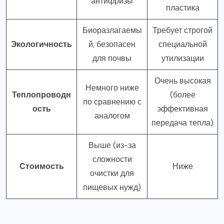
антифризы
пластика
Биоразлагаемы
Требует строгой
Экологичность
й, безопасен
специальной
для почвы
утилизации
Очень высокая
Немного ниже
Теплопроводн
(более
по сравнению с
ость
эффективная
аналогом
передача тепла)
Выше (из-за
сложности
Стоимость
Ниже
очистки для
пищевых нужд)