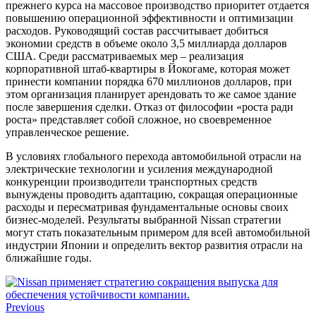
прежнего курса на массовое производство приоритет отдается
повышению операционной эффективности и оптимизации
расходов. Руководящий состав рассчитывает добиться
экономии средств в объеме около 3,5 миллиарда долларов
США. Среди рассматриваемых мер – реализация
корпоративной штаб-квартиры в Йокогаме, которая может
принести компании порядка 670 миллионов долларов, при
этом организация планирует арендовать то же самое здание
после завершения сделки. Отказ от философии «роста ради
роста» представляет собой сложное, но своевременное
управленческое решение.
В условиях глобального перехода автомобильной отрасли на
электрические технологии и усиления международной
конкуренции производители транспортных средств
вынуждены проводить адаптацию, сокращая операционные
расходы и пересматривая фундаментальные основы своих
бизнес-моделей. Результаты выбранной Nissan стратегии
могут стать показательным примером для всей автомобильной
индустрии Японии и определить вектор развития отрасли на
ближайшие годы.
Previous