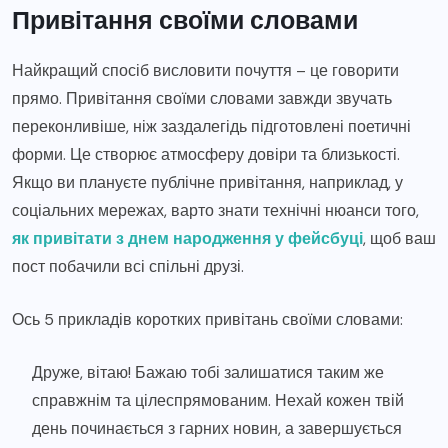
Привітання своїми словами
Найкращий спосіб висловити почуття – це говорити
прямо. Привітання своїми словами завжди звучать
переконливіше, ніж заздалегідь підготовлені поетичні
форми. Це створює атмосферу довіри та близькості.
Якщо ви плануєте публічне привітання, наприклад, у
соціальних мережах, варто знати технічні нюанси того,
як привітати з днем народження у фейсбуці
, щоб ваш
пост побачили всі спільні друзі.
Ось 5 прикладів коротких привітань своїми словами:
Друже, вітаю! Бажаю тобі залишатися таким же
справжнім та цілеспрямованим. Нехай кожен твій
день починається з гарних новин, а завершується