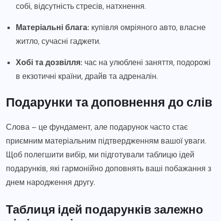
собі, відсутність стресів, натхнення.
Матеріальні блага:
купівля омріяного авто, власне
житло, сучасні гаджети.
Хобі та дозвілля:
час на улюблені заняття, подорожі
в екзотичні країни, драйв та адреналін.
Подарунки та доповнення до слів
Слова – це фундамент, але подарунок часто стає
приємним матеріальним підтвердженням вашої уваги.
Щоб полегшити вибір, ми підготували таблицю ідей
подарунків, які гармонійно доповнять ваші побажання з
днем народження другу.
Таблиця ідей подарунків залежно