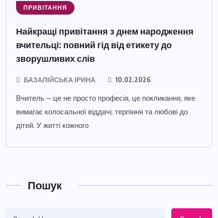
ПРИВІТАННЯ
Найкращі привітання з днем народження
вчительці: повний гід від етикету до
зворушливих слів
БАЗАЛІЙСЬКА ІРИНА
10.02.2026
Вчитель – це не просто професія, це покликання, яке
вимагає колосальної віддачі, терпіння та любові до
дітей. У житті кожного
Пошук