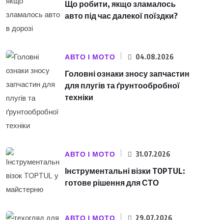
Що робити, якщо зламалось
авто під час далекої поїздки?
АВТО І МОТО
04.08.2026
Головні ознаки зносу запчастин
для плугів та ґрунтообробної
техніки
АВТО І МОТО
31.07.2026
Інструментальні візки TOPTUL:
готове рішення для СТО
АВТО І МОТО
29.07.2026