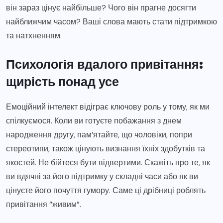
він зараз цінує найбільше? Чого він прагне досягти
найближчим часом? Ваші слова мають стати підтримкою
та натхненням.
Психологія вдалого привітання:
щирість понад усе
Емоційний інтелект відіграє ключову роль у тому, як ми
спілкуємося. Коли ви готуєте побажання з днем
народження другу, пам’ятайте, що чоловіки, попри
стереотипи, також цінують визнання їхніх здобутків та
якостей. Не бійтеся бути відвертими. Скажіть про те, як
ви вдячні за його підтримку у складні часи або як ви
цінуєте його почуття гумору. Саме ці дрібниці роблять
привітання “живим”.