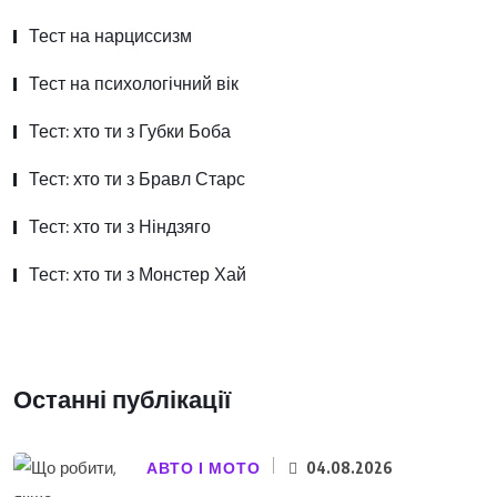
Тест на нарциссизм
Тест на психологічний вік
Тест: хто ти з Губки Боба
Тест: хто ти з Бравл Старс
Тест: хто ти з Ніндзяго
Тест: хто ти з Монстер Хай
Останні публікації
АВТО І МОТО
04.08.2026