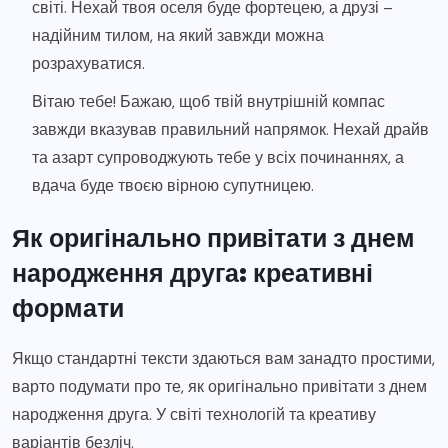
світі. Нехай твоя оселя буде фортецею, а друзі –
надійним тилом, на який завжди можна
розрахуватися.
Вітаю тебе! Бажаю, щоб твій внутрішній компас
завжди вказував правильний напрямок. Нехай драйв
та азарт супроводжують тебе у всіх починаннях, а
вдача буде твоєю вірною супутницею.
Як оригінально привітати з днем
народження друга: креативні
формати
Якщо стандартні тексти здаються вам занадто простими,
варто подумати про те, як оригінально привітати з днем
народження друга. У світі технологій та креативу
варіантів безліч.