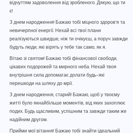
відчуттям задоволення від зробленого. Дякую, що ти
є!
З днем народження! Бажаю тобі міцного здоров’я та
невичерпної енергії. Нехай всі твої плани
реалізуються швидше, ніж ти очікуєш, а поруч завжди
будуть люди, які вірять у тебе так само, як я.
Вітаю зі святом! Бажаю тобі фінансової свободи,
цікавих подорожей та мирного неба. Нехай твоя
внутрішня сила допомагає долати будь-які
перешкоди на шляху до мрії.
З днем народження, старий! Бажаю, щоб у твоєму
житті було якнайбільше моментів, від яких захоплює
подих. Будь щасливим, успішним та завжди таким же
надійним другом.
Прийми мої вітання! Бажаю тобі знайти ідеальний