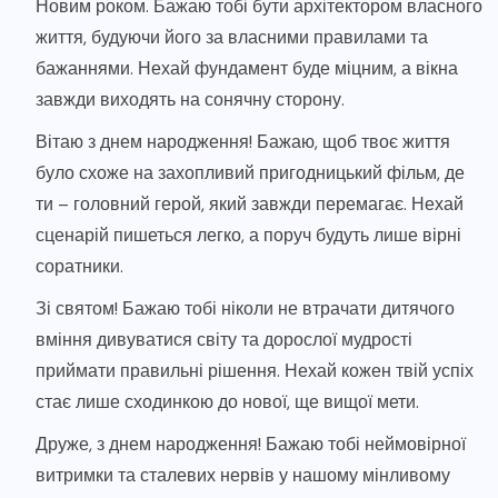
Новим роком. Бажаю тобі бути архітектором власного
життя, будуючи його за власними правилами та
бажаннями. Нехай фундамент буде міцним, а вікна
завжди виходять на сонячну сторону.
Вітаю з днем народження! Бажаю, щоб твоє життя
було схоже на захопливий пригодницький фільм, де
ти – головний герой, який завжди перемагає. Нехай
сценарій пишеться легко, а поруч будуть лише вірні
соратники.
Зі святом! Бажаю тобі ніколи не втрачати дитячого
вміння дивуватися світу та дорослої мудрості
приймати правильні рішення. Нехай кожен твій успіх
стає лише сходинкою до нової, ще вищої мети.
Друже, з днем народження! Бажаю тобі неймовірної
витримки та сталевих нервів у нашому мінливому