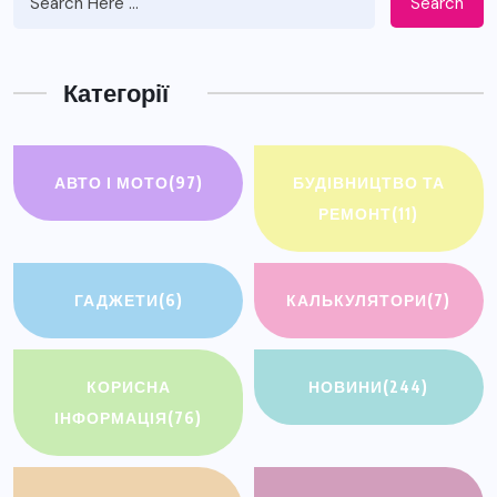
Search
Категорії
АВТО І МОТО
(97)
БУДІВНИЦТВО ТА
РЕМОНТ
(11)
ГАДЖЕТИ
(6)
КАЛЬКУЛЯТОРИ
(7)
КОРИСНА
НОВИНИ
(244)
ІНФОРМАЦІЯ
(76)