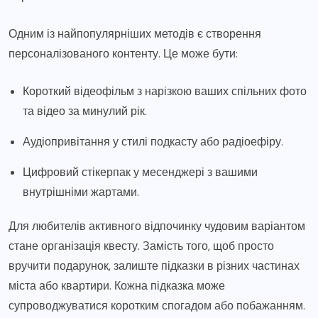
Одним із найпопулярніших методів є створення
персоналізованого контенту. Це може бути:
Короткий відеофільм з нарізкою ваших спільних фото
та відео за минулий рік.
Аудіопривітання у стилі подкасту або радіоефіру.
Цифровий стікерпак у месенджері з вашими
внутрішніми жартами.
Для любителів активного відпочинку чудовим варіантом
стане організація квесту. Замість того, щоб просто
вручити подарунок, залиште підказки в різних частинах
міста або квартири. Кожна підказка може
супроводжуватися коротким спогадом або побажанням.