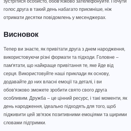
зустрітися особисто, обов’язково зателефонуйте. Почути
голос друга в такий день набагато приємніше, ніж
отримати десятки повідомлень у месенджерах.
Висновок
Тепер ви знаєте, як привітати друга з днем народження,
використовуючи різні формати та підходи. Головне –
пам’ятати, що найкраще привітання те, яке йде від
серця. Використовуйте наші приклади як основу,
додавайте до них власні емоції та деталі, і ви
обов’язково зможете зробити свято свого друга
особливим. Дружба – це цінний ресурс, і такі моменти, як
день народження, ідеально підходять для того, щоб
підживити цей зв’язок позитивними емоціями та щирими
словами підтримки.