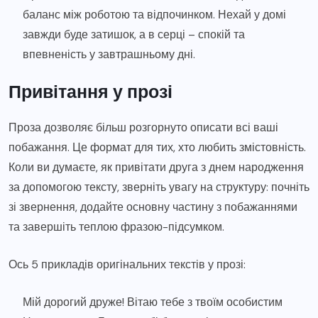
баланс між роботою та відпочинком. Нехай у домі
завжди буде затишок, а в серці – спокій та
впевненість у завтрашньому дні.
Привітання у прозі
Проза дозволяє більш розгорнуто описати всі ваші
побажання. Це формат для тих, хто любить змістовність.
Коли ви думаєте, як привітати друга з днем народження
за допомогою тексту, зверніть увагу на структуру: почніть
зі звернення, додайте основну частину з побажаннями
та завершіть теплою фразою-підсумком.
Ось 5 прикладів оригінальних текстів у прозі:
Мій дорогий друже! Вітаю тебе з твоїм особистим