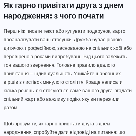
Як гарно привітати друга з днем
народження: з чого почати
Перш ніж писати текст або купувати подарунок, варто
проаналізувати ваші стосунки. Дружба буває різною:
дитячою, професійною, заснованою на спільних хобі або
перевіреною роками випробувань. Від цього залежить
тон вашого звернення. Головне правило вдалого
привітання – індивідуальність. Уникайте шаблонних
віршів з листівок минулого століття. Краще написати
кілька речень, які стосуються саме вашого друга, згадати
спільний жарт або важливу подію, яку ви пережили
разом.
Щоб зрозуміти, як гарно привітати друга з днем
народження, спробуйте дати відповіді на питання: що