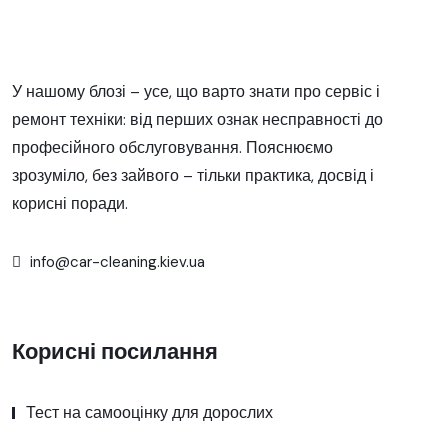
У нашому блозі – усе, що варто знати про сервіс і
ремонт техніки: від перших ознак несправності до
професійного обслуговування. Пояснюємо
зрозуміло, без зайвого – тільки практика, досвід і
корисні поради.
info@car-cleaning.kiev.ua
Корисні посилання
Тест на самооцінку для дорослих