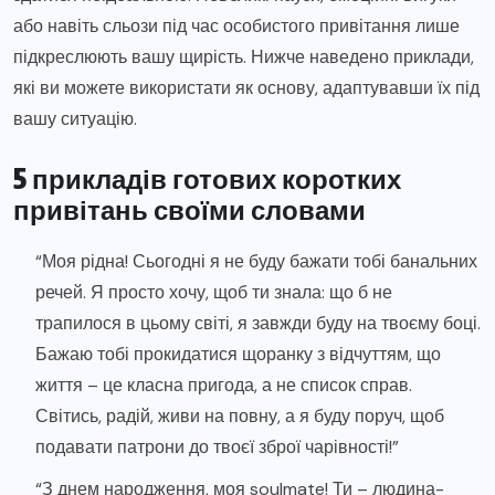
або навіть сльози під час особистого привітання лише
підкреслюють вашу щирість. Нижче наведено приклади,
які ви можете використати як основу, адаптувавши їх під
вашу ситуацію.
5 прикладів готових коротких
привітань своїми словами
“Моя рідна! Сьогодні я не буду бажати тобі банальних
речей. Я просто хочу, щоб ти знала: що б не
трапилося в цьому світі, я завжди буду на твоєму боці.
Бажаю тобі прокидатися щоранку з відчуттям, що
життя – це класна пригода, а не список справ.
Світись, радій, живи на повну, а я буду поруч, щоб
подавати патрони до твоєї зброї чарівності!”
“З днем народження, моя soulmate! Ти – людина-