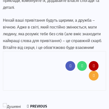
приклади, комбінуйте їх, додавайте власні спогади та
деталі.
Нехай ваші привітання будуть щирими, а дружба –
вічною. Адже в світі, який постійно змінюється, мати
людину, яка розуміє тебе без слів (але вміє знаходити
найкращі слова для привітання) – це справжній скарб.
Вітайте від серця, і це обов’язково буде взаємним!
PREVIOUS