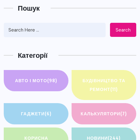
Пошук
Search
Категорії
АВТО І МОТО
(98)
БУДІВНИЦТВО ТА
РЕМОНТ
(11)
ГАДЖЕТИ
(6)
КАЛЬКУЛЯТОРИ
(7)
КОРИСНА
НОВИНИ
(244)