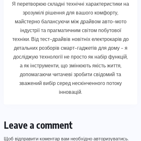
Я перетворюю складні технічні характеристики на
зрозумілі рішення для вашого комфорту,
майстерно балансуючи між драйвом авто-мото
індустрії та прагматичним світом побутової
техніки. Від тест-драйвів новітніх електрокарів до
детальних розборів смарт-гаджетів для дому - я
досліджую технології не просто як набір функцій,
а як інструменти, що змінюють якість життя,
допомагаючи читачеві зробити свідомий та
зважений вибір серед нескінченного потоку
інновацій.
Leave a comment
Щоб відправити коментар вам необхідно
авторизуватись
.