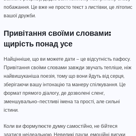
побажання. Це вже не просто текст з листівки, це літопис
вашої дружби.
Привітання своїми словами:
щирість понад усе
Найцінніше, що ви можете дати – це відсутність пафосу.
Привітання своїми словами завжди звучать тепліше, ніж
найвишуканіша поезія, тому що вони йдуть від серця,
зберігаючи вашу інтонацію та манеру спілкування. Це
формат прямого діалогу, де дозволені сленг,
зменшувально-пестливі імена та прості, але сильні
істини.
Коли ви формулюєте думку самостійно, не бійтеся
здатися неідеальною. Невеликі паузи, емоційні вигуки