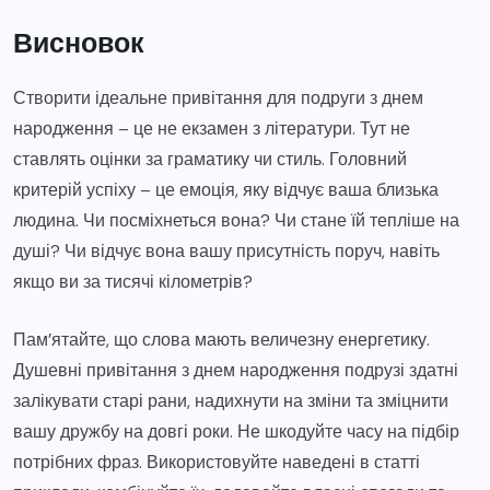
Висновок
Створити ідеальне привітання для подруги з днем
народження – це не екзамен з літератури. Тут не
ставлять оцінки за граматику чи стиль. Головний
критерій успіху – це емоція, яку відчує ваша близька
людина. Чи посміхнеться вона? Чи стане їй тепліше на
душі? Чи відчує вона вашу присутність поруч, навіть
якщо ви за тисячі кілометрів?
Пам’ятайте, що слова мають величезну енергетику.
Душевні привітання з днем народження подрузі здатні
залікувати старі рани, надихнути на зміни та зміцнити
вашу дружбу на довгі роки. Не шкодуйте часу на підбір
потрібних фраз. Використовуйте наведені в статті