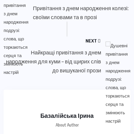
Привітання з днем народження колезі:
своїми словами та в прозі
NEXT
Найкращі привітання з днем
народження для куми – від щирих слів
до вишуканої прози
Базалійська Ірина
About Author