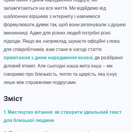
запам’ятаються на все життя. Ми відійдемо від
шаблонних віршиків з інтернету і навчимося
формулювати думки так, щоб вони резонували з душею
іменинниці. Адже для різних людей потрібні різні
підходи. Якщо ви, наприклад, шукаєте офіційні слова
для співробітників, вам стане в нагоді стаття
привітання з днем народження колезі
, де розібрано
діловий етикет. Але сьогодні наша мета інша – ми
говоримо про близькість, тепло та щирість, яка існує
лише між справжніми подругами.
Зміст
1. Мистецтво вітання: як створити ідеальний текст
для близької людини