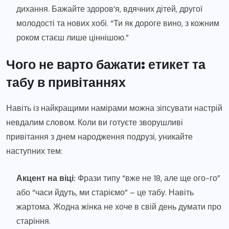
дихання. Бажайте здоров’я, вдячних дітей, другої
молодості та нових хобі. “Ти як дороге вино, з кожним
роком стаєш лише ціннішою.”
Чого не варто бажати: етикет та
табу в привітаннях
Навіть із найкращими намірами можна зіпсувати настрій
невдалим словом. Коли ви готуєте зворушливі
привітання з днем народження подрузі, уникайте
наступних тем:
Акцент на віці:
Фрази типу “вже не 18, але ще ого-го”
або “часи йдуть, ми старіємо” – це табу. Навіть
жартома. Жодна жінка не хоче в свій день думати про
старіння.