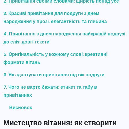
2. Привітання своїми словами: щирість понад усе
3. Красиві привітання для подруги з днем
народження у прозі: елегантність та глибина
4. Привітання з днем народження найкращій подрузі
до сліз: довгі тексти
5. Оригінальність у кожному слові: креативні
формати вітань
6. Як адаптувати привітання під вік подруги
7. Чого не варто бажати: етикет та табу в
привітаннях
Висновок
Мистецтво вітання: як створити