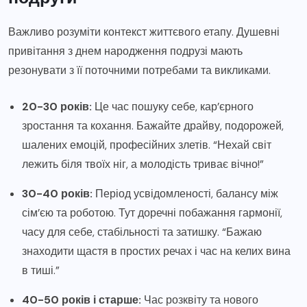
Важливо розуміти контекст життєвого етапу. Душевні
привітання з днем народження подрузі мають
резонувати з її поточними потребами та викликами.
20-30 років:
Це час пошуку себе, кар’єрного
зростання та кохання. Бажайте драйву, подорожей,
шалених емоцій, професійних злетів. “Нехай світ
лежить біля твоїх ніг, а молодість триває вічно!”
30-40 років:
Період усвідомленості, балансу між
сім’єю та роботою. Тут доречні побажання гармонії,
часу для себе, стабільності та затишку. “Бажаю
знаходити щастя в простих речах і час на келих вина
в тиші.”
40-50 років і старше:
Час розквіту та нового