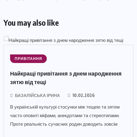
You may also like
ПРИВІТАННЯ
Найкращі привітання з днем народження
зятю від тещі
БАЗАЛІЙСЬКА ІРИНА
10.02.2026
В українській культурі стосунки між тещею та зятем
часто оповиті міфами, анекдотами та стереотипами.
Проте реальність сучасних родин доводить зовсім