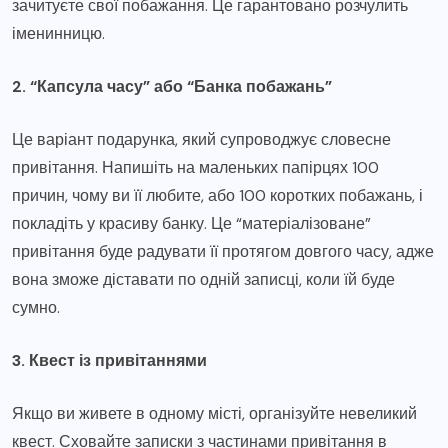
зачитуєте свої побажання. Це гарантовано розчулить
іменинницю.
2. “Капсула часу” або “Банка побажань”
Це варіант подарунка, який супроводжує словесне
привітання. Напишіть на маленьких папірцях 100
причин, чому ви її любите, або 100 коротких побажань, і
покладіть у красиву банку. Це “матеріалізоване”
привітання буде радувати її протягом довгого часу, адже
вона зможе діставати по одній записці, коли їй буде
сумно.
3. Квест із привітаннями
Якщо ви живете в одному місті, організуйте невеликий
квест. Сховайте записки з частинами привітання в