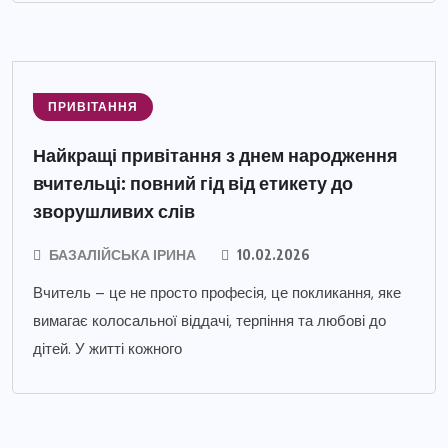
ПРИВІТАННЯ
Найкращі привітання з днем народження
вчительці: повний гід від етикету до
зворушливих слів
БАЗАЛІЙСЬКА ІРИНА
10.02.2026
Вчитель – це не просто професія, це покликання, яке
вимагає колосальної віддачі, терпіння та любові до
дітей. У житті кожного