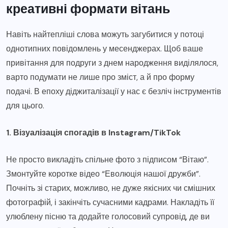
креативні формати вітань
Навіть найтепліші слова можуть загубитися у потоці
однотипних повідомлень у месенджерах. Щоб ваше
привітання для подруги з днем народження виділялося,
варто подумати не лише про зміст, а й про форму
подачі. В епоху діджиталізації у нас є безліч інструментів
для цього.
1. Візуалізація спогадів в Instagram/TikTok
Не просто викладіть спільне фото з підписом “Вітаю”.
Змонтуйте коротке відео “Еволюція нашої дружби”.
Почніть зі старих, можливо, не дуже якісних чи смішних
фотографій, і закінчіть сучасними кадрами. Накладіть її
улюблену пісню та додайте голосовий супровід, де ви