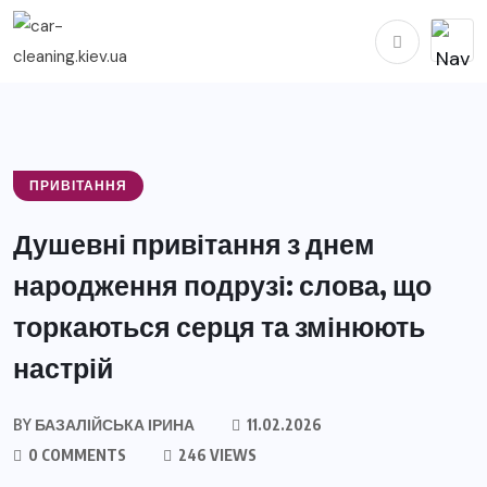
ПРИВІТАННЯ
Душевні привітання з днем
народження подрузі: слова, що
торкаються серця та змінюють
настрій
BY
БАЗАЛІЙСЬКА ІРИНА
11.02.2026
0 COMMENTS
246 VIEWS