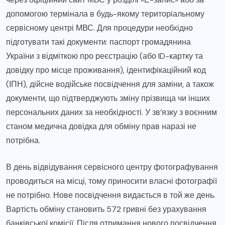
допомогою термінала в будь-якому територіальному
сервісному центрі МВС. Для процедури необхідно
підготувати такі документи: паспорт громадянина
України з відміткою про реєстрацію (або ID-картку та
довідку про місце проживання), ідентифікаційний код
(ІПН), дійсне водійське посвідчення для заміни, а також
документи, що підтверджують зміну прізвища чи інших
персональних даних за необхідності. У зв’язку з воєнним
станом медична довідка для обміну прав наразі не
потрібна.
В день відвідування сервісного центру фотографування
проводиться на місці, тому приносити власні фотографії
не потрібно. Нове посвідчення видається в той же день.
Вартість обміну становить 572 гривні без урахування
банківської комісії. Після отримання нового посвідчення