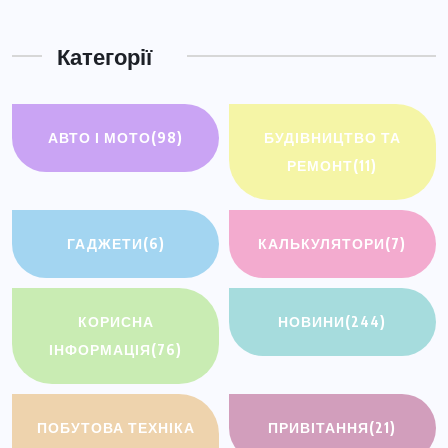
Категорії
АВТО І МОТО
(98)
БУДІВНИЦТВО ТА
РЕМОНТ
(11)
ГАДЖЕТИ
(6)
КАЛЬКУЛЯТОРИ
(7)
КОРИСНА
НОВИНИ
(244)
ІНФОРМАЦІЯ
(76)
ПОБУТОВА ТЕХНІКА
ПРИВІТАННЯ
(21)