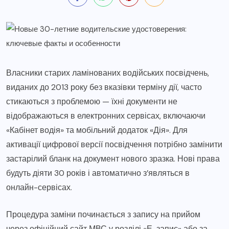
Власники старих ламінованих водійських посвідчень,
виданих до 2013 року без вказівки терміну дії, часто
стикаються з проблемою — їхні документи не
відображаються в електронних сервісах, включаючи
«Кабінет водія» та мобільний додаток «Дія». Для
активації цифрової версії посвідчення потрібно замінити
застарілий бланк на документ нового зразка. Нові права
будуть діяти 30 років і автоматично з’являться в
онлайн-сервісах.
Процедура заміни починається з запису на прийом
через офіційний сайт МВС у розділі «Е-запис» або за