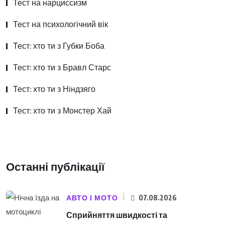
Тест на нарциссизм
Тест на психологічний вік
Тест: хто ти з Губки Боба
Тест: хто ти з Бравл Старс
Тест: хто ти з Ніндзяго
Тест: хто ти з Монстер Хай
Останні публікації
АВТО І МОТО
07.08.2026
Сприйняття швидкості та