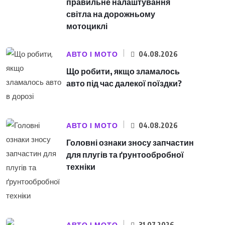
правильне налаштування
світла на дорожньому
мотоциклі
АВТО І МОТО
04.08.2026
Що робити, якщо зламалось
авто під час далекої поїздки?
АВТО І МОТО
04.08.2026
Головні ознаки зносу запчастин
для плугів та ґрунтообробної
техніки
31.07.2026