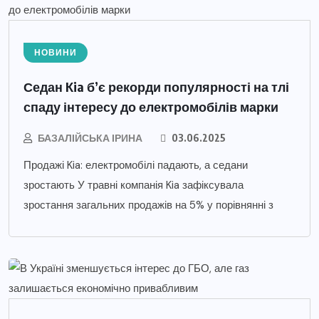
НОВИНИ
Седан Kia б’є рекорди популярності на тлі
спаду інтересу до електромобілів марки
БАЗАЛІЙСЬКА ІРИНА
03.06.2025
Продажі Kia: електромобілі падають, а седани
зростають У травні компанія Kia зафіксувала
зростання загальних продажів на 5% у порівнянні з