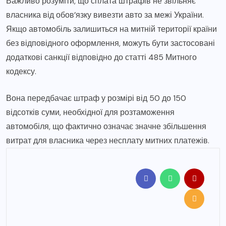
Важливо розуміти, що сплата штрафів не звільняє
власника від обов’язку вивезти авто за межі України.
Якщо автомобіль залишиться на митній території країни
без відповідного оформлення, можуть бути застосовані
додаткові санкції відповідно до статті 485 Митного
кодексу.
Вона передбачає штраф у розмірі від 50 до 150
відсотків суми, необхідної для розтаможення
автомобіля, що фактично означає значне збільшення
витрат для власника через несплату митних платежів.