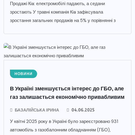
Продажі Kia: електромобілі падають, а седани
зростають У травні компанія Kia зафіксувала
зростання загальних продажів на 5% у порівнянні з
НОВИНИ
В Україні зменшується інтерес до ГБО, але
газ залишається економічно привабливим
БАЗАЛІЙСЬКА ІРИНА
04.06.2025
У квітні 2025 року в Україні було зареєстровано 931
автомобіль з газобалонним обладнанням (ГБО),