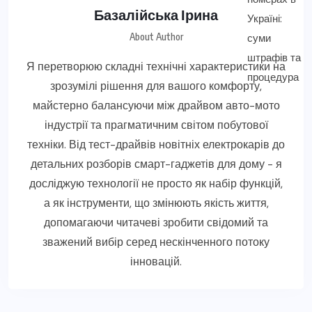
Базалійська Ірина
About Author
Я перетворюю складні технічні характеристики на
зрозумілі рішення для вашого комфорту,
майстерно балансуючи між драйвом авто-мото
індустрії та прагматичним світом побутової
техніки. Від тест-драйвів новітніх електрокарів до
детальних розборів смарт-гаджетів для дому - я
досліджую технології не просто як набір функцій,
а як інструменти, що змінюють якість життя,
допомагаючи читачеві зробити свідомий та
зважений вибір серед нескінченного потоку
інновацій.