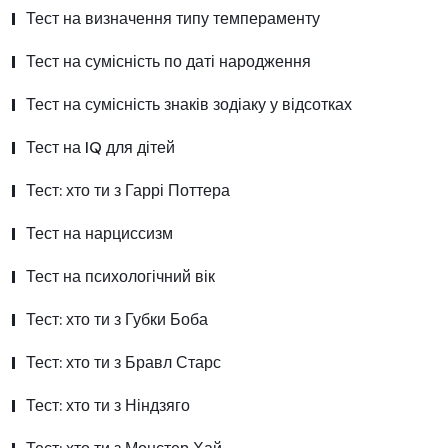
Тест на визначення типу темпераменту
Тест на сумісність по даті народження
Тест на сумісність знаків зодіаку у відсотках
Тест на IQ для дітей
Тест: хто ти з Гаррі Поттера
Тест на нарциссизм
Тест на психологічний вік
Тест: хто ти з Губки Боба
Тест: хто ти з Бравл Старс
Тест: хто ти з Ніндзяго