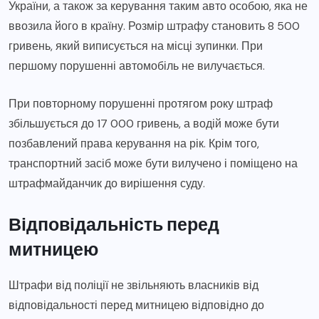
України, а також за керування таким авто особою, яка не
ввозила його в країну. Розмір штрафу становить 8 500
гривень, який виписується на місці зупинки. При
першому порушенні автомобіль не вилучається.
При повторному порушенні протягом року штраф
збільшується до 17 000 гривень, а водій може бути
позбавлений права керування на рік. Крім того,
транспортний засіб може бути вилучено і поміщено на
штрафмайданчик до вирішення суду.
Відповідальність перед
митницею
Штрафи від поліції не звільняють власників від
відповідальності перед митницею відповідно до