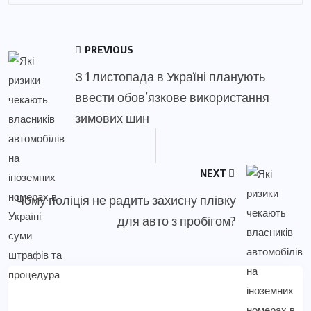
PREVIOUS
З 1 листопада в Україні планують
ввести обов’язкове використання
зимових шин
NEXT
Чому поліція не радить захисну плівку
для авто з пробігом?