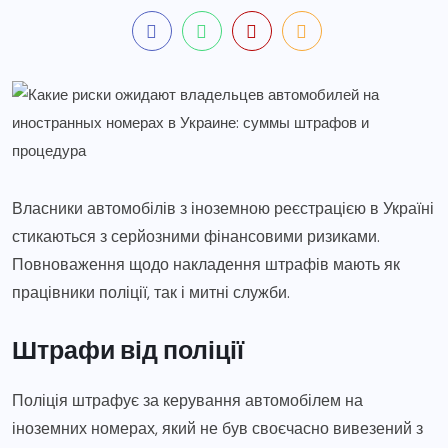
Власники автомобілів з іноземною реєстрацією в Україні
стикаються з серйозними фінансовими ризиками.
Повноваження щодо накладення штрафів мають як
працівники поліції, так і митні служби.
Штрафи від поліції
Поліція штрафує за керування автомобілем на
іноземних номерах, який не був своєчасно вивезений з