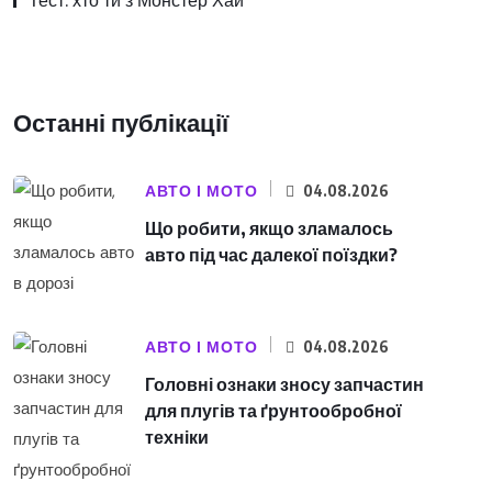
Тест: хто ти з Монстер Хай
Останні публікації
АВТО І МОТО
04.08.2026
Що робити, якщо зламалось
авто під час далекої поїздки?
АВТО І МОТО
04.08.2026
Головні ознаки зносу запчастин
для плугів та ґрунтообробної
техніки