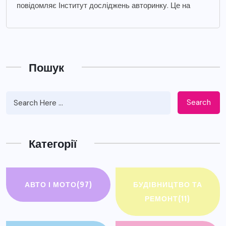
повідомляє Інститут досліджень авторинку. Це на
Пошук
Search
Категорії
АВТО І МОТО
(97)
БУДІВНИЦТВО ТА
РЕМОНТ
(11)