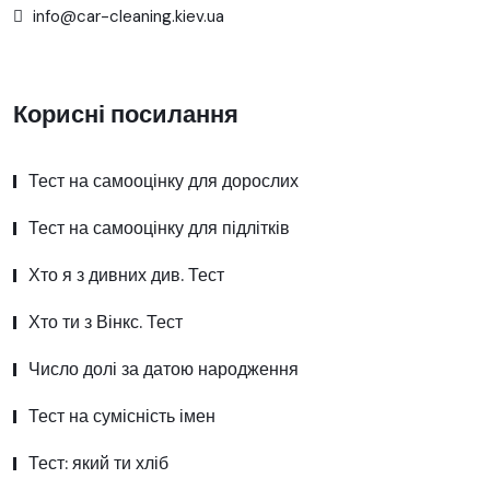
info@car-cleaning.kiev.ua
Корисні посилання
Тест на самооцінку для дорослих
Тест на самооцінку для підлітків
Хто я з дивних див. Тест
Хто ти з Вінкс. Тест
Число долі за датою народження
Тест на сумісність імен
Тест: який ти хліб