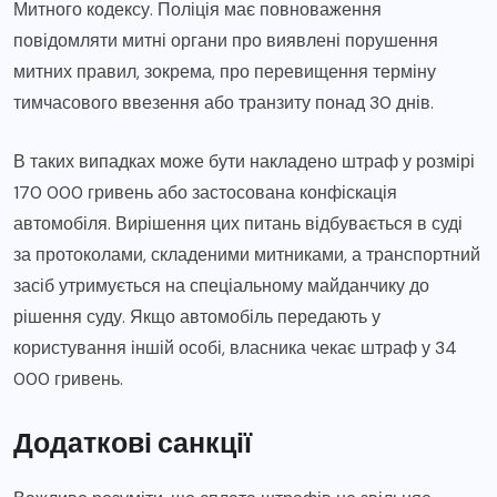
Митного кодексу. Поліція має повноваження
повідомляти митні органи про виявлені порушення
митних правил, зокрема, про перевищення терміну
тимчасового ввезення або транзиту понад 30 днів.
В таких випадках може бути накладено штраф у розмірі
170 000 гривень або застосована конфіскація
автомобіля. Вирішення цих питань відбувається в суді
за протоколами, складеними митниками, а транспортний
засіб утримується на спеціальному майданчику до
рішення суду. Якщо автомобіль передають у
користування іншій особі, власника чекає штраф у 34
000 гривень.
Додаткові санкції