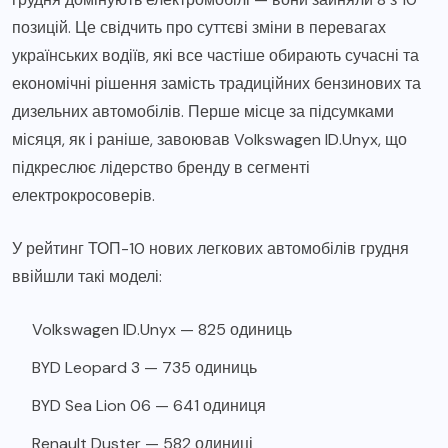
позицій. Це свідчить про суттєві зміни в перевагах
українських водіїв, які все частіше обирають сучасні та
економічні рішення замість традиційних бензинових та
дизельних автомобілів. Перше місце за підсумками
місяця, як і раніше, завоював Volkswagen ID.Unyx, що
підкреслює лідерство бренду в сегменті
електрокросоверів.
У рейтинг ТОП-10 нових легкових автомобілів грудня
ввійшли такі моделі:
Volkswagen ID.Unyx — 825 одиниць
BYD Leopard 3 — 735 одиниць
BYD Sea Lion 06 — 641 одиниця
Renault Duster — 582 одиниці