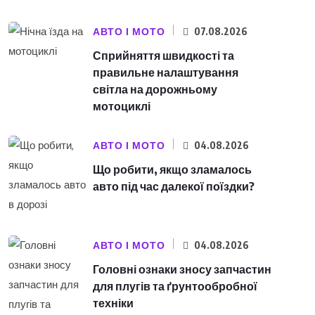
АВТО І МОТО
07.08.2026
Сприйняття швидкості та
правильне налаштування
світла на дорожньому
мотоциклі
АВТО І МОТО
04.08.2026
Що робити, якщо зламалось
авто під час далекої поїздки?
АВТО І МОТО
04.08.2026
Головні ознаки зносу запчастин
для плугів та ґрунтообробної
техніки