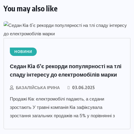
You may also like
НОВИНИ
Седан Kia б’є рекорди популярності на тлі
спаду інтересу до електромобілів марки
БАЗАЛІЙСЬКА ІРИНА
03.06.2025
Продажі Kia: електромобілі падають, а седани
зростають У травні компанія Kia зафіксувала
зростання загальних продажів на 5% у порівнянні з