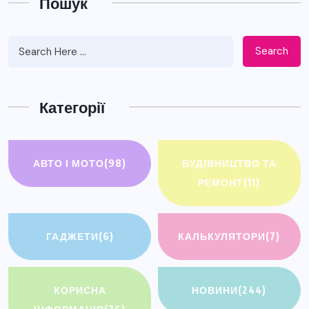
Пошук
Search
Категорії
АВТО І МОТО
(98)
БУДІВНИЦТВО ТА
РЕМОНТ
(11)
ГАДЖЕТИ
(6)
КАЛЬКУЛЯТОРИ
(7)
КОРИСНА
НОВИНИ
(244)