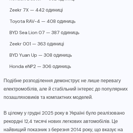
Zeekr 7X — 442 одиниці
Toyota RAV-4 — 408 одиниць
BYD Sea Lion 07 — 387 одиниць
Zeekr 001 — 363 одиниці
BYD Yuan Up — 308 одиниць
Honda eNP2 — 306 одиниць
Подібне розподілення демонструє не лише перевагу
електромобілів, але й стабільний інтерес до популярних
позашляховиків та компактних моделей.
В цілому у грудні 2025 року в Україні було реалізовано
рекордні 12,4 тисячі нових легкових автомобілів. Це
найвищий показник з березня 2014 року, що вказує на