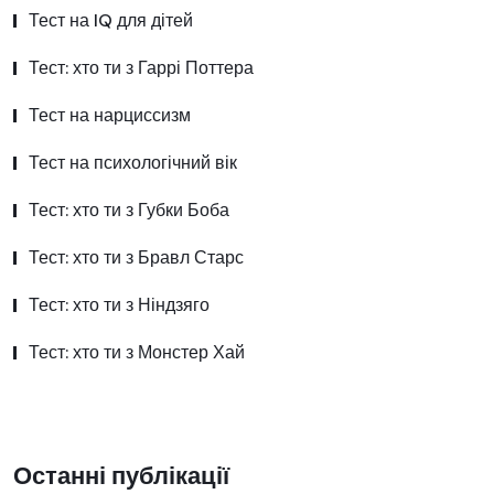
Тест на IQ для дітей
Тест: хто ти з Гаррі Поттера
Тест на нарциссизм
Тест на психологічний вік
Тест: хто ти з Губки Боба
Тест: хто ти з Бравл Старс
Тест: хто ти з Ніндзяго
Тест: хто ти з Монстер Хай
Останні публікації