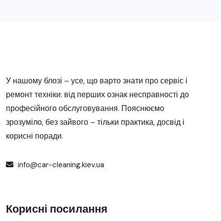
У нашому блозі – усе, що варто знати про сервіс і
ремонт техніки: від перших ознак несправності до
професійного обслуговування. Пояснюємо
зрозуміло, без зайвого – тільки практика, досвід і
корисні поради.
info@car-cleaning.kiev.ua
Корисні посилання