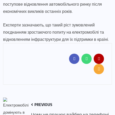
поступове відновлення автомобільного ринку після
економічних викликів останніх років.
Експерти зазначають, що такий ріст зумовлений
поєднанням зростаючого попиту на електромобілі та
відновленням інфраструктури для їх підтримки в країні.
PREVIOUS
Чому не працює вайбер на телефоні