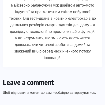
майстерно балансуючи між драйвом авто-мото
індустрії та прагматичним світом побутової
техніки. Від тест-драйвів новітніх електрокарів до
детальних розборів смарт-гаджетів для дому - я
досліджую технології не просто як набір функцій,
а як інструменти, що змінюють якість життя,
допомагаючи читачеві зробити свідомий та
зважений вибір серед нескінченного потоку
інновацій.
Leave a comment
Щоб відправити коментар вам необхідно
авторизуватись
.