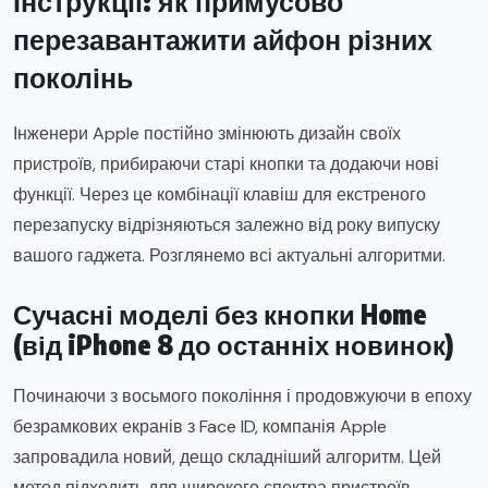
Інструкції: як примусово
перезавантажити айфон різних
поколінь
Інженери Apple постійно змінюють дизайн своїх
пристроїв, прибираючи старі кнопки та додаючи нові
функції. Через це комбінації клавіш для екстреного
перезапуску відрізняються залежно від року випуску
вашого гаджета. Розглянемо всі актуальні алгоритми.
Сучасні моделі без кнопки Home
(від iPhone 8 до останніх новинок)
Починаючи з восьмого покоління і продовжуючи в епоху
безрамкових екранів з Face ID, компанія Apple
запровадила новий, дещо складніший алгоритм. Цей
метод підходить для широкого спектра пристроїв,