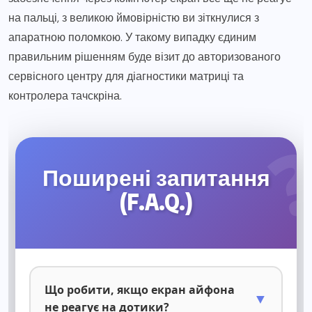
на пальці, з великою ймовірністю ви зіткнулися з
апаратною поломкою. У такому випадку єдиним
правильним рішенням буде візит до авторизованого
сервісного центру для діагностики матриці та
контролера тачскріна.
Поширені запитання
(F.A.Q.)
Що робити, якщо екран айфона
▼
не реагує на дотики?