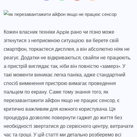
Кожен власник техніки Apple рано чи пізно може
зіткнутися з неприємною ситуацією: ви берете свій
смартфон, торкаєтеся дисплея, а він абсолютно ніяк не
реагує. Додатки не відкриваються, свайпи не працюють,
а пристрій виглядає так, ніби він повністю «замерз». У
такі моменти виникає легка паніка, адже стандартний
спосіб вимкнення пристрою вимагає проведення
пальцем по екрану. Саме тому знання того, як
перезавантажити айфон якщо не працює сенсор, є
критично важливим для кожного користувача. Ця
процедура дозволяє повернути гаджет до життя без
необхідності звертатися до сервісного центру, витрачати
час та гроші. У цій статті ми детально розберемо всі