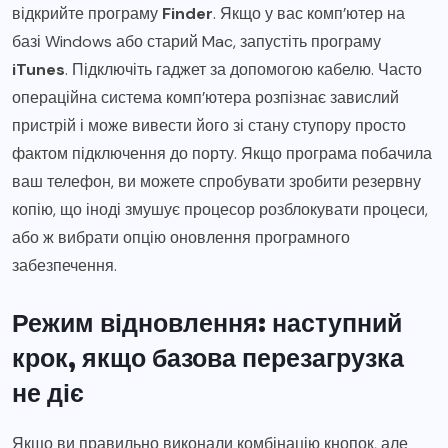
відкрийте програму
Finder
. Якщо у вас комп’ютер на
базі Windows або старий Mac, запустіть програму
iTunes
. Підключіть гаджет за допомогою кабелю. Часто
операційна система комп’ютера розпізнає завислий
пристрій і може вивести його зі стану ступору просто
фактом підключення до порту. Якщо програма побачила
ваш телефон, ви можете спробувати зробити резервну
копію, що іноді змушує процесор розблокувати процеси,
або ж вибрати опцію оновлення програмного
забезпечення.
Режим відновлення: наступний
крок, якщо базова перезагрузка
не діє
Якщо ви правильно виконали комбінацію кнопок, але