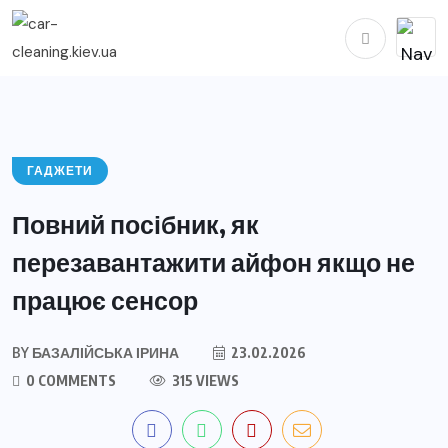
ГАДЖЕТИ
Повний посібник, як
перезавантажити айфон якщо не
працює сенсор
BY
БАЗАЛІЙСЬКА ІРИНА
23.02.2026
0 COMMENTS
315 VIEWS