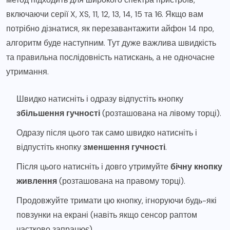
включаючи серії X, XS, 11, 12, 13, 14, 15 та 16. Якщо вам
потрібно дізнатися, як перезавантажити айфон 14 про,
алгоритм буде наступним. Тут дуже важлива швидкість
та правильна послідовність натискань, а не одночасне
утримання.
Швидко натисніть і одразу відпустіть кнопку
збільшення гучності
(розташована на лівому торці).
Одразу після цього так само швидко натисніть і
відпустіть кнопку
зменшення гучності
.
Після цього натисніть і довго утримуйте
бічну кнопку
живлення
(розташована на правому торці).
Продовжуйте тримати цю кнопку, ігноруючи будь-які
повзунки на екрані (навіть якщо сенсор раптом
частково запрацює).