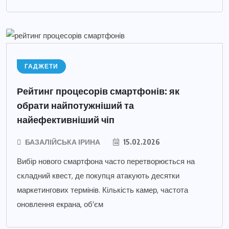
ГАДЖЕТИ
Рейтинг процесорів смартфонів: як
обрати найпотужніший та
найефективніший чіп
БАЗАЛІЙСЬКА ІРИНА
15.02.2026
Вибір нового смартфона часто перетворюється на
складний квест, де покупця атакують десятки
маркетингових термінів. Кількість камер, частота
оновлення екрана, об’єм