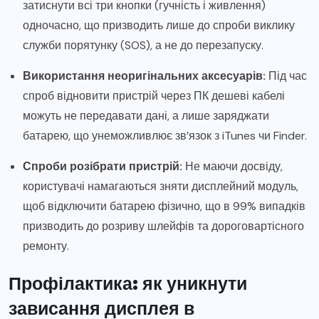
затиснути всі три кнопки (гучність і живлення)
одночасно, що призводить лише до спроби виклику
служби порятунку (SOS), а не до перезапуску.
Використання неоригінальних аксесуарів:
Під час
спроб відновити пристрій через ПК дешеві кабелі
можуть не передавати дані, а лише заряджати
батарею, що унеможливлює зв’язок з iTunes чи Finder.
Спроби розібрати пристрій:
Не маючи досвіду,
користувачі намагаються зняти дисплейний модуль,
щоб відключити батарею фізично, що в 99% випадків
призводить до розриву шлейфів та дороговартісного
ремонту.
Профілактика: як уникнути
зависання дисплея в