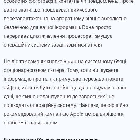
особистих фотографій, контактів чи повідомлень. Проте
варто знати, що процедура примусового
перезавантаження на апаратному рівні є абсолютно
безпечною для вашої інформації. Вона просто
перериває цикл живлення процесора і змушує
операційну систему завантажитися з нуля.
Це діє так само як кнопка Reset на системному блоці
стаціонарного комп’ютера. Тому, коли ви шукаєте
інформацію про те, як примусово перезавантажити
айфон, можете бути спокійні: ця дія не видалить ваші
дані, не скине налаштування до заводських і не
пошкодить операційну систему. Навпаки, це офіційно
рекомендований компанією Apple метод вирішення
проблем із зависанням.