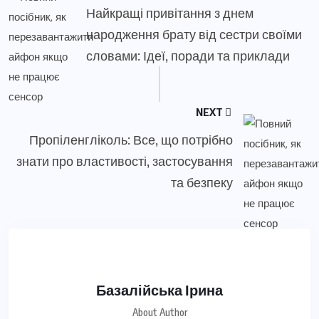
Найкращі привітання з днем
народження брату від сестри своїми
словами: Ідеї, поради та приклади
NEXT
Пропіленгліколь: Все, що потрібно
знати про властивості, застосування
та безпеку
Базалійська Ірина
About Author