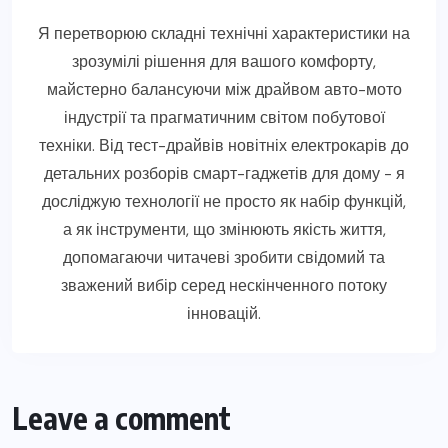
Я перетворюю складні технічні характеристики на
зрозумілі рішення для вашого комфорту,
майстерно балансуючи між драйвом авто-мото
індустрії та прагматичним світом побутової
техніки. Від тест-драйвів новітніх електрокарів до
детальних розборів смарт-гаджетів для дому - я
досліджую технології не просто як набір функцій,
а як інструменти, що змінюють якість життя,
допомагаючи читачеві зробити свідомий та
зважений вибір серед нескінченного потоку
інновацій.
Leave a comment