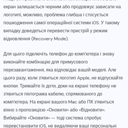
екран залишається чорним або продовжує зависати на
логотипі, можливо, проблема глибша і стосується
пошкодження самої операційної системи iOS. У такому
випадку доведеться перевести пристрій у режим
відновлення (Recovery Mode).
Для цього підключіть телефон до комп’ютера і знову
виконайте комбінацію для примусового
перезавантаження, яка відповідає вашій моделі. Але
цього разу, коли з’явиться логотип Apple, не відпускайте
кнопки. Тримайте їх доти, доки на екрані телефону не
з’явиться піктограма кабелю, спрямованого до
комп’ютера. На екрані вашого Mac або ПК з’явиться
вікно з пропозицією «Оновити» або «Відновити».
Вибирайте «Оновити» — тоді система спробує
перевстановити iOS, не видаляючи ваші персональні