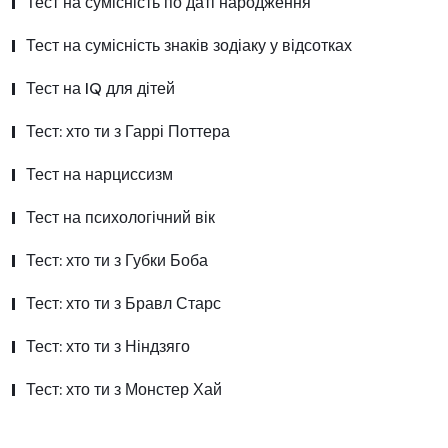
Тест на сумісність по даті народження
Тест на сумісність знаків зодіаку у відсотках
Тест на IQ для дітей
Тест: хто ти з Гаррі Поттера
Тест на нарциссизм
Тест на психологічний вік
Тест: хто ти з Губки Боба
Тест: хто ти з Бравл Старс
Тест: хто ти з Ніндзяго
Тест: хто ти з Монстер Хай