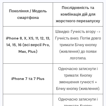
Послідовність та
Покоління / Модель
комбінація дій для
смартфона
жорсткого перезапуску
Швидко: Гучність вгору ->
iPhone 8, X, XS, 11, 12, 13,
Гучність вниз. Потім довго
14, 15, 16 (всі версії Pro,
тримати Бічну кнопку
Max, Plus)
(живлення) до появи
логотипа.
Одночасно затиснути і
тримати: Кнопку
iPhone 7 та 7 Plus
зменшення гучності +
Бічну кнопку (живлення).
Одночасно затиснути і
тримати: Кнопку