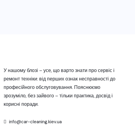
У нашому блозі – усе, що варто знати про сервіс і
ремонт техніки: від перших ознак несправності до
професійного обслуговування. Пояснюємо
зрозуміло, без зайвого – тільки практика, досвід і
корисні поради.
info@car-cleaning.kiev.ua