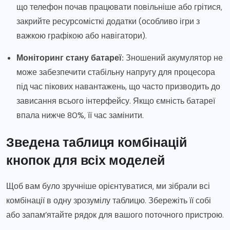
що телефон почав працювати повільніше або грітися,
закрийте ресурсомісткі додатки (особливо ігри з
важкою графікою або навігатори).
Моніторинг стану батареї:
Зношений акумулятор не
може забезпечити стабільну напругу для процесора
під час пікових навантажень, що часто призводить до
зависання всього інтерфейсу. Якщо ємність батареї
впала нижче 80%, її час замінити.
Зведена таблиця комбінацій
кнопок для всіх моделей
Щоб вам було зручніше орієнтуватися, ми зібрали всі
комбінації в одну зрозумілу таблицю. Збережіть її собі
або запам’ятайте рядок для вашого поточного пристрою.