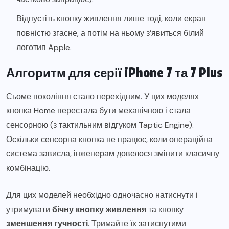
Відпустіть кнопку живлення лише тоді, коли екран
повністю згасне, а потім на ньому з’явиться білий
логотип Apple.
Алгоритм для серії iPhone 7 та 7 Plus
Сьоме покоління стало перехідним. У цих моделях
кнопка Home перестала бути механічною і стала
сенсорною (з тактильним відгуком Taptic Engine).
Оскільки сенсорна кнопка не працює, коли операційна
система зависла, інженерам довелося змінити класичну
комбінацію.
Для цих моделей необхідно одночасно натиснути і
утримувати
бічну кнопку живлення
та кнопку
зменшення гучності
. Тримайте їх затиснутими