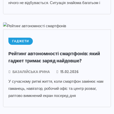
нічого не відбувається. Ситуація знайома багатьом і
ГАДЖЕТИ
Рейтинг автономності смартфонів: який
гаджет тримає заряд найдовше?
БАЗАЛІЙСЬКА ІРИНА
15.02.2026
У сучасному ритмі життя, коли смартфон замінює нам
гаманець, навігатор, робочий офіс та центр розваг,
раптово вимкнений екран посеред дня