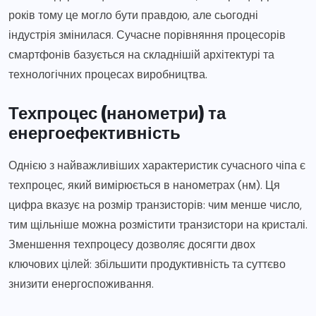
років тому це могло бути правдою, але сьогодні
індустрія змінилася. Сучасне порівняння процесорів
смартфонів базується на складнішій архітектурі та
технологічних процесах виробництва.
Техпроцес (нанометри) та
енергоефективність
Однією з найважливіших характеристик сучасного чіпа є
техпроцес, який вимірюється в нанометрах (нм). Ця
цифра вказує на розмір транзисторів: чим менше число,
тим щільніше можна розмістити транзистори на кристалі.
Зменшення техпроцесу дозволяє досягти двох
ключових цілей: збільшити продуктивність та суттєво
знизити енергоспоживання.