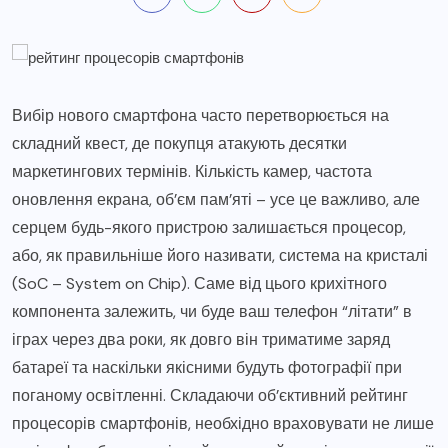
Вибір нового смартфона часто перетворюється на
складний квест, де покупця атакують десятки
маркетингових термінів. Кількість камер, частота
оновлення екрана, об’єм пам’яті – усе це важливо, але
серцем будь-якого пристрою залишається процесор,
або, як правильніше його називати, система на кристалі
(SoC – System on Chip). Саме від цього крихітного
компонента залежить, чи буде ваш телефон “літати” в
іграх через два роки, як довго він триматиме заряд
батареї та наскільки якісними будуть фотографії при
поганому освітленні. Складаючи об’єктивний рейтинг
процесорів смартфонів, необхідно враховувати не лише