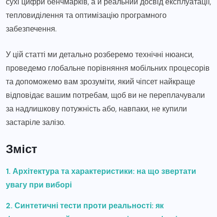
сухі цифри бенчмарків, а й реальний досвід експлуатації,
тепловиділення та оптимізацію програмного
забезпечення.
У цій статті ми детально розберемо технічні нюанси,
проведемо глобальне порівняння мобільних процесорів
та допоможемо вам зрозуміти, який чіпсет найкраще
відповідає вашим потребам, щоб ви не переплачували
за надлишкову потужність або, навпаки, не купили
застаріле залізо.
Зміст
1. Архітектура та характеристики: на що звертати
увагу при виборі
2. Синтетичні тести проти реальності: як