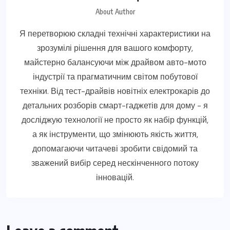
About Author
Я перетворюю складні технічні характеристики на
зрозумілі рішення для вашого комфорту,
майстерно балансуючи між драйвом авто-мото
індустрії та прагматичним світом побутової
техніки. Від тест-драйвів новітніх електрокарів до
детальних розборів смарт-гаджетів для дому - я
досліджую технології не просто як набір функцій,
а як інструменти, що змінюють якість життя,
допомагаючи читачеві зробити свідомий та
зважений вибір серед нескінченного потоку
інновацій.