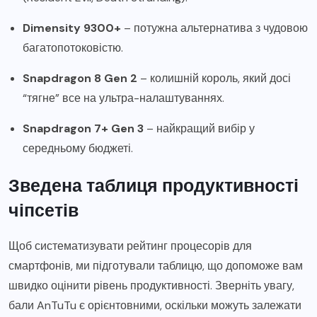
Dimensity 9300+
– потужна альтернатива з чудовою
багатопотоковістю.
Snapdragon 8 Gen 2
– колишній король, який досі
“тягне” все на ультра-налаштуваннях.
Snapdragon 7+ Gen 3
– найкращий вибір у
середньому бюджеті.
Зведена таблиця продуктивності
чіпсетів
Щоб систематизувати рейтинг процесорів для
смартфонів, ми підготували таблицю, що допоможе вам
швидко оцінити рівень продуктивності. Зверніть увагу,
бали AnTuTu є орієнтовними, оскільки можуть залежати