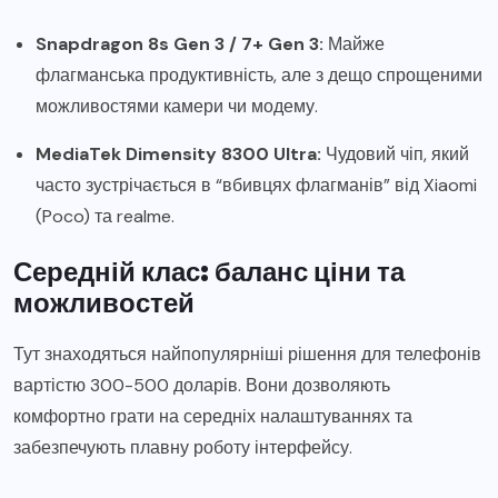
Snapdragon 8s Gen 3 / 7+ Gen 3:
Майже
флагманська продуктивність, але з дещо спрощеними
можливостями камери чи модему.
MediaTek Dimensity 8300 Ultra:
Чудовий чіп, який
часто зустрічається в “вбивцях флагманів” від Xiaomi
(Poco) та realme.
Середній клас: баланс ціни та
можливостей
Тут знаходяться найпопулярніші рішення для телефонів
вартістю 300-500 доларів. Вони дозволяють
комфортно грати на середніх налаштуваннях та
забезпечують плавну роботу інтерфейсу.