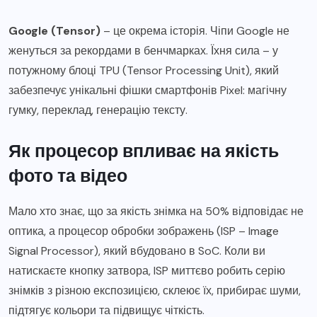
Google (Tensor)
– це окрема історія. Чіпи Google не
женуться за рекордами в бенчмарках. Їхня сила – у
потужному блоці TPU (Tensor Processing Unit), який
забезпечує унікальні фішки смартфонів Pixel: магічну
гумку, переклад, генерацію тексту.
Як процесор впливає на якість
фото та відео
Мало хто знає, що за якість знімка на 50% відповідає не
оптика, а процесор обробки зображень (ISP – Image
Signal Processor), який вбудовано в SoC. Коли ви
натискаєте кнопку затвора, ISP миттєво робить серію
знімків з різною експозицією, склеює їх, прибирає шуми,
підтягує кольори та підвищує чіткість.