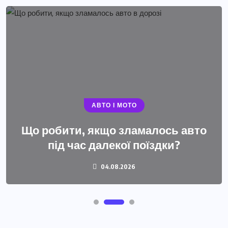
АВТО І МОТО
Що робити, якщо зламалось авто
під час далекої поїздки?
04.08.2026