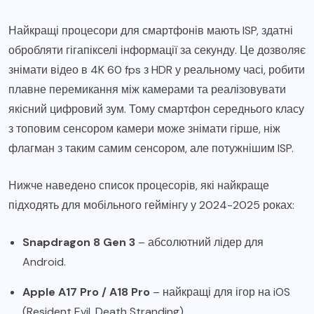
Найкращі процесори для смартфонів мають ISP, здатні
обробляти гігапікселі інформації за секунду. Це дозволяє
знімати відео в 4K 60 fps з HDR у реальному часі, робити
плавне перемикання між камерами та реалізовувати
якісний цифровий зум. Тому смартфон середнього класу
з топовим сенсором камери може знімати гірше, ніж
флагман з таким самим сенсором, але потужнішим ISP.
Нижче наведено список процесорів, які найкраще
підходять для мобільного геймінгу у 2024-2025 роках:
Snapdragon 8 Gen 3
– абсолютний лідер для
Android.
Apple A17 Pro / A18 Pro
– найкращі для ігор на iOS
(Resident Evil, Death Stranding).