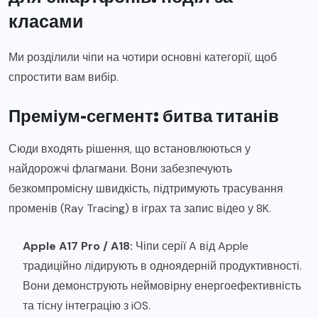
класами
Ми розділили чіпи на чотири основні категорії, щоб
спростити вам вибір.
Преміум-сегмент: битва титанів
Сюди входять рішення, що встановлюються у
найдорожчі флагмани. Вони забезпечують
безкомпромісну швидкість, підтримують трасування
променів (Ray Tracing) в іграх та запис відео у 8K.
Apple A17 Pro / A18:
Чіпи серії A від Apple
традиційно лідирують в одноядерній продуктивності.
Вони демонструють неймовірну енергоефективність
та тісну інтеграцію з iOS.