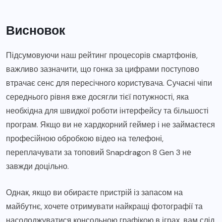
Висновок
Підсумовуючи наш рейтинг процесорів смартфонів,
важливо зазначити, що гонка за цифрами поступово
втрачає сенс для пересічного користувача. Сучасні чіпи
середнього рівня вже досягли тієї потужності, яка
необхідна для швидкої роботи інтерфейсу та більшості
програм. Якщо ви не хардкорний геймер і не займаєтеся
професійною обробкою відео на телефоні,
переплачувати за топовий Snapdragon 8 Gen 3 не
завжди доцільно.
Однак, якщо ви обираєте пристрій із запасом на
майбутнє, хочете отримувати найкращі фотографії та
насолоджуватися консольною графікою в іграх, вам слід