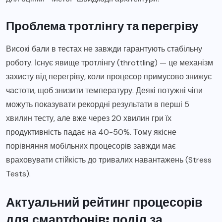
Проблема тротлінгу та перегріву
Високі бали в тестах не завжди гарантують стабільну
роботу. Існує явище тротлінгу (throttling) — це механізм
захисту від перегріву, коли процесор примусово знижує
частоти, щоб знизити температуру. Деякі потужні чіпи
можуть показувати рекордні результати в перші 5
хвилин тесту, але вже через 20 хвилин гри їх
продуктивність падає на 40-50%. Тому якісне
порівняння мобільних процесорів завжди має
враховувати стійкість до тривалих навантажень (Stress
Tests).
Актуальний рейтинг процесорів
для смартфонів: поділ за