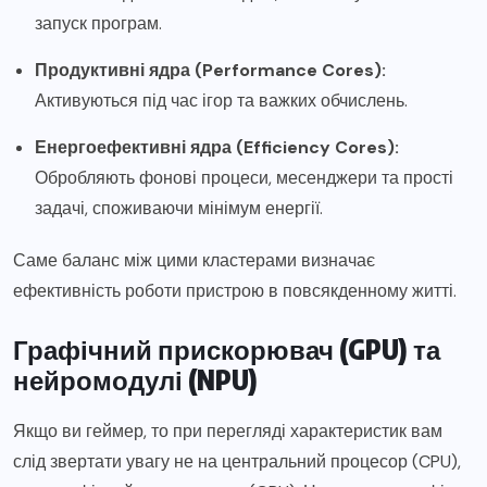
запуск програм.
Продуктивні ядра (Performance Cores):
Активуються під час ігор та важких обчислень.
Енергоефективні ядра (Efficiency Cores):
Обробляють фонові процеси, месенджери та прості
задачі, споживаючи мінімум енергії.
Саме баланс між цими кластерами визначає
ефективність роботи пристрою в повсякденному житті.
Графічний прискорювач (GPU) та
нейромодулі (NPU)
Якщо ви геймер, то при перегляді характеристик вам
слід звертати увагу не на центральний процесор (CPU),