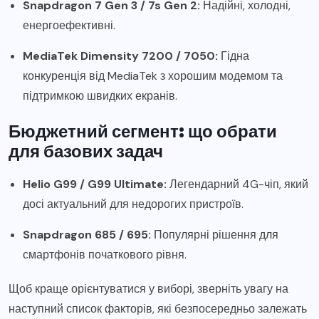
Snapdragon 7 Gen 3 / 7s Gen 2:
Надійні, холодні,
енергоефективні.
MediaTek Dimensity 7200 / 7050:
Гідна
конкуренція від MediaTek з хорошим модемом та
підтримкою швидких екранів.
Бюджетний сегмент: що обрати
для базових задач
Helio G99 / G99 Ultimate:
Легендарний 4G-чіп, який
досі актуальний для недорогих пристроїв.
Snapdragon 685 / 695:
Популярні рішення для
смартфонів початкового рівня.
Щоб краще орієнтуватися у виборі, зверніть увагу на
наступний список факторів, які безпосередньо залежать