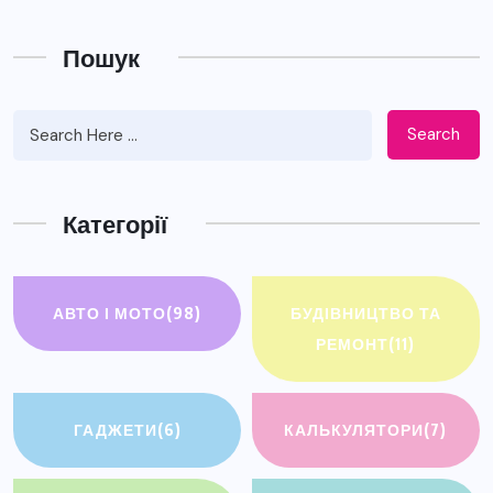
Пошук
Search
Категорії
АВТО І МОТО
(98)
БУДІВНИЦТВО ТА
РЕМОНТ
(11)
ГАДЖЕТИ
(6)
КАЛЬКУЛЯТОРИ
(7)