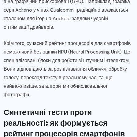
а на графічний прискорювач (GPU). Наприклад, графіка
серії Adreno у чіпах Qualcomm традиційно вважається
еталоном для ігор на Android завдяки чудовій
оптимізації драйверів.
Крім того, сучасний рейтинг процесорів для смартфонів
неможливий без оцінки NPU (Neural Processing Unit). Це
спеціалізовані блоки для роботи зі штучним інтелектом.
Вони відповідають за розпізнавання обличчя, обробку
голосу, переклад тексту в реальному часі та, що
найважливіше, за алгоритми обчислювальної
фотографії.
Синтетичні тести проти
реальності: як формується
рейтинг процесорів смартфонів