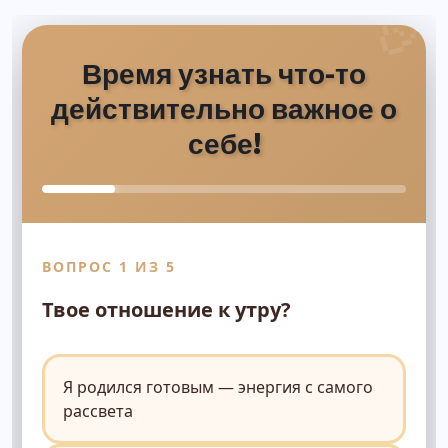
Время узнать что-то
действительно важное о
себе!
ВОПРОС 1 ИЗ 5
Твое отношение к утру?
Я родился готовым — энергия с самого
рассвета