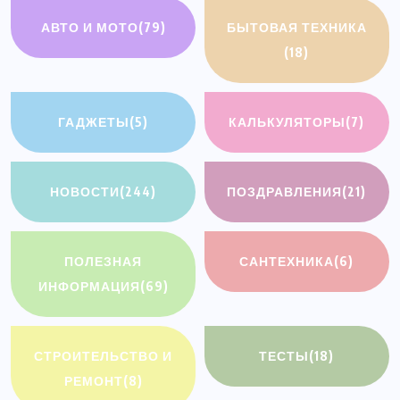
АВТО И МОТО
(79)
БЫТОВАЯ ТЕХНИКА
(18)
ГАДЖЕТЫ
(5)
КАЛЬКУЛЯТОРЫ
(7)
НОВОСТИ
(244)
ПОЗДРАВЛЕНИЯ
(21)
ПОЛЕЗНАЯ
САНТЕХНИКА
(6)
ИНФОРМАЦИЯ
(69)
СТРОИТЕЛЬСТВО И
ТЕСТЫ
(18)
РЕМОНТ
(8)