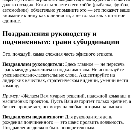
далеко позади». Если вы знаете о его хобби (рыбалка, футбол,
автомобили), обязательно упомяните это — это покажет ваше
внимание к нему как к личности, а не только как к штатной
единице.
Поздравления руководству и
подчиненным: грани субординации
Это, пожалуй, самая сложная часть офисного этикета.
Поздравляем руководителя:
Здесь главное — не пересечь
грань между уважением и подхалимством. Не используйте
уменьшительно-ласкательные слова. Акцентируйте на
лидерских качествах, стратегическом видении, умении вести
команду.
Пример:
«Желаем Вам мудрых решений, надежной команды и
масштабных проектов. Пусть Ваш авторитет только крепнет, а
бизнес процветает, несмотря на любые штормы на рынке».
Поздравляем подчиненного:
Для руководителя день
рождения подчиненного — это шанс проявить лояльность.
Поздравление должно быть поощрительным.