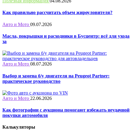
Полезная информация
04.08.2026
Как правильно рассчитать объем жироуловителя?
Авто и Мото
09.07.2026
Масла, покрышки и расходники в Бусцентр: всё для ухода
за
Авто и Мото
08.07.2026
Выбор и замена б/у двигателя на Peugeot Partner:
практическое руководство
Авто и Мото
22.06.2026
Как фотографии с аукциона помогают избежать неудачной
покупки автомобиля
Калькуляторы