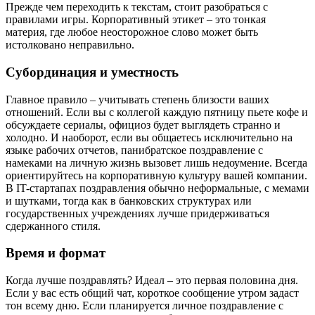
Прежде чем переходить к текстам, стоит разобраться с
правилами игры. Корпоративный этикет – это тонкая
материя, где любое неосторожное слово может быть
истолковано неправильно.
Субординация и уместность
Главное правило – учитывать степень близости ваших
отношений. Если вы с коллегой каждую пятницу пьете кофе и
обсуждаете сериалы, официоз будет выглядеть странно и
холодно. И наоборот, если вы общаетесь исключительно на
языке рабочих отчетов, панибратское поздравление с
намеками на личную жизнь вызовет лишь недоумение. Всегда
ориентируйтесь на корпоративную культуру вашей компании.
В IT-стартапах поздравления обычно неформальные, с мемами
и шутками, тогда как в банковских структурах или
государственных учреждениях лучше придерживаться
сдержанного стиля.
Время и формат
Когда лучше поздравлять? Идеал – это первая половина дня.
Если у вас есть общий чат, короткое сообщение утром задаст
тон всему дню. Если планируется личное поздравление с