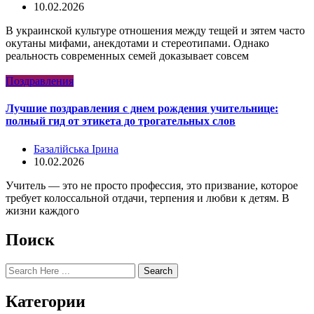
10.02.2026
В украинской культуре отношения между тещей и зятем часто
окутаны мифами, анекдотами и стереотипами. Однако
реальность современных семей доказывает совсем
Поздравления
Лучшие поздравления с днем рождения учительнице:
полный гид от этикета до трогательных слов
Базалійська Ірина
10.02.2026
Учитель — это не просто профессия, это призвание, которое
требует колоссальной отдачи, терпения и любви к детям. В
жизни каждого
Поиск
Search
Категории