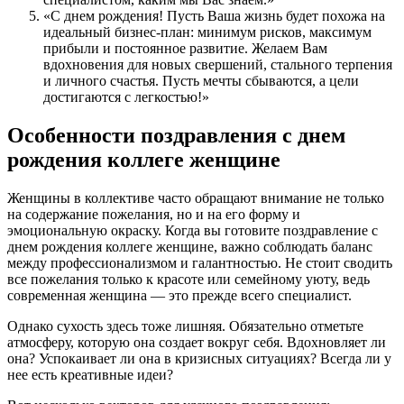
«С днем рождения! Пусть Ваша жизнь будет похожа на
идеальный бизнес-план: минимум рисков, максимум
прибыли и постоянное развитие. Желаем Вам
вдохновения для новых свершений, стального терпения
и личного счастья. Пусть мечты сбываются, а цели
достигаются с легкостью!»
Особенности поздравления с днем
рождения коллеге женщине
Женщины в коллективе часто обращают внимание не только
на содержание пожелания, но и на его форму и
эмоциональную окраску. Когда вы готовите поздравление с
днем рождения коллеге женщине, важно соблюдать баланс
между профессионализмом и галантностью. Не стоит сводить
все пожелания только к красоте или семейному уюту, ведь
современная женщина — это прежде всего специалист.
Однако сухость здесь тоже лишняя. Обязательно отметьте
атмосферу, которую она создает вокруг себя. Вдохновляет ли
она? Успокаивает ли она в кризисных ситуациях? Всегда ли у
нее есть креативные идеи?