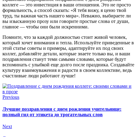
коллеге — это инвестиция в ваши отношения. Это не просто
формальность, а способ сказать: «Я тебя вижу, я ценю твой
труд, ты важная часть нашего мира». Неважно, выбираете ли
вы изысканную прозу или говорите простые слова от души,
главное — чтобы они были искренними.
Помните, что за каждой должностью стоит живой человек,
который хочет внимания и тепла. Используйте приведенные в
этой статье советы и примеры, адаптируйте их под своих
коллег, добавляйте детали, которые знаете только вы, и ваши
поздравления станут теми самыми словами, которые будут
вспоминать с улыбкой еще долго после праздника. Создавайте
культуру взаимоуважения и радости в своем коллективе, ведь
счастливые люди работают лучше!
Previous
Лучшие поздравления с днем рождения учительнице:
полный гид от этикета до трогательных слов
Next