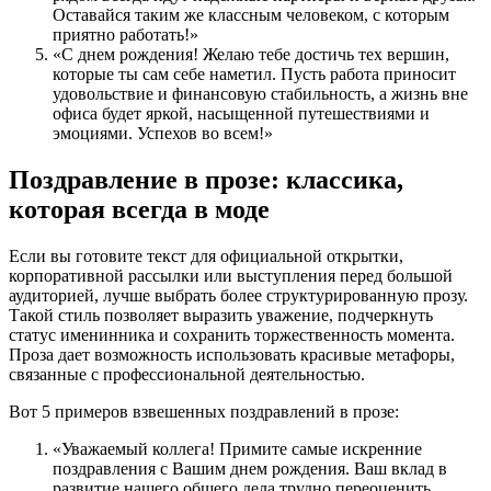
Оставайся таким же классным человеком, с которым
приятно работать!»
«С днем рождения! Желаю тебе достичь тех вершин,
которые ты сам себе наметил. Пусть работа приносит
удовольствие и финансовую стабильность, а жизнь вне
офиса будет яркой, насыщенной путешествиями и
эмоциями. Успехов во всем!»
Поздравление в прозе: классика,
которая всегда в моде
Если вы готовите текст для официальной открытки,
корпоративной рассылки или выступления перед большой
аудиторией, лучше выбрать более структурированную прозу.
Такой стиль позволяет выразить уважение, подчеркнуть
статус именинника и сохранить торжественность момента.
Проза дает возможность использовать красивые метафоры,
связанные с профессиональной деятельностью.
Вот 5 примеров взвешенных поздравлений в прозе:
«Уважаемый коллега! Примите самые искренние
поздравления с Вашим днем рождения. Ваш вклад в
развитие нашего общего дела трудно переоценить.