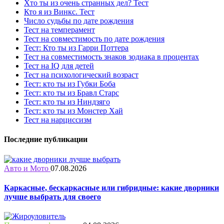
Хто ты из очень странных дел? Тест
Кто я из Винкс. Тест
Число судьбы по дате рождения
Тест на темперамент
Тест на совместимость по дате рождения
Тест: Кто ты из Гарри Поттера
Тест на совместимость знаков зодиака в процентах
Тест на IQ для детей
Тест на психологический возраст
Тест: кто ты из Губки Боба
Тест: кто ты из Бравл Старс
Тест: кто ты из Ниндзяго
Тест: кто ты из Монстер Хай
Тест на нарциссизм
Последние публикации
Авто и Мото
07.08.2026
Каркасные, бескаркасные или гибридные: какие дворники
лучше выбрать для своего