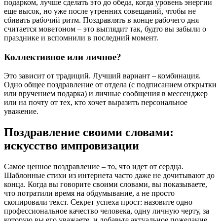
подарком, лучше сделать это до обеда, когда уровень энергии
еще высок, но уже после утренних совещаний, чтобы не
сбивать рабочий ритм. Поздравлять в конце рабочего дня
считается моветоном – это выглядит так, будто вы забыли о
празднике и вспомнили в последний момент.
Коллективное или личное?
Это зависит от традиций. Лучший вариант – комбинация.
Одно общее поздравление от отдела (с подписанием открытки
или вручением подарка) и личные сообщения в мессенджер
или на почту от тех, кто хочет выразить персональное
уважение.
Поздравление своими словами:
искусство импровизации
Самое ценное поздравление – то, что идет от сердца.
Шаблонные стихи из интернета часто даже не дочитывают до
конца. Когда вы говорите своими словами, вы показываете,
что потратили время на обдумывание, а не просто
скопировали текст. Секрет успеха прост: назовите одно
профессиональное качество человека, одну личную черту, за
которую вы его уважаете, и добавьте актуальное пожелание.