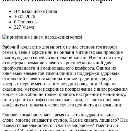
BY
Базалійська Ірина
10.02.2026
0 Comments
327 Views
Рабочий коллектив для многих из нас становится второй
семьей, ведь в офисе или на онлайн-митингах мы проводим
львиную долю своей сознательной жизни. Именно поэтому
атмосфера в команде является критически важной для
продуктивности и эмоционального комфорта. Одним из
ключевых элементов тимбилдинга и поддержки здоровых
отношений являются корпоративные традиции, среди
которых первое место занимают дни рождения. Вовремя
сказанное, меткое и искреннее поздравление с днем рождения
коллеге способно не только поднять настроение имениннику,
но и укрепить профессиональные связи, сгладить прошлые
конфликты и показать человеку его ценность для компании.
Однако, когда наступает время сказать поздравительные
слова, многие впадают в ступор. Как не сказать лишнего? Как
избежать банальностей о «счастье-здоровье»? Уместно ли
шутить? В этой статье мы детально разберем психологию