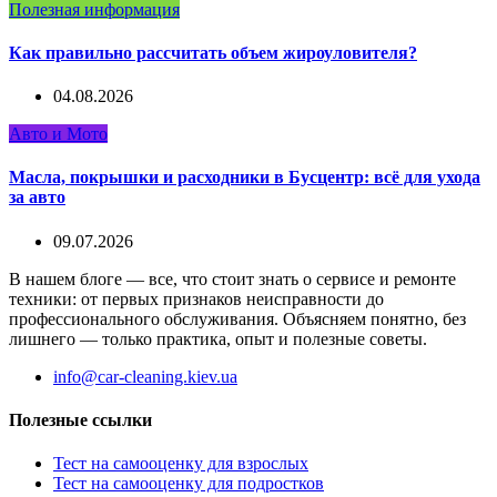
Полезная информация
Как правильно рассчитать объем жироуловителя?
04.08.2026
Авто и Мото
Масла, покрышки и расходники в Бусцентр: всё для ухода
за авто
09.07.2026
В нашем блоге — все, что стоит знать о сервисе и ремонте
техники: от первых признаков неисправности до
профессионального обслуживания. Объясняем понятно, без
лишнего — только практика, опыт и полезные советы.
info@car-cleaning.kiev.ua
Полезные ссылки
Тест на самооценку для взрослых
Тест на самооценку для подростков