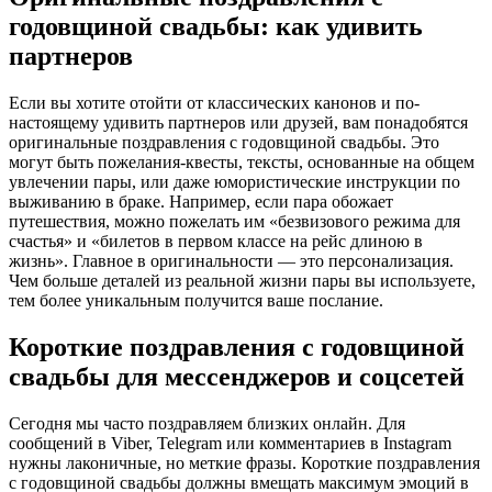
годовщиной свадьбы: как удивить
партнеров
Если вы хотите отойти от классических канонов и по-
настоящему удивить партнеров или друзей, вам понадобятся
оригинальные поздравления с годовщиной свадьбы. Это
могут быть пожелания-квесты, тексты, основанные на общем
увлечении пары, или даже юмористические инструкции по
выживанию в браке. Например, если пара обожает
путешествия, можно пожелать им «безвизового режима для
счастья» и «билетов в первом классе на рейс длиною в
жизнь». Главное в оригинальности — это персонализация.
Чем больше деталей из реальной жизни пары вы используете,
тем более уникальным получится ваше послание.
Короткие поздравления с годовщиной
свадьбы для мессенджеров и соцсетей
Сегодня мы часто поздравляем близких онлайн. Для
сообщений в Viber, Telegram или комментариев в Instagram
нужны лаконичные, но меткие фразы. Короткие поздравления
с годовщиной свадьбы должны вмещать максимум эмоций в