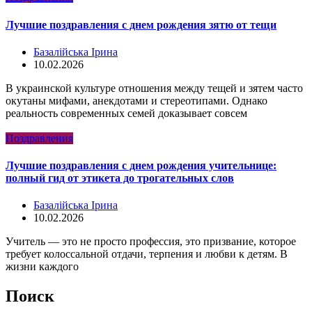
Лучшие поздравления с днем рождения зятю от тещи
Базалійська Ірина
10.02.2026
В украинской культуре отношения между тещей и зятем часто
окутаны мифами, анекдотами и стереотипами. Однако
реальность современных семей доказывает совсем
Поздравления
Лучшие поздравления с днем рождения учительнице:
полный гид от этикета до трогательных слов
Базалійська Ірина
10.02.2026
Учитель — это не просто профессия, это призвание, которое
требует колоссальной отдачи, терпения и любви к детям. В
жизни каждого
Поиск