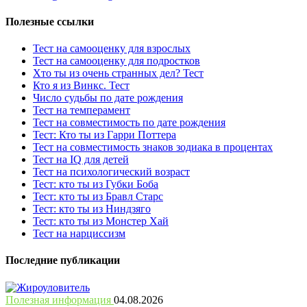
Полезные ссылки
Тест на самооценку для взрослых
Тест на самооценку для подростков
Хто ты из очень странных дел? Тест
Кто я из Винкс. Тест
Число судьбы по дате рождения
Тест на темперамент
Тест на совместимость по дате рождения
Тест: Кто ты из Гарри Поттера
Тест на совместимость знаков зодиака в процентах
Тест на IQ для детей
Тест на психологический возраст
Тест: кто ты из Губки Боба
Тест: кто ты из Бравл Старс
Тест: кто ты из Ниндзяго
Тест: кто ты из Монстер Хай
Тест на нарциссизм
Последние публикации
Полезная информация
04.08.2026