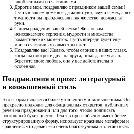
влюбленными и счастливыми.
Дорогие мои, поздравляю с праздником вашей семьи!
Пусть в вашем доме всегда живет уют, звучит смех, а все
трудности вы преодолевали так же легко, держась за
руки.
С днем рождения вашей семьи! Желаю вам
неиссякаемого терпения, мудрости и множества
романтических моментов. Пусть впереди будет еще
много счастливых совместных лет.
Поздравляю вас! Желаю, чтобы огонек в ваших глазах,
когда вы смотрите друг на друга, никогда не угасал.
Берегите свою любовь, она у вас действительно
особенная.
Поздравления в прозе: литературный
и возвышенный стиль
Этот формат является более утонченным и возвышенным. Он
прекрасно подходит для официальных открыток, публичных
речей на праздновании или для того, чтобы подписать
роскошный букет цветов. Текст в прозе обычно имеет более
структурированную форму, использует красивые метафоры и
сравнения, что делает его очень благозвучным и элегантным.