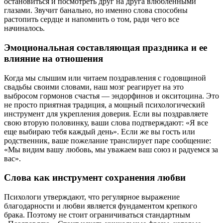
остановиться и посмотреть друг на друга влюбленными
глазами. Звучит банально, но именно слова способны
растопить сердце и напомнить о том, ради чего все
начиналось.
Эмоциональная составляющая праздника и ее
влияние на отношения
Когда мы слышим или читаем поздравления с годовщиной
свадьбы своими словами, наш мозг реагирует на это
выбросом гормонов счастья — эндорфинов и окситоцина. Это
не просто приятная традиция, а мощный психологический
инструмент для укрепления доверия. Если вы поздравляете
свою вторую половинку, ваши слова подтверждают: «Я все
еще выбираю тебя каждый день». Если же вы гость или
родственник, ваше пожелание транслирует паре сообщение:
«Мы видим вашу любовь, мы уважаем ваш союз и радуемся за
вас».
Слова как инструмент сохранения любви
Психологи утверждают, что регулярное выражение
благодарности и любви является фундаментом крепкого
брака. Поэтому не стоит ограничиваться стандартным