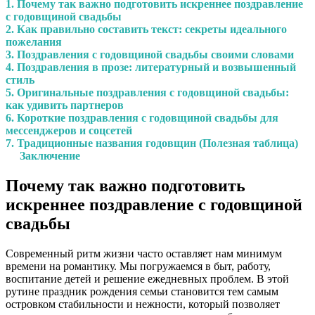
1. Почему так важно подготовить искреннее поздравление
с годовщиной свадьбы
2. Как правильно составить текст: секреты идеального
пожелания
3. Поздравления с годовщиной свадьбы своими словами
4. Поздравления в прозе: литературный и возвышенный
стиль
5. Оригинальные поздравления с годовщиной свадьбы:
как удивить партнеров
6. Короткие поздравления с годовщиной свадьбы для
мессенджеров и соцсетей
7. Традиционные названия годовщин (Полезная таблица)
Заключение
Почему так важно подготовить
искреннее поздравление с годовщиной
свадьбы
Современный ритм жизни часто оставляет нам минимум
времени на романтику. Мы погружаемся в быт, работу,
воспитание детей и решение ежедневных проблем. В этой
рутине праздник рождения семьи становится тем самым
островком стабильности и нежности, который позволяет