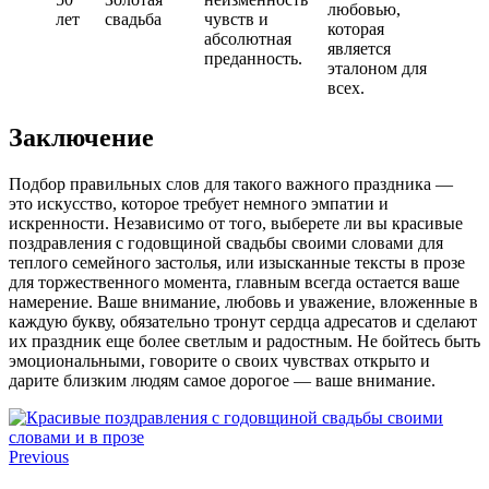
любовью,
лет
свадьба
чувств и
которая
абсолютная
является
преданность.
эталоном для
всех.
Заключение
Подбор правильных слов для такого важного праздника —
это искусство, которое требует немного эмпатии и
искренности. Независимо от того, выберете ли вы красивые
поздравления с годовщиной свадьбы своими словами для
теплого семейного застолья, или изысканные тексты в прозе
для торжественного момента, главным всегда остается ваше
намерение. Ваше внимание, любовь и уважение, вложенные в
каждую букву, обязательно тронут сердца адресатов и сделают
их праздник еще более светлым и радостным. Не бойтесь быть
эмоциональными, говорите о своих чувствах открыто и
дарите близким людям самое дорогое — ваше внимание.
Previous