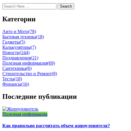
Search
Категории
Авто и Мото
(78)
Бытовая техника
(18)
Гаджеты
(5)
Калькуляторы
(7)
Новости
(244)
Поздравления
(21)
Полезная информация
(69)
Сантехника
(6)
Строительство и Ремонт
(8)
Тесты
(18)
Финансы
(16)
Последние публикации
Полезная информация
Как правильно рассчитать объем жироуловителя?