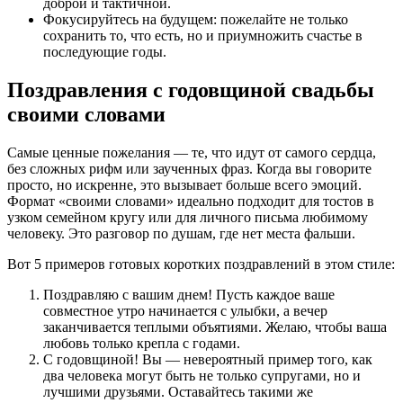
доброй и тактичной.
Фокусируйтесь на будущем: пожелайте не только
сохранить то, что есть, но и приумножить счастье в
последующие годы.
Поздравления с годовщиной свадьбы
своими словами
Самые ценные пожелания — те, что идут от самого сердца,
без сложных рифм или заученных фраз. Когда вы говорите
просто, но искренне, это вызывает больше всего эмоций.
Формат «своими словами» идеально подходит для тостов в
узком семейном кругу или для личного письма любимому
человеку. Это разговор по душам, где нет места фальши.
Вот 5 примеров готовых коротких поздравлений в этом стиле:
Поздравляю с вашим днем! Пусть каждое ваше
совместное утро начинается с улыбки, а вечер
заканчивается теплыми объятиями. Желаю, чтобы ваша
любовь только крепла с годами.
С годовщиной! Вы — невероятный пример того, как
два человека могут быть не только супругами, но и
лучшими друзьями. Оставайтесь такими же