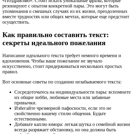
«Поздравляю». Стоит искать уникальные фразы, которые
резонируют с опытом конкретной пары. Это могут быть
упоминания о смешных случаях из их жизни, преодоленных
вместе трудностях или общих мечтах, которые еще предстоит
осуществить.
Как правильно составить текст:
секреты идеального пожелания
Написание идеального текста требует немного времени и
вдохновения. Чтобы ваше пожелание не звучало
искусственно, стоит придерживаться нескольких простых
правил.
Вот основные советы по созданию незабываемого текста:
Сосредоточьтесь на индивидуальности пары: вспомните
их общие хобби, любимые места или забавные
привычки.
Избегайте чрезмерной пафосности, если это не
свойственно вашему стилю общения. Будьте
естественными.
Добавьте каплю юмора: легкая шутка о семейной жизни
всегда разряжает обстановку, но она должна быть