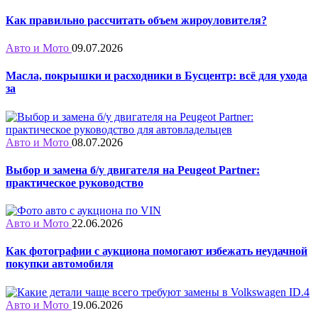
Как правильно рассчитать объем жироуловителя?
Авто и Мото
09.07.2026
Масла, покрышки и расходники в Бусцентр: всё для ухода
за
Авто и Мото
08.07.2026
Выбор и замена б/у двигателя на Peugeot Partner:
практическое руководство
Авто и Мото
22.06.2026
Как фотографии с аукциона помогают избежать неудачной
покупки автомобиля
Авто и Мото
19.06.2026