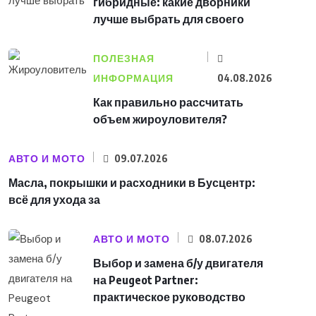
гибридные: какие дворники
лучше выбрать для своего
ПОЛЕЗНАЯ
ИНФОРМАЦИЯ
04.08.2026
Как правильно рассчитать
объем жироуловителя?
АВТО И МОТО
09.07.2026
Масла, покрышки и расходники в Бусцентр:
всё для ухода за
АВТО И МОТО
08.07.2026
Выбор и замена б/у двигателя
на Peugeot Partner:
практическое руководство