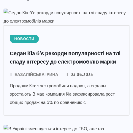
НОВОСТИ
Седан Kia б’є рекорди популярності на тлі
спаду інтересу до електромобілів марки
БАЗАЛІЙСЬКА ІРИНА
03.06.2025
Продажи Kia: электромобили падают, а седаны
зростають В мае компания Kia зафиксировала рост
общих продаж на 5% по сравнению с