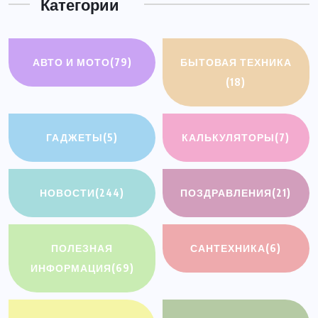
Категории
АВТО И МОТО
(79)
БЫТОВАЯ ТЕХНИКА
(18)
ГАДЖЕТЫ
(5)
КАЛЬКУЛЯТОРЫ
(7)
НОВОСТИ
(244)
ПОЗДРАВЛЕНИЯ
(21)
ПОЛЕЗНАЯ
САНТЕХНИКА
(6)
ИНФОРМАЦИЯ
(69)