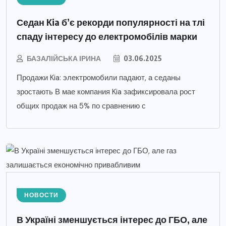
Седан Kia б’є рекорди популярності на тлі
спаду інтересу до електромобілів марки
БАЗАЛІЙСЬКА ІРИНА
03.06.2025
Продажи Kia: электромобили падают, а седаны
зростають В мае компания Kia зафиксировала рост
общих продаж на 5% по сравнению с
НОВОСТИ
В Україні зменшується інтерес до ГБО, але