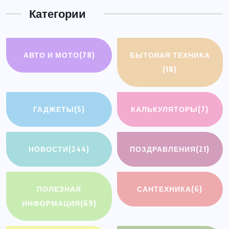
Категории
АВТО И МОТО
(78)
БЫТОВАЯ ТЕХНИКА
(18)
ГАДЖЕТЫ
(5)
КАЛЬКУЛЯТОРЫ
(7)
НОВОСТИ
(244)
ПОЗДРАВЛЕНИЯ
(21)
ПОЛЕЗНАЯ
САНТЕХНИКА
(6)
ИНФОРМАЦИЯ
(69)