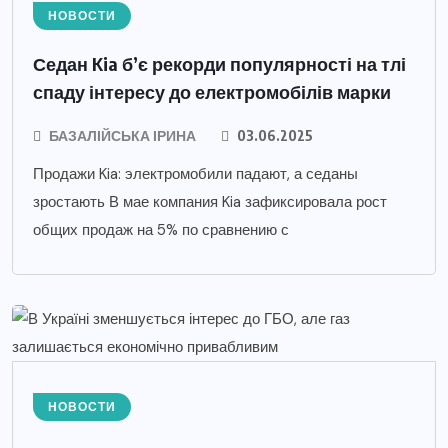
НОВОСТИ
Седан Kia б’є рекорди популярності на тлі
спаду інтересу до електромобілів марки
БАЗАЛІЙСЬКА ІРИНА
03.06.2025
Продажи Kia: электромобили падают, а седаны
зростають В мае компания Kia зафиксировала рост
общих продаж на 5% по сравнению с
НОВОСТИ