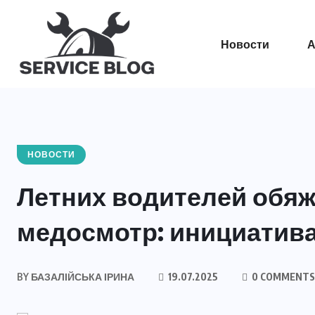
Новости
А
НОВОСТИ
Летних водителей обяж
медосмотр: инициатив
BY
БАЗАЛІЙСЬКА ІРИНА
19.07.2025
0 COMMENTS