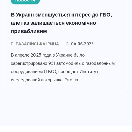
НОВОСТИ
В Україні зменшується інтерес до ГБО,
але газ залишається економічно
привабливим
БАЗАЛІЙСЬКА ІРИНА
04.06.2025
В апреле 2025 года в Украине было
зарегистрировано 931 автомобиль с газобалонным
оборудованием (ГБО), сообщает Институт
исследований авторынка. Это на