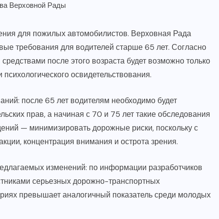
дения для пожилых автомобилистов. Верховная Рада
вые требования для водителей старше 65 лет. Согласно
редствами после этого возраста будет возможно только
и психологического освидетельствования.
аний: после 65 лет водителям необходимо будет
ьских прав, а начиная с 70 и 75 лет такие обследования
дений — минимизировать дорожные риски, поскольку с
акции, концентрация внимания и острота зрения.
редлагаемых изменений: по информации разработчиков
астниками серьезных дорожно-транспортных
вариях превышает аналогичный показатель среди молодых