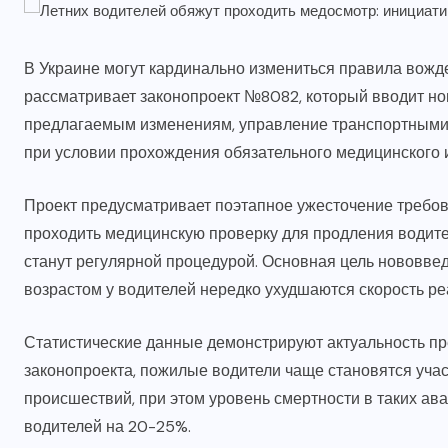
В Украине могут кардинально измениться правила вож
рассматривает законопроект №8082, который вводит но
предлагаемым изменениям, управление транспортными с
при условии прохождения обязательного медицинского 
Проект предусматривает поэтапное ужесточение требов
проходить медицинскую проверку для продления водител
станут регулярной процедурой. Основная цель нововве
возрастом у водителей нередко ухудшаются скорость ре
Статистические данные демонстрируют актуальность п
законопроекта, пожилые водители чаще становятся уч
происшествий, при этом уровень смертности в таких а
водителей на 20-25%.