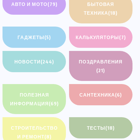
АВТО И МОТО
(79)
БЫТОВАЯ
ТЕХНИКА
(18)
ГАДЖЕТЫ
(5)
КАЛЬКУЛЯТОРЫ
(7)
НОВОСТИ
(244)
ПОЗДРАВЛЕНИЯ
(21)
ПОЛЕЗНАЯ
САНТЕХНИКА
(6)
ИНФОРМАЦИЯ
(69)
СТРОИТЕЛЬСТВО
ТЕСТЫ
(18)
И РЕМОНТ
(8)