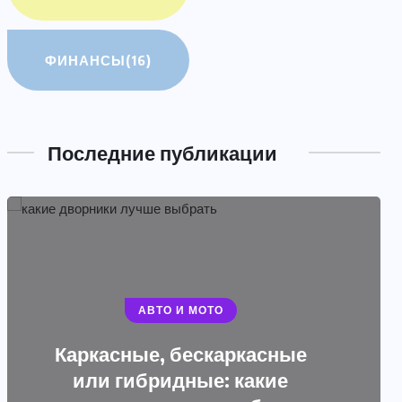
ФИНАНСЫ
(16)
Последние публикации
АВТО И МОТО
Каркасные, бескаркасные
ПОЛЕЗНАЯ ИНФОРМАЦИЯ
или гибридные: какие