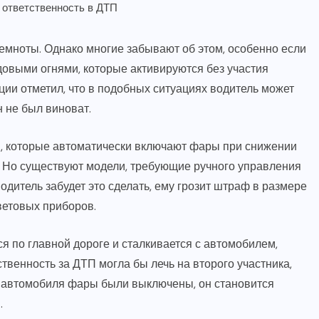
емноты. Однако многие забывают об этом, особенно если
овыми огнями, которые активируются без участия
ции отметил, что в подобных ситуациях водитель может
 не был виноват.
, которые автоматически включают фары при снижении
е. Но существуют модели, требующие ручного управления
одитель забудет это сделать, ему грозит штраф в размере
ветовых приборов.
ся по главной дороге и сталкивается с автомобилем,
венность за ДТП могла бы лечь на второго участника,
го автомобиля фары были выключены, он становится
.