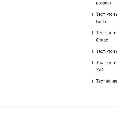
возраст
Тест: кто т
Боба
Тест: кто 
Старс
Тест: кто 
Тест: кто 
Хай
Тест на н