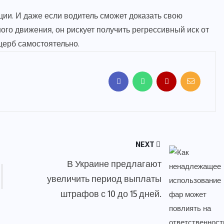
ии. И даже если водитель сможет доказать свою
го движения, он рискует получить регрессивный иск от
ерб самостоятельно.
NEXT
В Украине предлагают
увеличить период выплаты
штрафов с 10 до 15 дней.