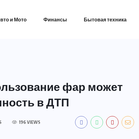
вто и Мото
Финансы
Бытовая техника
ользование фар может
нность в ДТП
S
196 VIEWS