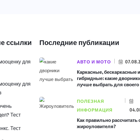
е ссылки
Последние публикации
амооценку для
АВТО И МОТО
07.08.
Каркасные, бескаркасные 
гибридные: какие дворник
амооценку для
лучше выбрать для своего
в
ПОЛЕЗНАЯ
очень
ИНФОРМАЦИЯ
04.0
дел? Тест
Как правильно рассчитать
жироуловителя?
инкс. Тест