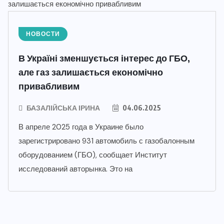
НОВОСТИ
В Україні зменшується інтерес до ГБО,
але газ залишається економічно
привабливим
БАЗАЛІЙСЬКА ІРИНА
04.06.2025
В апреле 2025 года в Украине было
зарегистрировано 931 автомобиль с газобалонным
оборудованием (ГБО), сообщает Институт
исследований авторынка. Это на