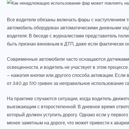
Все водители обязаны включать фары с наступлением т
автомобиль оборудован автоматическими дневными ход
водителя. В беседе с журналистами представитель поли
быть признан виновным в ДТП, даже если фактически он
Современные автомобили часто оснащаются датчиками
освещенности, и водитель не участвует в этом процесс
– нажатия кнопки или другого способа активации. Если в
от 340 до 510 гривен за неправильное использование с
На практике случаются ситуации, когда водитель движет
выезжающим с второстепенной. В дневное время ответст
который должен уступить дорогу. Однако если у перво
менее заметным на дороге, что может привести к аварии