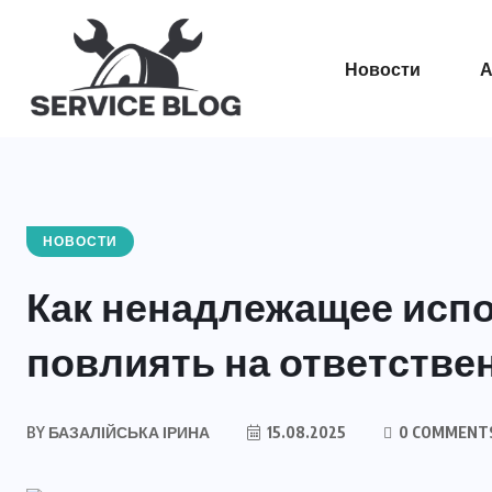
Новости
А
НОВОСТИ
Как ненадлежащее исп
повлиять на ответстве
BY
БАЗАЛІЙСЬКА ІРИНА
15.08.2025
0 COMMENT