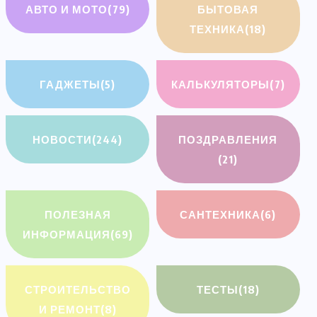
АВТО И МОТО
(79)
БЫТОВАЯ
ТЕХНИКА
(18)
ГАДЖЕТЫ
(5)
КАЛЬКУЛЯТОРЫ
(7)
НОВОСТИ
(244)
ПОЗДРАВЛЕНИЯ
(21)
ПОЛЕЗНАЯ
САНТЕХНИКА
(6)
ИНФОРМАЦИЯ
(69)
СТРОИТЕЛЬСТВО
ТЕСТЫ
(18)
И РЕМОНТ
(8)