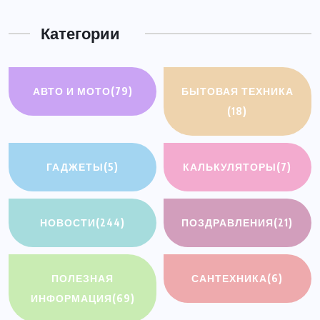
Категории
АВТО И МОТО
(79)
БЫТОВАЯ ТЕХНИКА
(18)
ГАДЖЕТЫ
(5)
КАЛЬКУЛЯТОРЫ
(7)
НОВОСТИ
(244)
ПОЗДРАВЛЕНИЯ
(21)
ПОЛЕЗНАЯ
САНТЕХНИКА
(6)
ИНФОРМАЦИЯ
(69)