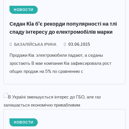
НОВОСТИ
Седан Kia б’є рекорди популярності на тлі
спаду інтересу до електромобілів марки
БАЗАЛІЙСЬКА ІРИНА
03.06.2025
Продажи Kia: электромобили падают, а седаны
зростають В мае компания Kia зафиксировала рост
общих продаж на 5% по сравнению с
НОВОСТИ