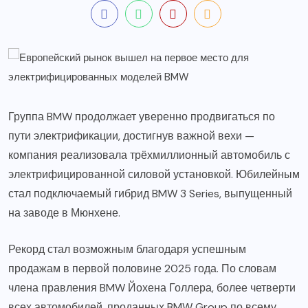
Группа BMW продолжает уверенно продвигаться по
пути электрификации, достигнув важной вехи —
компания реализовала трёхмиллионный автомобиль с
электрифицированной силовой установкой. Юбилейным
стал подключаемый гибрид BMW 3 Series, выпущенный
на заводе в Мюнхене.
Рекорд стал возможным благодаря успешным
продажам в первой половине 2025 года. По словам
члена правления BMW Йохена Голлера, более четверти
всех автомобилей, проданных BMW Group по всему