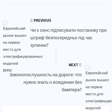
PREVIOUS
Чи є сенс підписувати постанову про
штраф безпосередньо під час
зупинки?
NEXT
Законопослушность на дороге: что
нужно знать о вождении без
бампера?