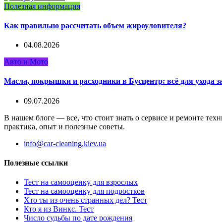
Полезная информация
Как правильно рассчитать объем жироуловителя?
04.08.2026
Авто и Мото
Масла, покрышки и расходники в Бусцентр: всё для ухода з
09.07.2026
В нашем блоге — все, что стоит знать о сервисе и ремонте те
практика, опыт и полезные советы.
info@car-cleaning.kiev.ua
Полезные ссылки
Тест на самооценку для взрослых
Тест на самооценку для подростков
Хто ты из очень странных дел? Тест
Кто я из Винкс. Тест
Число судьбы по дате рождения