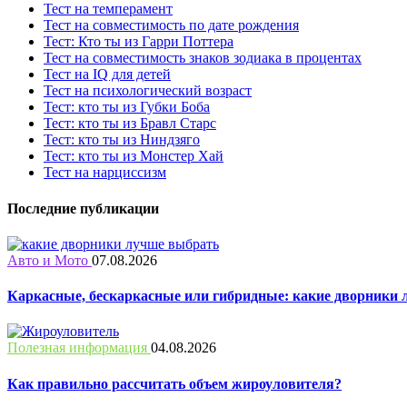
Тест на темперамент
Тест на совместимость по дате рождения
Тест: Кто ты из Гарри Поттера
Тест на совместимость знаков зодиака в процентах
Тест на IQ для детей
Тест на психологический возраст
Тест: кто ты из Губки Боба
Тест: кто ты из Бравл Старс
Тест: кто ты из Ниндзяго
Тест: кто ты из Монстер Хай
Тест на нарциссизм
Последние публикации
Авто и Мото
07.08.2026
Каркасные, бескаркасные или гибридные: какие дворники 
Полезная информация
04.08.2026
Как правильно рассчитать объем жироуловителя?