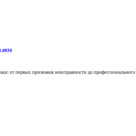
а авто
хники: от первых признаков неисправности до профессиональног