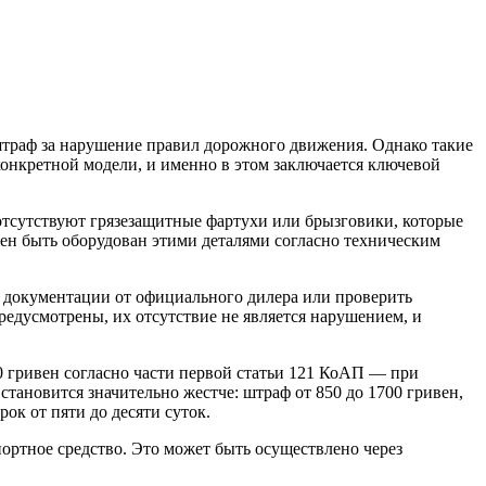
 штраф за нарушение правил дорожного движения. Однако такие
 конкретной модели, и именно в этом заключается ключевой
 отсутствуют грязезащитные фартухи или брызговики, которые
жен быть оборудован этими деталями согласно техническим
, документации от официального дилера или проверить
едусмотрены, их отсутствие не является нарушением, и
0 гривен согласно части первой статьи 121 КоАП — при
становится значительно жестче: штраф от 850 до 1700 гривен,
ок от пяти до десяти суток.
ортное средство. Это может быть осуществлено через