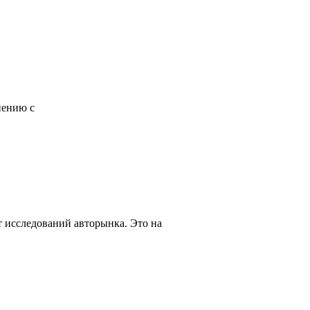
нению с
т исследований авторынка. Это на