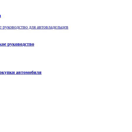
а
ское руководство
покупки автомобиля