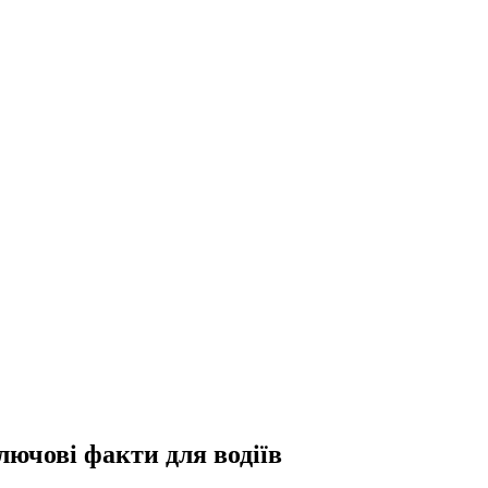
ючові факти для водіїв