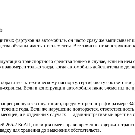
ащитных фартухов на автомобиле, он часто сразу же выписывает
едства обязаны иметь эти элементы. Все зависит от конструкции
луатацию транспортного средства только в случае, если на нем
 правомерен только тогда, когда автомобиль действительно дол
 обратиться к техническому паспорту, сертификату соответствия
-сервисы. Если в конструкции автомобиля такие элементы не пр
, запрещающую эксплуатацию, предусмотрен штраф в размере 34
течение года. Если же нарушение повторяется, ответственность 
месяцев, а в отдельных случаях — административный арест на ср
ей 265-2 КоАП, полиция имеет право временно задержать трансп
адку для хранения до выяснения обстоятельств.