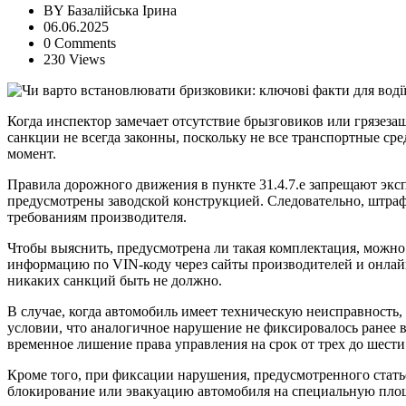
BY
Базалійська Ірина
06.06.2025
0 Comments
230 Views
Когда инспектор замечает отсутствие брызговиков или грязез
санкции не всегда законны, поскольку не все транспортные ср
момент.
Правила дорожного движения в пункте 31.4.7.е запрещают эксп
предусмотрены заводской конструкцией. Следовательно, штраф
требованиям производителя.
Чтобы выяснить, предусмотрена ли такая комплектация, можно
информацию по VIN-коду через сайты производителей и онлайн
никаких санкций быть не должно.
В случае, когда автомобиль имеет техническую неисправность
условии, что аналогичное нарушение не фиксировалось ранее в 
временное лишение права управления на срок от трех до шести 
Кроме того, при фиксации нарушения, предусмотренного стать
блокирование или эвакуацию автомобиля на специальную площ