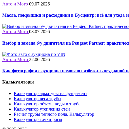
Авто и Мото
09.07.2026
Масла, покрышки и расходники в Бусцентр: всё для ухода з
Авто и Мото
08.07.2026
Выбор и замена б/у двигателя на Peugeot Partner: практиче
Авто и Мото
22.06.2026
Как фотографии с аукциона помогают избежать неудачной 
Калькуляторы
Калькулятор арматуры на фундамент
Калькулятор веса трубы
Калькулятор объема воды в трубе
Калькулятор утепления стен
Расчет трубы теплого пола. Калькулятор
Калькулятор точки росы