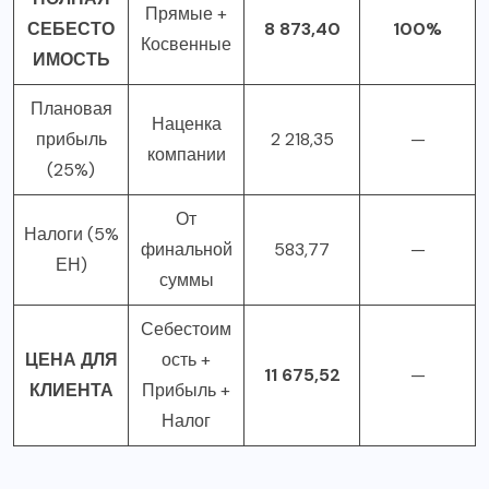
Прямые +
СЕБЕСТО
8 873,40
100%
Косвенные
ИМОСТЬ
Плановая
Наценка
прибыль
2 218,35
—
компании
(25%)
От
Налоги (5%
финальной
583,77
—
ЕН)
суммы
Себестоим
ЦЕНА ДЛЯ
ость +
11 675,52
—
КЛИЕНТА
Прибыль +
Налог