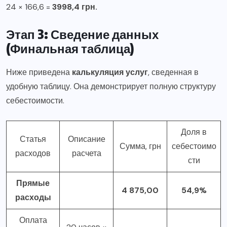
24 × 166,6 =
3998,4 грн.
Этап 3: Сведение данных
(Финальная таблица)
Ниже приведена
калькуляция услуг
, сведенная в
удобную таблицу. Она демонстрирует полную структуру
себестоимости.
Доля в
Статья
Описание
Сумма, грн
себестоимо
расходов
расчета
сти
Прямые
4 875,00
54,9%
расходы
Оплата