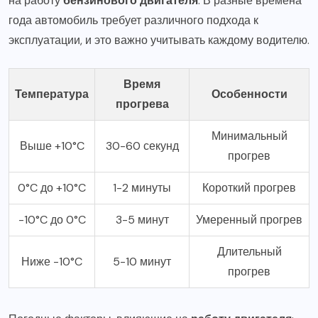
на работу
бензинового двигателя
. В разные времена
года автомобиль требует различного подхода к
эксплуатации, и это важно учитывать каждому водителю.
Время
Температура
Особенности
прогрева
Минимальный
Выше +10°C
30-60 секунд
прогрев
0°C до +10°C
1-2 минуты
Короткий прогрев
-10°C до 0°C
3-5 минут
Умеренный прогрев
Длительный
Ниже -10°C
5-10 минут
прогрев