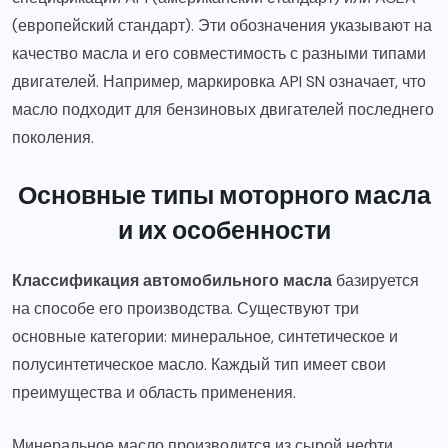
(европейский стандарт). Эти обозначения указывают на
качество масла и его совместимость с разными типами
двигателей. Например, маркировка API SN означает, что
масло подходит для бензиновых двигателей последнего
поколения.
Основные типы моторного масла
и их особенности
Классификация автомобильного масла
базируется
на способе его производства. Существуют три
основные категории: минеральное, синтетическое и
полусинтетическое масло. Каждый тип имеет свои
преимущества и область применения.
Минеральное масло производится из сырой нефти