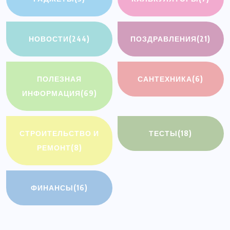
НОВОСТИ
(244)
ПОЗДРАВЛЕНИЯ
(21)
ПОЛЕЗНАЯ
САНТЕХНИКА
(6)
ИНФОРМАЦИЯ
(69)
СТРОИТЕЛЬСТВО И
ТЕСТЫ
(18)
РЕМОНТ
(8)
АВТО И МОТО
ФИНАНСЫ
(16)
Масла, покрышки и расходники в
Бусцентр: всё для ухода за авто