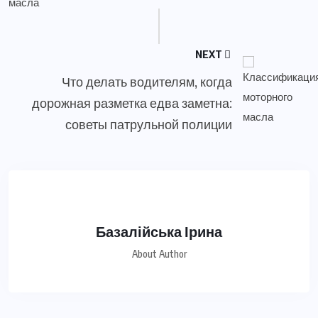
NEXT
Что делать водителям, когда
дорожная разметка едва заметна:
советы патрульной полиции
Базалійська Ірина
About Author