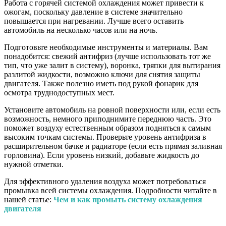
Работа с горячей системой охлаждения может привести к
ожогам, поскольку давление в системе значительно
повышается при нагревании. Лучше всего оставить
автомобиль на несколько часов или на ночь.
Подготовьте необходимые инструменты и материалы. Вам
понадобится: свежий антифриз (лучше использовать тот же
тип, что уже залит в систему), воронка, тряпки для вытирания
разлитой жидкости, возможно ключи для снятия защиты
двигателя. Также полезно иметь под рукой фонарик для
осмотра труднодоступных мест.
Установите автомобиль на ровной поверхности или, если есть
возможность, немного приподнимите переднюю часть. Это
поможет воздуху естественным образом подняться к самым
высоким точкам системы. Проверьте уровень антифриза в
расширительном бачке и радиаторе (если есть прямая заливная
горловина). Если уровень низкий, добавьте жидкость до
нужной отметки.
Для эффективного удаления воздуха может потребоваться
промывка всей системы охлаждения. Подробности читайте в
нашей статье:
Чем и как промыть систему охлаждения
двигателя