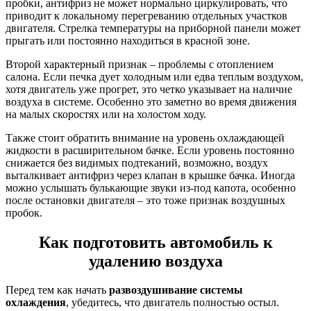
пробки, антифриз не может нормально циркулировать, что
приводит к локальному перегреванию отдельных участков
двигателя. Стрелка температуры на приборной панели может
прыгать или постоянно находиться в красной зоне.
Второй характерный признак – проблемы с отоплением
салона. Если печка дует холодным или едва теплым воздухом,
хотя двигатель уже прогрет, это четко указывает на наличие
воздуха в системе. Особенно это заметно во время движения
на малых скоростях или на холостом ходу.
Также стоит обратить внимание на уровень охлаждающей
жидкости в расширительном бачке. Если уровень постоянно
снижается без видимых подтеканий, возможно, воздух
выталкивает антифриз через клапан в крышке бачка. Иногда
можно услышать булькающие звуки из-под капота, особенно
после остановки двигателя – это тоже признак воздушных
пробок.
Как подготовить автомобиль к
удалению воздуха
Перед тем как начать
развоздушивание системы
охлаждения
, убедитесь, что двигатель полностью остыл.