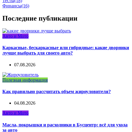
Тесты
(18)
Финансы
(16)
Последние публикации
Авто и Мото
Каркасные, бескаркасные или гибридные: какие дворники
лучше выбрать для своего авто?
07.08.2026
Полезная информация
Как правильно рассчитать объем жироуловителя?
04.08.2026
Авто и Мото
Масла, покрышки и расходники в Бусцентр: всё для ухода
за авто