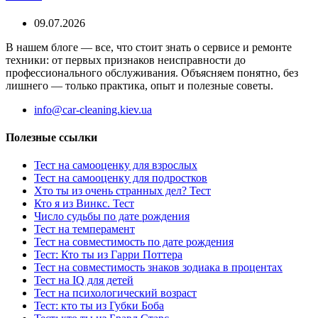
09.07.2026
В нашем блоге — все, что стоит знать о сервисе и ремонте
техники: от первых признаков неисправности до
профессионального обслуживания. Объясняем понятно, без
лишнего — только практика, опыт и полезные советы.
info@car-cleaning.kiev.ua
Полезные ссылки
Тест на самооценку для взрослых
Тест на самооценку для подростков
Хто ты из очень странных дел? Тест
Кто я из Винкс. Тест
Число судьбы по дате рождения
Тест на темперамент
Тест на совместимость по дате рождения
Тест: Кто ты из Гарри Поттера
Тест на совместимость знаков зодиака в процентах
Тест на IQ для детей
Тест на психологический возраст
Тест: кто ты из Губки Боба