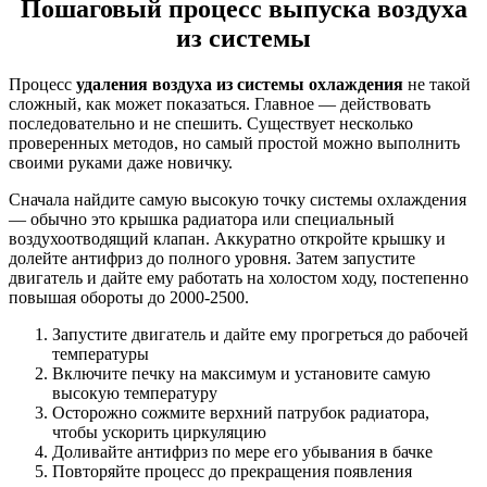
Пошаговый процесс выпуска воздуха
из системы
Процесс
удаления воздуха из системы охлаждения
не такой
сложный, как может показаться. Главное — действовать
последовательно и не спешить. Существует несколько
проверенных методов, но самый простой можно выполнить
своими руками даже новичку.
Сначала найдите самую высокую точку системы охлаждения
— обычно это крышка радиатора или специальный
воздухоотводящий клапан. Аккуратно откройте крышку и
долейте антифриз до полного уровня. Затем запустите
двигатель и дайте ему работать на холостом ходу, постепенно
повышая обороты до 2000-2500.
Запустите двигатель и дайте ему прогреться до рабочей
температуры
Включите печку на максимум и установите самую
высокую температуру
Осторожно сожмите верхний патрубок радиатора,
чтобы ускорить циркуляцию
Доливайте антифриз по мере его убывания в бачке
Повторяйте процесс до прекращения появления