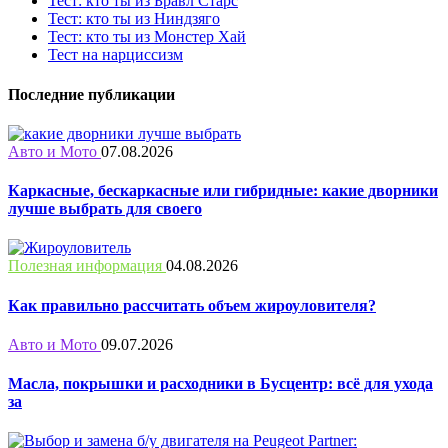
Тест: кто ты из Бравл Старс
Тест: кто ты из Ниндзяго
Тест: кто ты из Монстер Хай
Тест на нарциссизм
Последние публикации
Авто и Мото
07.08.2026
Каркасные, бескаркасные или гибридные: какие дворники
лучше выбрать для своего
Полезная информация
04.08.2026
Как правильно рассчитать объем жироуловителя?
Авто и Мото
09.07.2026
Масла, покрышки и расходники в Бусцентр: всё для ухода
за