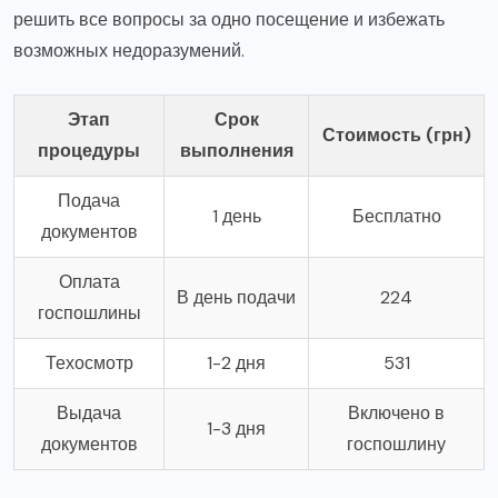
решить все вопросы за одно посещение и избежать
возможных недоразумений.
Этап
Срок
Стоимость (грн)
процедуры
выполнения
Подача
1 день
Бесплатно
документов
Оплата
В день подачи
224
госпошлины
Техосмотр
1-2 дня
531
Выдача
Включено в
1-3 дня
документов
госпошлину