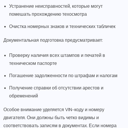
Устранение неисправностей, которые могут
помешать прохождению техосмотра
Очистка номерных знаков и технических табличек
Документальная подготовка предусматривает:
Проверку наличия всех штампов и печатей в
техническом паспорте
Погашение задолженности по штрафам и налогам
Получение справки об отсутствии арестов и
обременений
Особое внимание уделяется VIN-коду и номеру
двигателя. Они должны быть четко видимы и
соответствовать записям в документах. Если номера