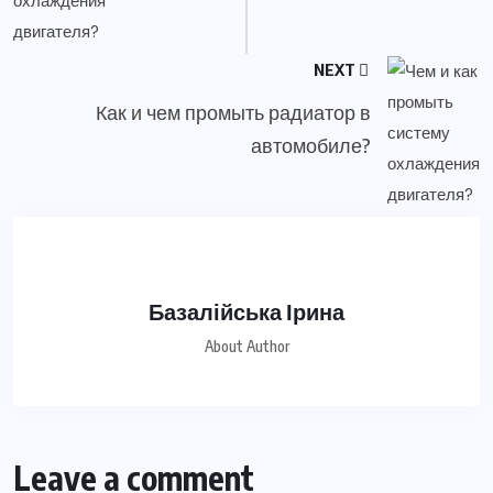
NEXT
Как и чем промыть радиатор в
автомобиле?
Базалійська Ірина
About Author
Leave a comment