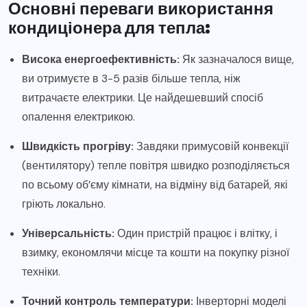
Основні переваги використання
кондиціонера для тепла:
Висока енергоефективність:
Як зазначалося вище,
ви отримуєте в 3-5 разів більше тепла, ніж
витрачаєте електрики. Це найдешевший спосіб
опалення електрикою.
Швидкість прогріву:
Завдяки примусовій конвекції
(вентилятору) тепле повітря швидко розподіляється
по всьому об’єму кімнати, на відміну від батарей, які
гріють локально.
Універсальність:
Один пристрій працює і влітку, і
взимку, економлячи місце та кошти на покупку різної
техніки.
Точний контроль температури:
Інверторні моделі