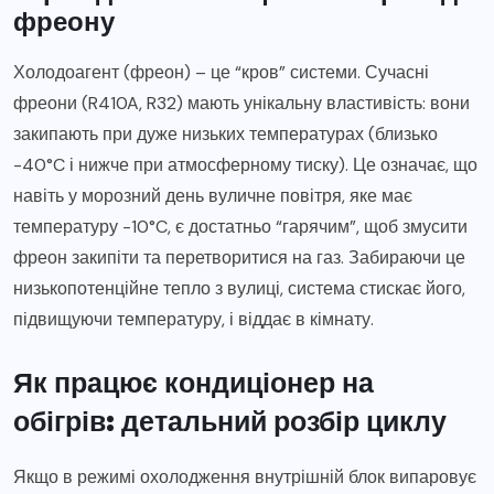
фреону
Холодоагент (фреон) – це “кров” системи. Сучасні
фреони (R410A, R32) мають унікальну властивість: вони
закипають при дуже низьких температурах (близько
-40°C і нижче при атмосферному тиску). Це означає, що
навіть у морозний день вуличне повітря, яке має
температуру -10°C, є достатньо “гарячим”, щоб змусити
фреон закипіти та перетворитися на газ. Забираючи це
низькопотенційне тепло з вулиці, система стискає його,
підвищуючи температуру, і віддає в кімнату.
Як працює кондиціонер на
обігрів: детальний розбір циклу
Якщо в режимі охолодження внутрішній блок випаровує