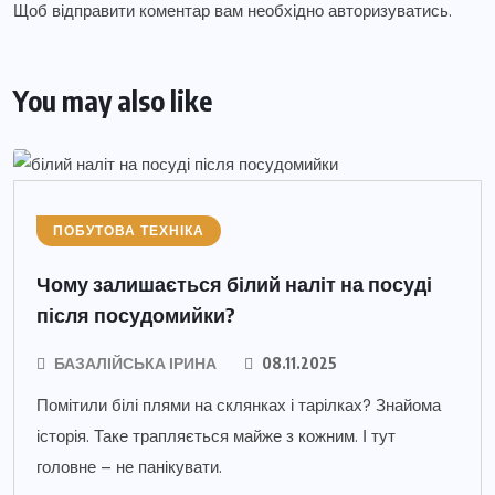
Щоб відправити коментар вам необхідно
авторизуватись
.
You may also like
ПОБУТОВА ТЕХНІКА
Чому залишається білий наліт на посуді
після посудомийки?
БАЗАЛІЙСЬКА ІРИНА
08.11.2025
Помітили білі плями на склянках і тарілках? Знайома
історія. Таке трапляється майже з кожним. І тут
головне – не панікувати.