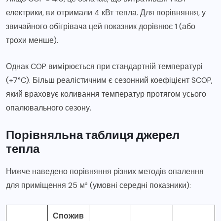
електрики, ви отримали 4 кВт тепла. Для порівняння, у
звичайного обігрівача цей показник дорівнює 1 (або
трохи менше).
Однак COP вимірюється при стандартній температурі
(+7°C). Більш реалістичним є сезонний коефіцієнт SCOP,
який враховує коливання температур протягом усього
опалювального сезону.
Порівняльна таблиця джерел
тепла
Нижче наведено порівняння різних методів опалення
для приміщення 25 м² (умовні середні показники):
Спожив