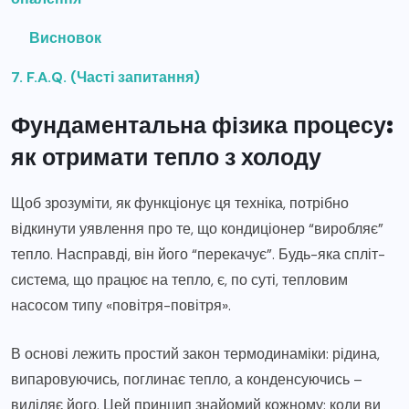
Висновок
7. F.A.Q. (Часті запитання)
Фундаментальна фізика процесу:
як отримати тепло з холоду
Щоб зрозуміти, як функціонує ця техніка, потрібно
відкинути уявлення про те, що кондиціонер “виробляє”
тепло. Насправді, він його “перекачує”. Будь-яка спліт-
система, що працює на тепло, є, по суті, тепловим
насосом типу «повітря-повітря».
В основі лежить простий закон термодинаміки: рідина,
випаровуючись, поглинає тепло, а конденсуючись –
виділяє його. Цей принцип знайомий кожному: коли ви