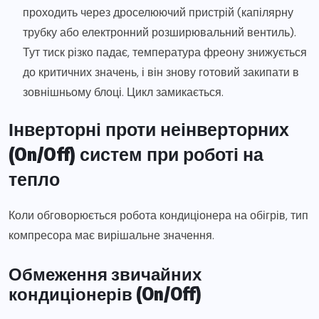
проходить через дроселюючий пристрій (капілярну
трубку або електронний розширювальний вентиль).
Тут тиск різко падає, температура фреону знижується
до критичних значень, і він знову готовий закипати в
зовнішньому блоці. Цикл замикається.
Інверторні проти неінверторних
(On/Off) систем при роботі на
тепло
Коли обговорюється робота кондиціонера на обігрів, тип
компресора має вирішальне значення.
Обмеження звичайних
кондиціонерів (On/Off)