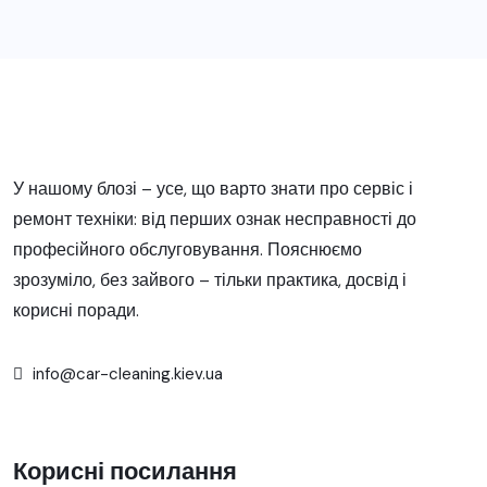
У нашому блозі – усе, що варто знати про сервіс і
ремонт техніки: від перших ознак несправності до
професійного обслуговування. Пояснюємо
зрозуміло, без зайвого – тільки практика, досвід і
корисні поради.
info@car-cleaning.kiev.ua
Корисні посилання