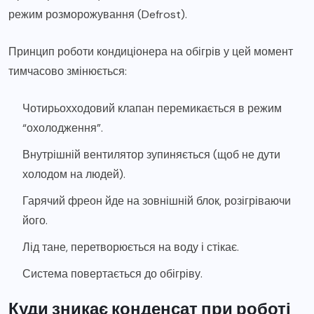
режим розморожування (Defrost).
Принцип роботи кондиціонера на обігрів у цей момент
тимчасово змінюється:
Чотирьохходовий клапан перемикається в режим
“охолодження”.
Внутрішній вентилятор зупиняється (щоб не дути
холодом на людей).
Гарячий фреон йде на зовнішній блок, розігріваючи
його.
Лід тане, перетворюється на воду і стікає.
Система повертається до обігріву.
Куди зникає конденсат при роботі