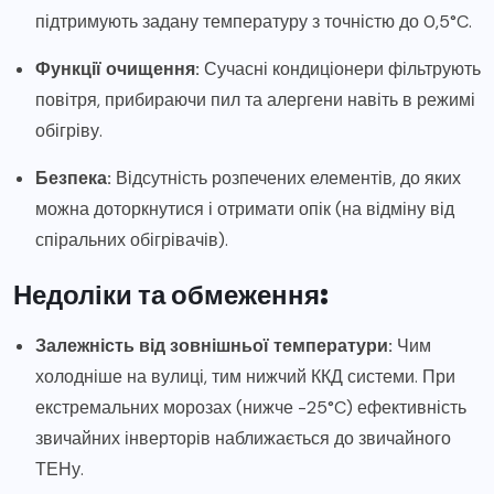
підтримують задану температуру з точністю до 0,5°C.
Функції очищення:
Сучасні кондиціонери фільтрують
повітря, прибираючи пил та алергени навіть в режимі
обігріву.
Безпека:
Відсутність розпечених елементів, до яких
можна доторкнутися і отримати опік (на відміну від
спіральних обігрівачів).
Недоліки та обмеження:
Залежність від зовнішньої температури:
Чим
холодніше на вулиці, тим нижчий ККД системи. При
екстремальних морозах (нижче -25°C) ефективність
звичайних інверторів наближається до звичайного
ТЕНу.