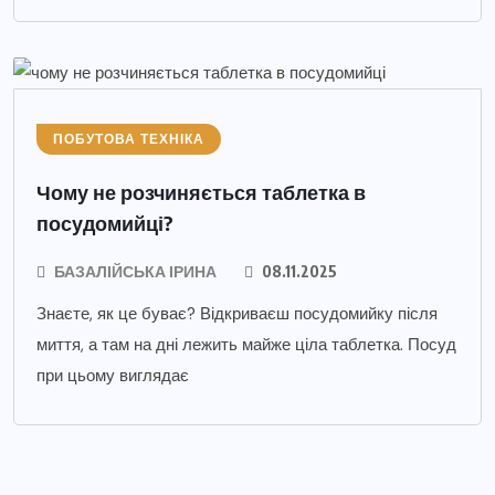
ПОБУТОВА ТЕХНІКА
Чому не розчиняється таблетка в
посудомийці?
БАЗАЛІЙСЬКА ІРИНА
08.11.2025
Знаєте, як це буває? Відкриваєш посудомийку після
миття, а там на дні лежить майже ціла таблетка. Посуд
при цьому виглядає