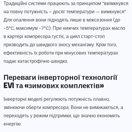
Традиційні системи працюють за принципом “ввімкнувся
на повну потужність – досяг температури — вимкнувся”.
Для опалення вони підходять лише в міжсезоння (до
-5°C, максимум -7°C). При нижчих температурах масло
в картері компресора густіє, а цикл старт-стоп
призводить до швидкого зносу механізму. Крім того,
ефективність їх роботи при мінусових температурах
падає катастрофічно швидко.
Переваги інверторної технології
EVI та «зимових комплектів»
Інверторні моделі регулюють потужність плавно,
змінюючи оберти компресора. Вони не вимикаються, а
переходять у режим підтримки, що значно економить
енергію.