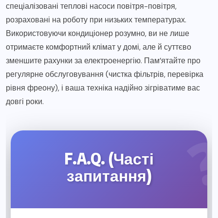
спеціалізовані теплові насоси повітря-повітря,
розраховані на роботу при низьких температурах.
Використовуючи кондиціонер розумно, ви не лише
отримаєте комфортний клімат у домі, але й суттєво
зменшите рахунки за електроенергію. Пам’ятайте про
регулярне обслуговування (чистка фільтрів, перевірка
рівня фреону), і ваша техніка надійно зігріватиме вас
довгі роки.
F.A.Q. (Часті
запитання)