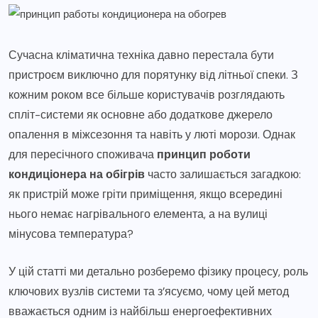
Сучасна кліматична техніка давно перестала бути
пристроєм виключно для порятунку від літньої спеки. З
кожним роком все більше користувачів розглядають
спліт-системи як основне або додаткове джерело
опалення в міжсезоння та навіть у люті морози. Однак
для пересічного споживача
принцип роботи
кондиціонера на обігрів
часто залишається загадкою:
як пристрій може гріти приміщення, якщо всередині
нього немає нагрівального елемента, а на вулиці
мінусова температура?
У цій статті ми детально розберемо фізику процесу, роль
ключових вузлів системи та з’ясуємо, чому цей метод
вважається одним із найбільш енергоефективних