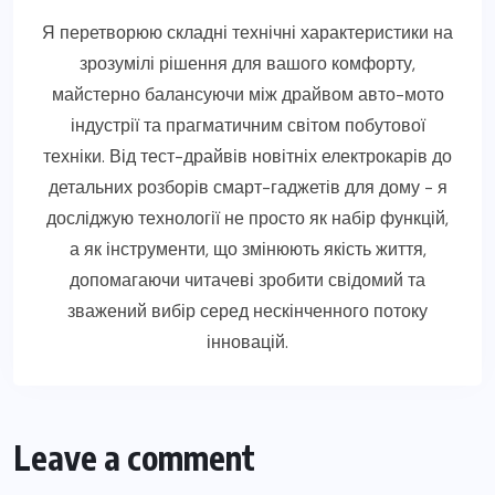
Я перетворюю складні технічні характеристики на
зрозумілі рішення для вашого комфорту,
майстерно балансуючи між драйвом авто-мото
індустрії та прагматичним світом побутової
техніки. Від тест-драйвів новітніх електрокарів до
детальних розборів смарт-гаджетів для дому - я
досліджую технології не просто як набір функцій,
а як інструменти, що змінюють якість життя,
допомагаючи читачеві зробити свідомий та
зважений вибір серед нескінченного потоку
інновацій.
Leave a comment