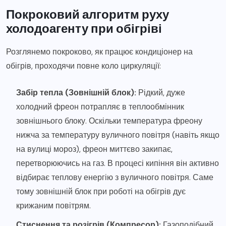
Покроковий алгоритм руху
холодоагенту при обігріві
Розглянемо покроково, як працює кондиціонер на
обігрів, проходячи повне коло циркуляції:
Забір тепла (Зовнішній блок):
Рідкий, дуже
холодний фреон потрапляє в теплообмінник
зовнішнього блоку. Оскільки температура фреону
нижча за температуру вуличного повітря (навіть якщо
на вулиці мороз), фреон миттєво закипає,
перетворюючись на газ. В процесі кипіння він активно
відбирає теплову енергію з вуличного повітря. Саме
тому зовнішній блок при роботі на обігрів дує
крижаним повітрям.
Стиснення та розігрів (Компресор):
Газоподібний