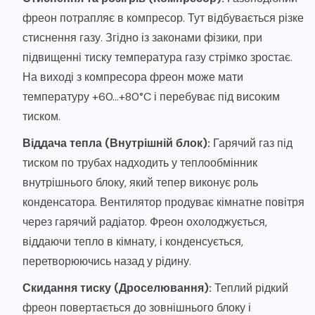
фреон потрапляє в компресор. Тут відбувається різке
стиснення газу. Згідно із законами фізики, при
підвищенні тиску температура газу стрімко зростає.
На виході з компресора фреон може мати
температуру +60…+80°C і перебуває під високим
тиском.
Віддача тепла (Внутрішній блок):
Гарячий газ під
тиском по трубах надходить у теплообмінник
внутрішнього блоку, який тепер виконує роль
конденсатора. Вентилятор продуває кімнатне повітря
через гарячий радіатор. Фреон охолоджується,
віддаючи тепло в кімнату, і конденсується,
перетворюючись назад у рідину.
Скидання тиску (Дроселювання):
Теплий рідкий
фреон повертається до зовнішнього блоку і