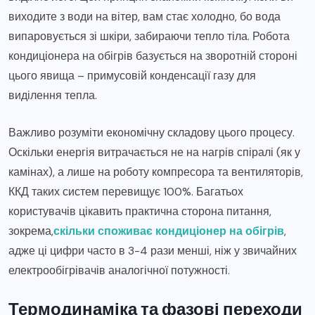
виходите з води на вітер, вам стає холодно, бо вода
випаровується зі шкіри, забираючи тепло тіла. Робота
кондиціонера на обігрів базується на зворотній стороні
цього явища – примусовій конденсації газу для
виділення тепла.
Важливо розуміти економічну складову цього процесу.
Оскільки енергія витрачається не на нагрів спіралі (як у
камінах), а лише на роботу компресора та вентиляторів,
ККД таких систем перевищує 100%. Багатьох
користувачів цікавить практична сторона питання,
зокрема,
скільки споживає кондиціонер на обігрів
,
адже ці цифри часто в 3-4 рази менші, ніж у звичайних
електрообігрівачів аналогічної потужності.
Термодинаміка та фазові переходи