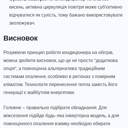
кисень, активна циркуляція повітря може суб’єктивно
відчуватися як сухість, тому бажано використовувати
зволожувач.
Висновок
Розуміючи принцип роботи кондиціонера на обігрів,
можна зробити висновок, що це не просто “додаткова
опція”, а повноцінна альтернатива традиційним
системам опалення, особливо в регіонах з помірним
кліматом. Технологія перенесення тепла замість його
генерації є майбутнім енергетики.
Головне – правильно підібрати обладнання. Для
міжсезоння підійде будь-яка інверторна модель, а для
повноцінного опалення взимку необхідно обирати