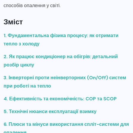
способів опалення у світі.
Зміст
1. Фундаментальна фізика процесу: як отримати
тепло з холоду
2. Як працює кондиціонер на обігрів: детальний
розбір циклу
3. Інверторні проти неінверторних (On/Off) систем
при роботі на тепло
4. Ефективність та економічність: COP та SCOP
5. Технічні нюанси експлуатації взимку
6. Плюси та мінуси використання спліт-системи для
опалення