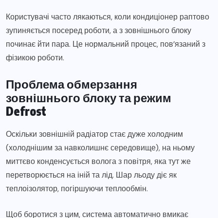
Користувачі часто лякаються, коли кондиціонер раптово
зупиняється посеред роботи, а з зовнішнього блоку
починає йти пара. Це нормальний процес, пов’язаний з
фізикою роботи.
Проблема обмерзання
зовнішнього блоку та режим
Defrost
Оскільки зовнішній радіатор стає дуже холодним
(холоднішим за навколишнє середовище), на ньому
миттєво конденсується волога з повітря, яка тут же
перетворюється на іній та лід. Шар льоду діє як
теплоізолятор, погіршуючи теплообмін.
Щоб боротися з цим, система автоматично вмикає