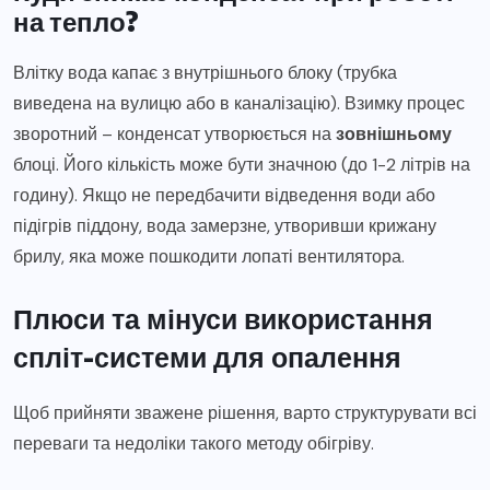
на тепло?
Влітку вода капає з внутрішнього блоку (трубка
виведена на вулицю або в каналізацію). Взимку процес
зворотний – конденсат утворюється на
зовнішньому
блоці. Його кількість може бути значною (до 1-2 літрів на
годину). Якщо не передбачити відведення води або
підігрів піддону, вода замерзне, утворивши крижану
брилу, яка може пошкодити лопаті вентилятора.
Плюси та мінуси використання
спліт-системи для опалення
Щоб прийняти зважене рішення, варто структурувати всі
переваги та недоліки такого методу обігріву.