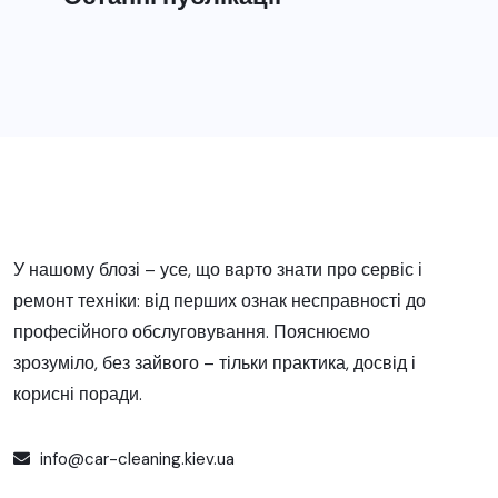
У нашому блозі – усе, що варто знати про сервіс і
ремонт техніки: від перших ознак несправності до
професійного обслуговування. Пояснюємо
зрозуміло, без зайвого – тільки практика, досвід і
корисні поради.
info@car-cleaning.kiev.ua