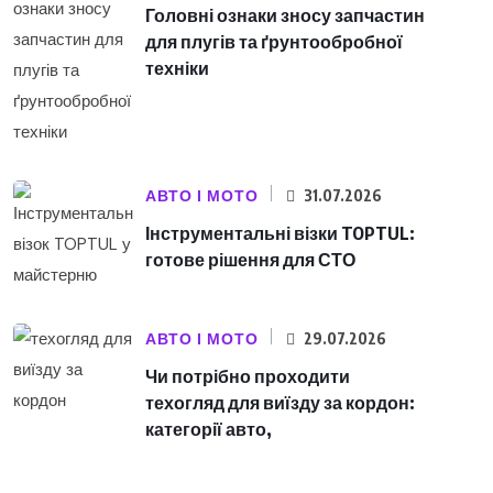
Головні ознаки зносу запчастин
для плугів та ґрунтообробної
техніки
АВТО І МОТО
31.07.2026
Інструментальні візки TOPTUL:
готове рішення для СТО
АВТО І МОТО
29.07.2026
Чи потрібно проходити
техогляд для виїзду за кордон:
категорії авто,