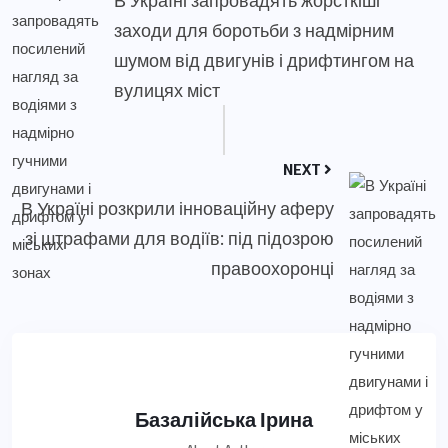
заходи для боротьби з надмірним
шумом від двигунів і дрифтингом на
вулицях міст
NEXT
В Україні розкрили інноваційну аферу
зі штрафами для водіїв: під підозрою
правоохоронці
Базалійська Ірина