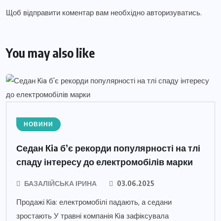
Щоб відправити коментар вам необхідно
авторизуватись
.
You may also like
НОВИНИ
Седан Kia б’є рекорди популярності на тлі
спаду інтересу до електромобілів марки
БАЗАЛІЙСЬКА ІРИНА
03.06.2025
Продажі Kia: електромобілі падають, а седани
зростають У травні компанія Kia зафіксувала