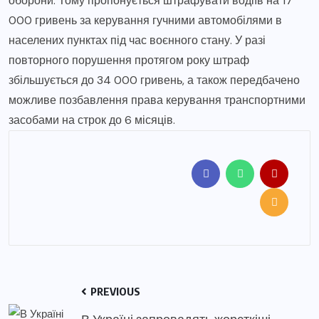
оборони. Тому пропонується штрафувати водіїв на 17
000 гривень за керування гучними автомобілями в
населених пунктах під час воєнного стану. У разі
повторного порушення протягом року штраф
збільшується до 34 000 гривень, а також передбачено
можливе позбавлення права керування транспортними
засобами на строк до 6 місяців.
PREVIOUS
В Україні запровадять жорсткіші