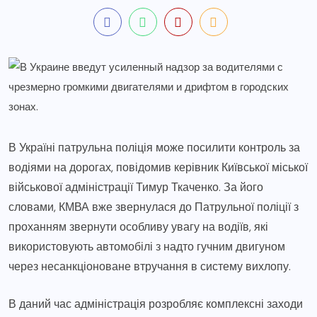
В Україні патрульна поліція може посилити контроль за
водіями на дорогах, повідомив керівник Київської міської
військової адміністрації Тимур Ткаченко. За його
словами, КМВА вже звернулася до Патрульної поліції з
проханням звернути особливу увагу на водіїв, які
використовують автомобілі з надто гучним двигуном
через несанкціоноване втручання в систему вихлопу.
В даний час адміністрація розробляє комплексні заходи