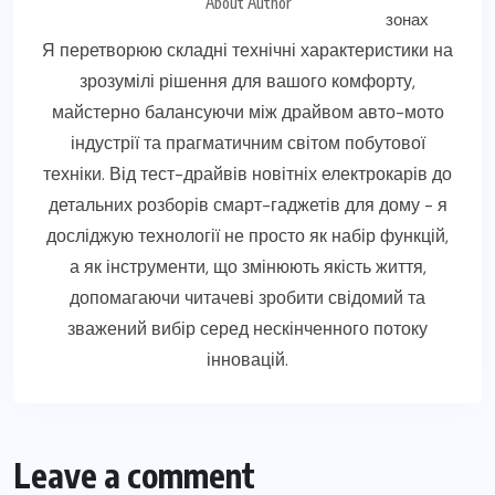
About Author
Я перетворюю складні технічні характеристики на
зрозумілі рішення для вашого комфорту,
майстерно балансуючи між драйвом авто-мото
індустрії та прагматичним світом побутової
техніки. Від тест-драйвів новітніх електрокарів до
детальних розборів смарт-гаджетів для дому - я
досліджую технології не просто як набір функцій,
а як інструменти, що змінюють якість життя,
допомагаючи читачеві зробити свідомий та
зважений вибір серед нескінченного потоку
інновацій.
Leave a comment