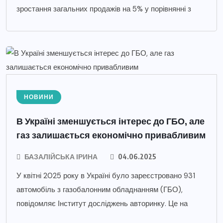
зростання загальних продажів на 5% у порівнянні з
НОВИНИ
В Україні зменшується інтерес до ГБО, але
газ залишається економічно привабливим
БАЗАЛІЙСЬКА ІРИНА
04.06.2025
У квітні 2025 року в Україні було зареєстровано 931
автомобіль з газобалонним обладнанням (ГБО),
повідомляє Інститут досліджень авторинку. Це на