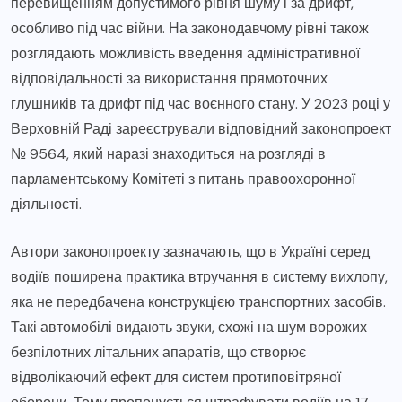
перевищенням допустимого рівня шуму і за дрифт,
особливо під час війни. На законодавчому рівні також
розглядають можливість введення адміністративної
відповідальності за використання прямоточних
глушників та дрифт під час воєнного стану. У 2023 році у
Верховній Раді зареєстрували відповідний законопроект
№ 9564, який наразі знаходиться на розгляді в
парламентському Комітеті з питань правоохоронної
діяльності.
Автори законопроекту зазначають, що в Україні серед
водіїв поширена практика втручання в систему вихлопу,
яка не передбачена конструкцією транспортних засобів.
Такі автомобілі видають звуки, схожі на шум ворожих
безпілотних літальних апаратів, що створює
відволікаючий ефект для систем протиповітряної