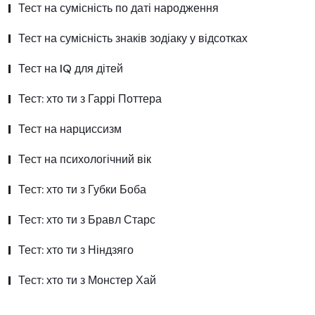
Тест на сумісність по даті народження
Тест на сумісність знаків зодіаку у відсотках
Тест на IQ для дітей
Тест: хто ти з Гаррі Поттера
Тест на нарциссизм
Тест на психологічний вік
Тест: хто ти з Губки Боба
Тест: хто ти з Бравл Старс
Тест: хто ти з Ніндзяго
Тест: хто ти з Монстер Хай