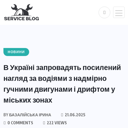
НОВИНИ
В Україні запровадять посилений
нагляд за водіями з надмірно
гучними двигунами і дрифтом у
міських зонах
BY
БАЗАЛІЙСЬКА ІРИНА
21.06.2025
0 COMMENTS
222 VIEWS