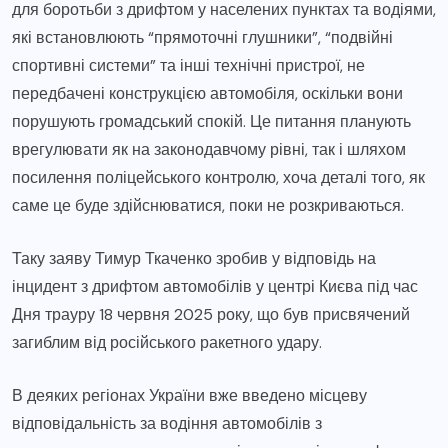
для боротьби з дрифтом у населених пунктах та водіями,
які встановлюють “прямоточні глушники”, “подвійні
спортивні системи” та інші технічні пристрої, не
передбачені конструкцією автомобіля, оскільки вони
порушують громадський спокій. Це питання планують
врегулювати як на законодавчому рівні, так і шляхом
посилення поліцейського контролю, хоча деталі того, як
саме це буде здійснюватися, поки не розкриваються.
Таку заяву Тимур Ткаченко зробив у відповідь на
інцидент з дрифтом автомобілів у центрі Києва під час
Дня трауру 18 червня 2025 року, що був присвячений
загиблим від російського ракетного удару.
В деяких регіонах України вже введено місцеву
відповідальність за водіння автомобілів з