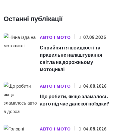
Останні публікації
АВТО І МОТО
07.08.2026
Сприйняття швидкості та
правильне налаштування
світла на дорожньому
мотоциклі
АВТО І МОТО
04.08.2026
Що робити, якщо зламалось
авто під час далекої поїздки?
АВТО І МОТО
04.08.2026