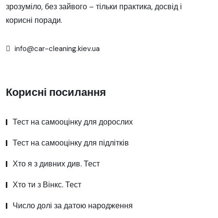
зрозуміло, без зайвого – тільки практика, досвід і
корисні поради.
info@car-cleaning.kiev.ua
Корисні посилання
Тест на самооцінку для дорослих
Тест на самооцінку для підлітків
Хто я з дивних див. Тест
Хто ти з Вінкс. Тест
Число долі за датою народження