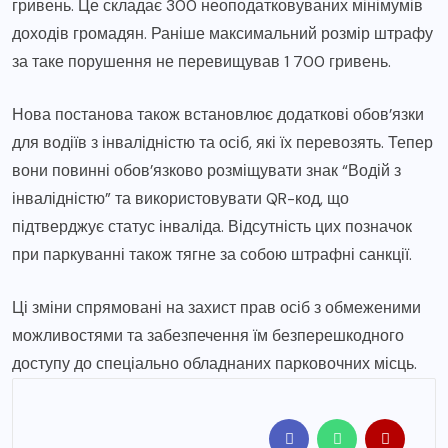
гривень. Це складає 300 неоподатковуваних мінімумів
доходів громадян. Раніше максимальний розмір штрафу
за таке порушення не перевищував 1 700 гривень.
Нова постанова також встановлює додаткові обов’язки
для водіїв з інвалідністю та осіб, які їх перевозять. Тепер
вони повинні обов’язково розміщувати знак “Водій з
інвалідністю” та використовувати QR-код, що
підтверджує статус інваліда. Відсутність цих позначок
при паркуванні також тягне за собою штрафні санкції.
Ці зміни спрямовані на захист прав осіб з обмеженими
можливостями та забезпечення їм безперешкодного
доступу до спеціально обладнаних парковочних місць.