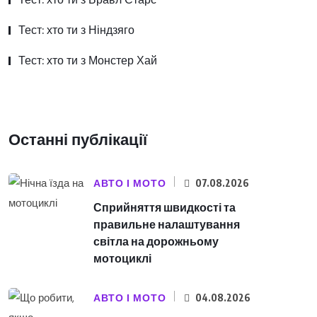
Тест: хто ти з Ніндзяго
Тест: хто ти з Монстер Хай
Останні публікації
АВТО І МОТО
07.08.2026
Сприйняття швидкості та
правильне налаштування
світла на дорожньому
мотоциклі
АВТО І МОТО
04.08.2026