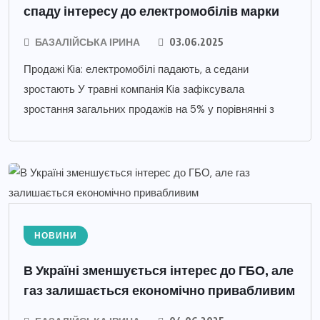
спаду інтересу до електромобілів марки
БАЗАЛІЙСЬКА ІРИНА
03.06.2025
Продажі Kia: електромобілі падають, а седани
зростають У травні компанія Kia зафіксувала
зростання загальних продажів на 5% у порівнянні з
НОВИНИ
В Україні зменшується інтерес до ГБО, але
газ залишається економічно привабливим