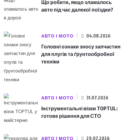
Що робити, якщо зламалось
авто під час далекої поїздки?
АВТО І МОТО
04.08.2026
Головні ознаки зносу запчастин
для плугів та ґрунтообробної
техніки
АВТО І МОТО
31.07.2026
Інструментальні візки TOPTUL:
готове рішення для СТО
АВТО І МОТО
29.07.2026