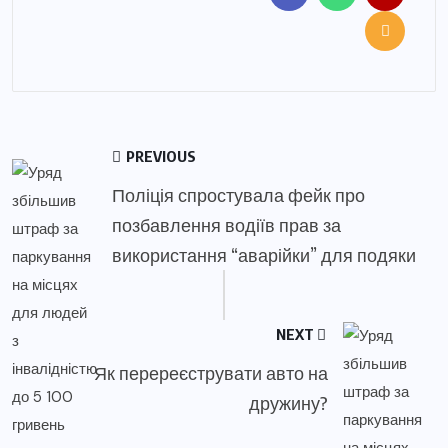
PREVIOUS
Поліція спростувала фейк про
позбавлення водіїв прав за
використання “аварійки” для подяки
NEXT
Як перереєструвати авто на
дружину?