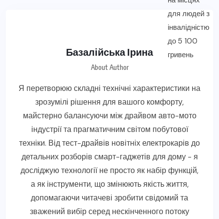
Базалійська Ірина
About Author
Я перетворюю складні технічні характеристики на
зрозумілі рішення для вашого комфорту,
майстерно балансуючи між драйвом авто-мото
індустрії та прагматичним світом побутової
техніки. Від тест-драйвів новітніх електрокарів до
детальних розборів смарт-гаджетів для дому - я
досліджую технології не просто як набір функцій,
а як інструменти, що змінюють якість життя,
допомагаючи читачеві зробити свідомий та
зважений вибір серед нескінченного потоку