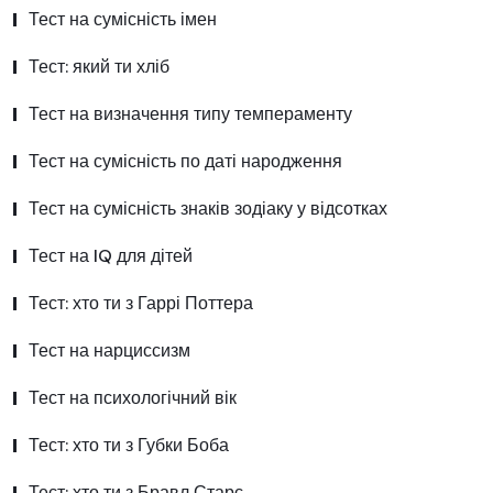
Тест на сумісність імен
Тест: який ти хліб
Тест на визначення типу темпераменту
Тест на сумісність по даті народження
Тест на сумісність знаків зодіаку у відсотках
Тест на IQ для дітей
Тест: хто ти з Гаррі Поттера
Тест на нарциссизм
Тест на психологічний вік
Тест: хто ти з Губки Боба
Тест: хто ти з Бравл Старс