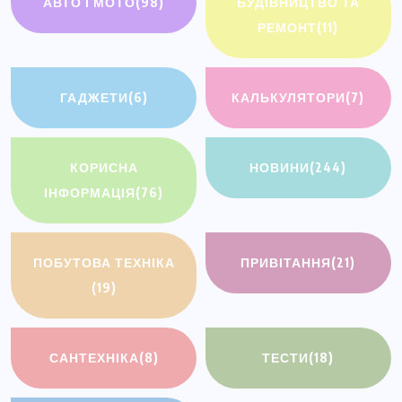
АВТО І МОТО
(98)
БУДІВНИЦТВО ТА
РЕМОНТ
(11)
ГАДЖЕТИ
(6)
КАЛЬКУЛЯТОРИ
(7)
КОРИСНА
НОВИНИ
(244)
ІНФОРМАЦІЯ
(76)
ПОБУТОВА ТЕХНІКА
ПРИВІТАННЯ
(21)
(19)
САНТЕХНІКА
(8)
ТЕСТИ
(18)