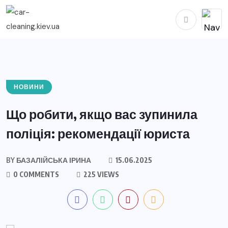
НОВИНИ
Що робити, якщо вас зупинила
поліція: рекомендації юриста
BY
БАЗАЛІЙСЬКА ІРИНА
15.06.2025
0 COMMENTS
225 VIEWS