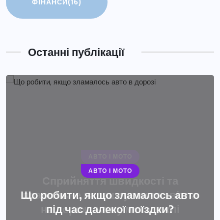
ФІНАНСИ
(16)
Останні публікації
АВТО І МОТО
Що робити, якщо зламалось авто
під час далекої поїздки?