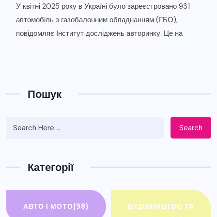
У квітні 2025 року в Україні було зареєстровано 931
автомобіль з газобалонним обладнанням (ГБО),
повідомляє Інститут досліджень авторинку. Це на
Пошук
Search
Категорії
АВТО І МОТО
(98)
БУДІВНИЦТВО ТА