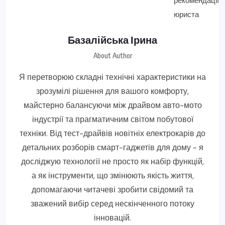
Базалійська Ірина
About Author
Я перетворюю складні технічні характеристики на
зрозумілі рішення для вашого комфорту,
майстерно балансуючи між драйвом авто-мото
індустрії та прагматичним світом побутової
техніки. Від тест-драйвів новітніх електрокарів до
детальних розборів смарт-гаджетів для дому - я
досліджую технології не просто як набір функцій,
а як інструменти, що змінюють якість життя,
допомагаючи читачеві зробити свідомий та
зважений вибір серед нескінченного потоку
інновацій.