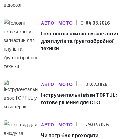
АВТО І МОТО
04.08.2026
Головні ознаки зносу запчастин
для плугів та ґрунтообробної
техніки
АВТО І МОТО
31.07.2026
Інструментальні візки TOPTUL:
готове рішення для СТО
АВТО І МОТО
29.07.2026
Чи потрібно проходити