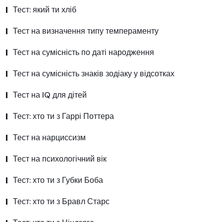
Тест: який ти хліб
Тест на визначення типу темпераменту
Тест на сумісність по даті народження
Тест на сумісність знаків зодіаку у відсотках
Тест на IQ для дітей
Тест: хто ти з Гаррі Поттера
Тест на нарциссизм
Тест на психологічний вік
Тест: хто ти з Губки Боба
Тест: хто ти з Бравл Старс