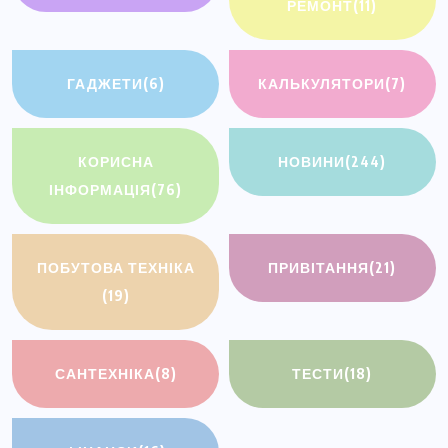
РЕМОНТ
(11)
ГАДЖЕТИ
(6)
КАЛЬКУЛЯТОРИ
(7)
КОРИСНА
НОВИНИ
(244)
ІНФОРМАЦІЯ
(76)
ПОБУТОВА ТЕХНІКА
ПРИВІТАННЯ
(21)
(19)
САНТЕХНІКА
(8)
ТЕСТИ
(18)