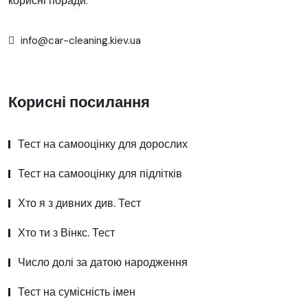
корисні поради.
info@car-cleaning.kiev.ua
Корисні посилання
Тест на самооцінку для дорослих
Тест на самооцінку для підлітків
Хто я з дивних див. Тест
Хто ти з Вінкс. Тест
Число долі за датою народження
Тест на сумісність імен