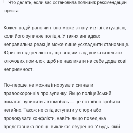
Кожен водій рано чи пізно може зіткнутися зі ситуацією,
коли його зупиняє поліція. У таких випадках
неправильна реакція може лише ускладнити становище.
Юристи підкреслюють, що водіям слід уникати кількох
ключових помилок, щоб не накликати на себе додаткові
неприємності.
По-перше, не можна ігнорувати сигнали
правоохоронців про зупинку. Якщо поліцейський
вимагає зупинити автомобіль — це потрібно зробити
негайно. Також не слід вступати у спори або
провокувати конфлікти, навіть якщо поведінка
представника поліції викликає обурення. У будь-якій