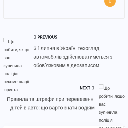
PREVIOUS
З 1 липня в Україні техогляд
автомобілів здійснюватиметься з
обов’язковим відеозаписом
NEXT
Правила та штрафи при перевезенні
дітей в авто: що варто знати водіям