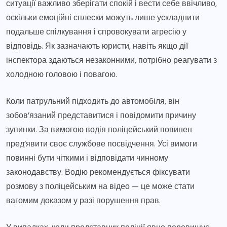
ситуації важливо зберігати спокій і вести себе ввічливо,
оскільки емоційні сплески можуть лише ускладнити
подальше спілкування і спровокувати агресію у
відповідь. Як зазначають юристи, навіть якщо дії
інспектора здаються незаконними, потрібно реагувати з
холодною головою і повагою.
Коли патрульний підходить до автомобіля, він
зобов’язаний представитися і повідомити причину
зупинки. За вимогою водія поліцейський повинен
пред’явити своє службове посвідчення. Усі вимоги
повинні бути чіткими і відповідати чинному
законодавству. Водію рекомендується фіксувати
розмову з поліцейським на відео — це може стати
вагомим доказом у разі порушення прав.