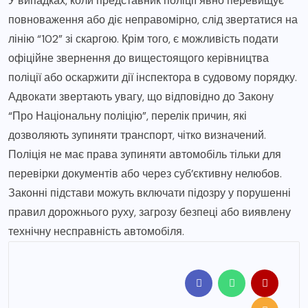
У випадках, коли представник поліції явно перевищує
повноваження або діє неправомірно, слід звертатися на
лінію “102” зі скаргою. Крім того, є можливість подати
офіційне звернення до вищестоящого керівництва
поліції або оскаржити дії інспектора в судовому порядку.
Адвокати звертають увагу, що відповідно до Закону
“Про Національну поліцію”, перелік причин, які
дозволяють зупиняти транспорт, чітко визначений.
Поліція не має права зупиняти автомобіль тільки для
перевірки документів або через суб’єктивну нелюбов.
Законні підстави можуть включати підозру у порушенні
правил дорожнього руху, загрозу безпеці або виявлену
технічну несправність автомобіля.