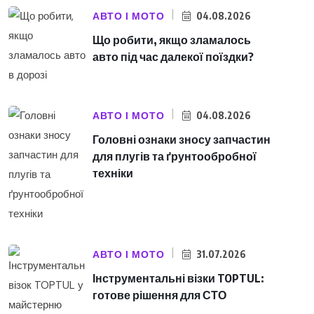
АВТО І МОТО
04.08.2026
Що робити, якщо зламалось
авто під час далекої поїздки?
АВТО І МОТО
04.08.2026
Головні ознаки зносу запчастин
для плугів та ґрунтообробної
техніки
АВТО І МОТО
31.07.2026
Інструментальні візки TOPTUL:
готове рішення для СТО