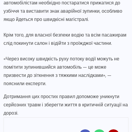
автомобілістам необхідно постаратися прижатися до
узбіччя та виставити знак аварійної зупинки, особливо
якщо йдеться про швидкісні магістралі.
Крім того, для власної безпеки водію та всім пасажирам
слід покинути салон і відійти з проїжджої частини.
«Через високу швидкість руху потоку водії можуть не
помітити зупинившийся автомобіль — це може
призвести до зіткнення з тяжкими наслідками», —
пояснили експерти.
Дотримання цих простих правил допоможе уникнути
серйозних травм і зберегти життя в критичній ситуації на
дорозі.