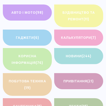
АВТО І МОТО
(98)
БУДІВНИЦТВО ТА
РЕМОНТ
(11)
ГАДЖЕТИ
(6)
КАЛЬКУЛЯТОРИ
(7)
КОРИСНА
НОВИНИ
(244)
ІНФОРМАЦІЯ
(76)
ПОБУТОВА ТЕХНІКА
ПРИВІТАННЯ
(21)
(19)