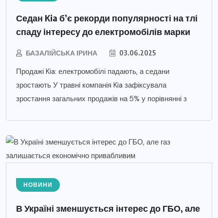
Седан Kia б’є рекорди популярності на тлі
спаду інтересу до електромобілів марки
БАЗАЛІЙСЬКА ІРИНА
03.06.2025
Продажі Kia: електромобілі падають, а седани
зростають У травні компанія Kia зафіксувала
зростання загальних продажів на 5% у порівнянні з
НОВИНИ
В Україні зменшується інтерес до ГБО, але