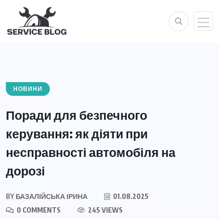
НОВИНИ
Поради для безпечного
керування: як діяти при
несправності автомобіля на
дорозі
BY
БАЗАЛІЙСЬКА ІРИНА
01.08.2025
0 COMMENTS
245 VIEWS