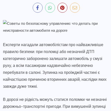
Експерти нагадали автомобілістам про найважливіше
правило безпеки: при поломці або незначній ДТП
категорично заборонено залишати автомобіль у смузі
руху, а всім пасажирам надзвичайно небезпечно
перебувати в салоні. Зупинка на проїжджій частині є
найчастішою причиною вторинних аварій, наслідки яких
завжди дуже тяжкі.
В дорозі не рідкість можуть статися поломки чи незначні
дорожньо-транспортні пригоди. При вимушеній зупинці