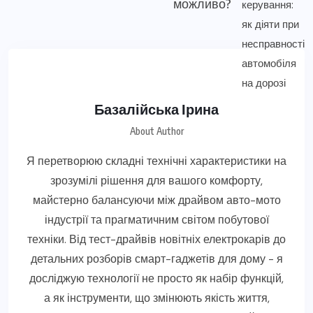
можливо?
Базалійська Ірина
About Author
Я перетворюю складні технічні характеристики на
зрозумілі рішення для вашого комфорту,
майстерно балансуючи між драйвом авто-мото
індустрії та прагматичним світом побутової
техніки. Від тест-драйвів новітніх електрокарів до
детальних розборів смарт-гаджетів для дому - я
досліджую технології не просто як набір функцій,
а як інструменти, що змінюють якість життя,