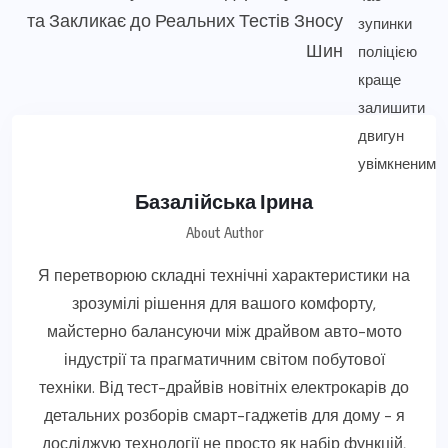
та Закликає до Реальних Тестів Зносу
Шин
Базалійська Ірина
About Author
Я перетворюю складні технічні характеристики на
зрозумілі рішення для вашого комфорту,
майстерно балансуючи між драйвом авто-мото
індустрії та прагматичним світом побутової
техніки. Від тест-драйвів новітніх електрокарів до
детальних розборів смарт-гаджетів для дому - я
досліджую технології не просто як набір функцій,