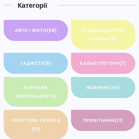
Категорії
АВТО І МОТО
(98)
БУДІВНИЦТВО ТА
РЕМОНТ
(11)
ГАДЖЕТИ
(6)
КАЛЬКУЛЯТОРИ
(7)
КОРИСНА
НОВИНИ
(244)
ІНФОРМАЦІЯ
(76)
ПОБУТОВА ТЕХНІКА
ПРИВІТАННЯ
(21)
(19)