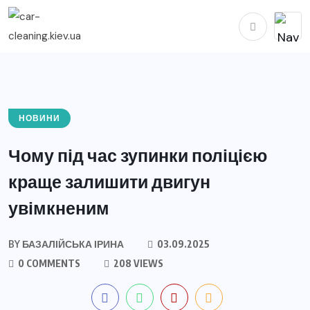
НОВИНИ
Чому під час зупинки поліцією
краще залишити двигун
увімкненим
BY
БАЗАЛІЙСЬКА ІРИНА
03.09.2025
0 COMMENTS
208 VIEWS