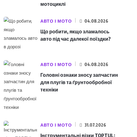
мотоциклі
АВТО І МОТО
04.08.2026
Що робити, якщо зламалось
авто під час далекої поїздки?
АВТО І МОТО
04.08.2026
Головні ознаки зносу запчастин
для плугів та ґрунтообробної
техніки
АВТО І МОТО
31.07.2026
Інструментальні візки TOPTUL: