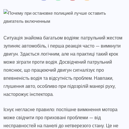
Ситуація знайома багатьом водіям: патрульний жестом
зупиняє автомобіль, і перша реакція часто — вимкнути
двигун. Здається логічним, але на практиці такий крок
може зіграти проти водія. Досвідчений патрульний
пояснює, що працюючий двигун сигналізує про
впевненість водія та відсутність проблем. Навпаки,
глушення авто, особливо при підозрілій манері руху,
насторожує інспектора.
Існує негласне правило: поспішне вимкнення мотора
може свідчити про приховані проблеми — від
несправностей на панелі до нетверезого стану. Це не