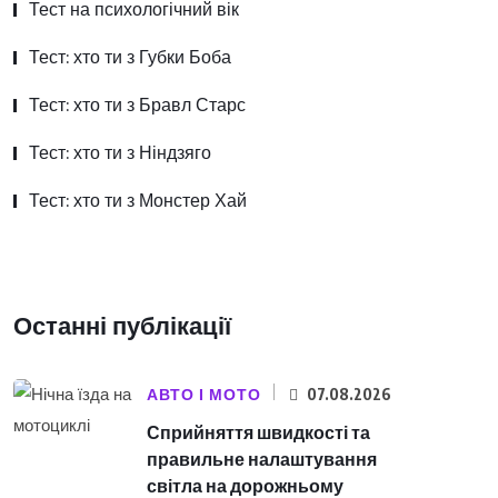
Тест на психологічний вік
Тест: хто ти з Губки Боба
Тест: хто ти з Бравл Старс
Тест: хто ти з Ніндзяго
Тест: хто ти з Монстер Хай
Останні публікації
АВТО І МОТО
07.08.2026
Сприйняття швидкості та
правильне налаштування
світла на дорожньому