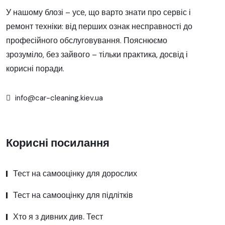
У нашому блозі – усе, що варто знати про сервіс і
ремонт техніки: від перших ознак несправності до
професійного обслуговування. Пояснюємо
зрозуміло, без зайвого – тільки практика, досвід і
корисні поради.
info@car-cleaning.kiev.ua
Корисні посилання
Тест на самооцінку для дорослих
Тест на самооцінку для підлітків
Хто я з дивних див. Тест