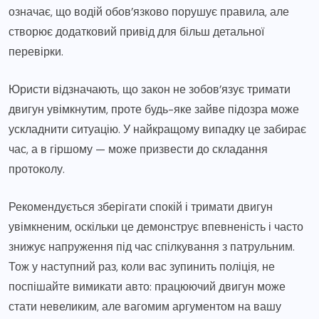
означає, що водій обов’язково порушує правила, але
створює додатковий привід для більш детальної
перевірки.
Юристи відзначають, що закон не зобов’язує тримати
двигун увімкнутим, проте будь-яке зайве підозра може
ускладнити ситуацію. У найкращому випадку це забирає
час, а в гіршому — може призвести до складання
протоколу.
Рекомендується зберігати спокій і тримати двигун
увімкненим, оскільки це демонструє впевненість і часто
знижує напруження під час спілкування з патрульним.
Тож у наступний раз, коли вас зупинить поліція, не
поспішайте вимикати авто: працюючий двигун може
стати невеликим, але вагомим аргументом на вашу