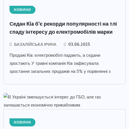
НОВИНИ
Седан Kia б’є рекорди популярності на тлі
спаду інтересу до електромобілів марки
БАЗАЛІЙСЬКА ІРИНА
03.06.2025
Продажі Kia: електромобілі падають, а седани
зростають У травні компанія Kia зафіксувала
зростання загальних продажів на 5% у порівнянні з
НОВИНИ