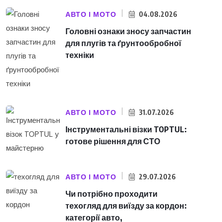
АВТО І МОТО
04.08.2026
Головні ознаки зносу запчастин
для плугів та ґрунтообробної
техніки
АВТО І МОТО
31.07.2026
Інструментальні візки TOPTUL:
готове рішення для СТО
АВТО І МОТО
29.07.2026
Чи потрібно проходити
техогляд для виїзду за кордон:
категорії авто,