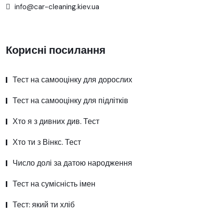
info@car-cleaning.kiev.ua
Корисні посилання
Тест на самооцінку для дорослих
Тест на самооцінку для підлітків
Хто я з дивних див. Тест
Хто ти з Вінкс. Тест
Число долі за датою народження
Тест на сумісність імен
Тест: який ти хліб