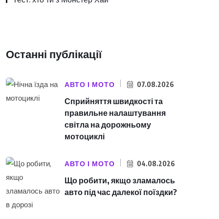
Останні публікації
АВТО І МОТО
07.08.2026
Сприйняття швидкості та
правильне налаштування
світла на дорожньому
мотоциклі
АВТО І МОТО
04.08.2026
Що робити, якщо зламалось
авто під час далекої поїздки?