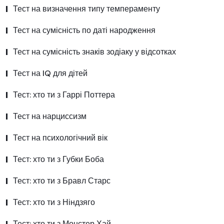
Тест на визначення типу темпераменту
Тест на сумісність по даті народження
Тест на сумісність знаків зодіаку у відсотках
Тест на IQ для дітей
Тест: хто ти з Гаррі Поттера
Тест на нарциссизм
Тест на психологічний вік
Тест: хто ти з Губки Боба
Тест: хто ти з Бравл Старс
Тест: хто ти з Ніндзяго
Тест: хто ти з Монстер Хай