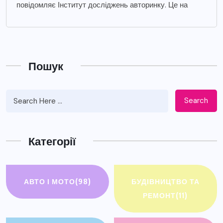
повідомляє Інститут досліджень авторинку. Це на
Пошук
Search
Категорії
АВТО І МОТО
(98)
БУДІВНИЦТВО ТА
РЕМОНТ
(11)