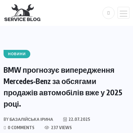
НОВИНИ
BMW прогнозує випередження
Mercedes‑Benz за обсягами
продажів автомобілів вже у 2025
році.
BY
БАЗАЛІЙСЬКА ІРИНА
22.07.2025
0 COMMENTS
237 VIEWS