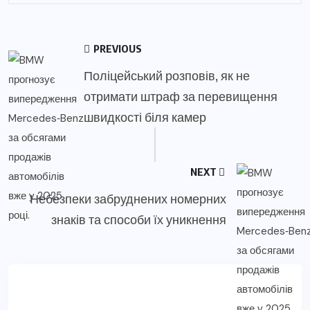
PREVIOUS
Поліцейський розповів, як не
отримати штраф за перевищення
швидкості біля камер
NEXT
Небезпеки забруднених номерних
знаків та способи їх уникнення