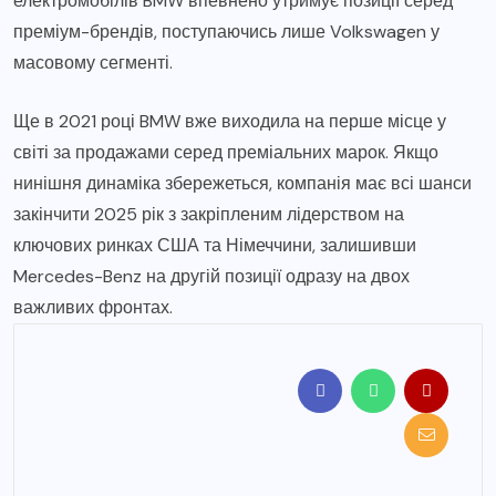
електромобілів BMW впевнено утримує позиції серед
преміум-брендів, поступаючись лише Volkswagen у
масовому сегменті.
Ще в 2021 році BMW вже виходила на перше місце у
світі за продажами серед преміальних марок. Якщо
нинішня динаміка збережеться, компанія має всі шанси
закінчити 2025 рік з закріпленим лідерством на
ключових ринках США та Німеччини, залишивши
Mercedes-Benz на другій позиції одразу на двох
важливих фронтах.