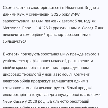
Схожа картина спостерігається і в Німеччині. Згідно з
даними KBA, у січні-червні 2025 року BMW
зареєструвала 119 084 легкових автомобіля, тоді як
Mercedes-Benz — 114 126 (з урахуванням V-Class). Якщо
виключити комерційний транспорт, розрив тільки
збільшується.
Експерти пов’язують зростання BMW прежде всього з
успіхом електрифікованих моделей, розширенням
лінійки кросоверів та активним впровадженням
цифрових технологій у нові автомобілі. Сегмент
електромобілів продовжує залишатися одним з
ключових: компанія демонструє стабільні продажі
електрокарів та готується до запуску нової платформи
Neue Klasse у 2026 році. За кількістю реєстрацій