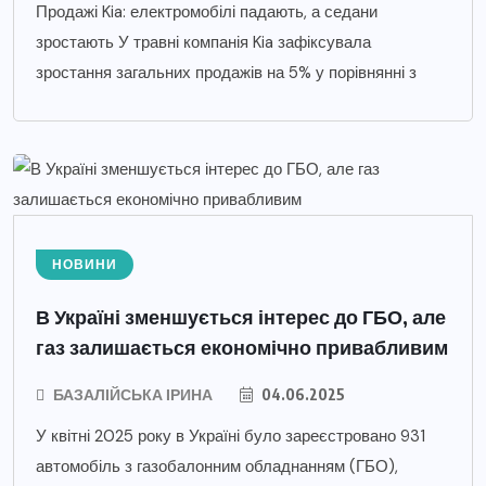
Продажі Kia: електромобілі падають, а седани
зростають У травні компанія Kia зафіксувала
зростання загальних продажів на 5% у порівнянні з
НОВИНИ
В Україні зменшується інтерес до ГБО, але
газ залишається економічно привабливим
БАЗАЛІЙСЬКА ІРИНА
04.06.2025
У квітні 2025 року в Україні було зареєстровано 931
автомобіль з газобалонним обладнанням (ГБО),