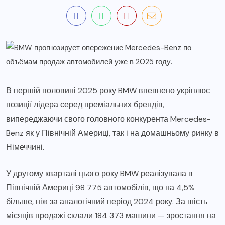
В першій половині 2025 року BMW впевнено укріплює
позиції лідера серед преміальних брендів,
випереджаючи свого головного конкурента Mercedes-
Benz як у Північній Америці, так і на домашньому ринку в
Німеччині.
У другому кварталі цього року BMW реалізувала в
Північній Америці 98 775 автомобілів, що на 4,5%
більше, ніж за аналогічний період 2024 року. За шість
місяців продажі склали 184 373 машини — зростання на