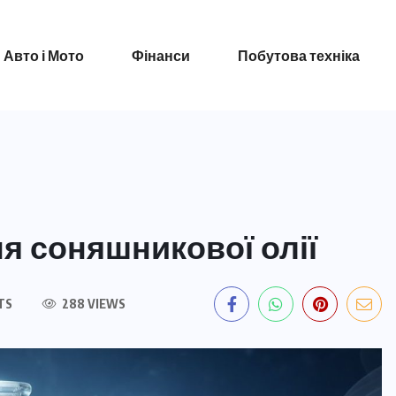
Авто і Мото
Фінанси
Побутова техніка
я соняшникової олії
TS
288 VIEWS