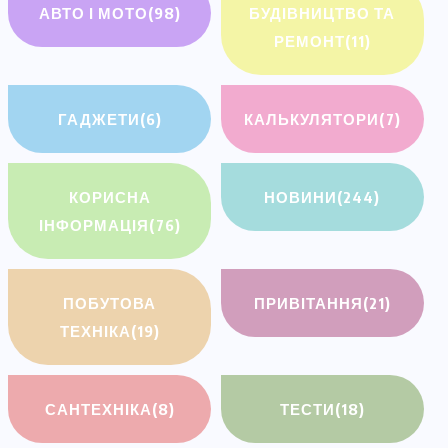
АВТО І МОТО
(98)
БУДІВНИЦТВО ТА
РЕМОНТ
(11)
ГАДЖЕТИ
(6)
КАЛЬКУЛЯТОРИ
(7)
КОРИСНА
НОВИНИ
(244)
ІНФОРМАЦІЯ
(76)
ПОБУТОВА
ПРИВІТАННЯ
(21)
ТЕХНІКА
(19)
САНТЕХНІКА
(8)
ТЕСТИ
(18)