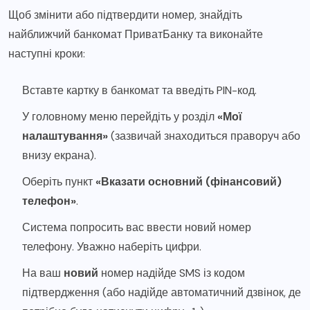
Щоб змінити або підтвердити номер, знайдіть
найближчий банкомат ПриватБанку та виконайте
наступні кроки:
Вставте картку в банкомат та введіть PIN-код.
У головному меню перейдіть у розділ
«Мої
налаштування»
(зазвичай знаходиться праворуч або
внизу екрана).
Оберіть пункт
«Вказати основний (фінансовий)
телефон»
.
Система попросить вас ввести новий номер
телефону. Уважно наберіть цифри.
На ваш
новий
номер надійде SMS із кодом
підтвердження (або надійде автоматичний дзвінок, де