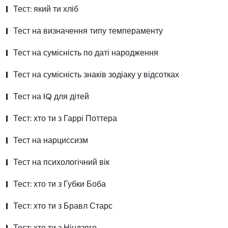
Тест: який ти хліб
Тест на визначення типу темпераменту
Тест на сумісність по даті народження
Тест на сумісність знаків зодіаку у відсотках
Тест на IQ для дітей
Тест: хто ти з Гаррі Поттера
Тест на нарциссизм
Тест на психологічний вік
Тест: хто ти з Губки Боба
Тест: хто ти з Бравл Старс
Тест: хто ти з Ніндзяго