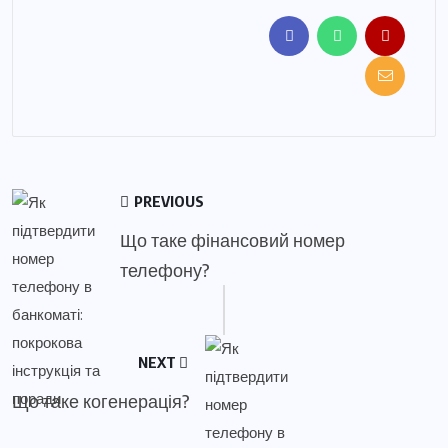
PREVIOUS
Що таке фінансовий номер
телефону?
NEXT
Що таке когенерація?