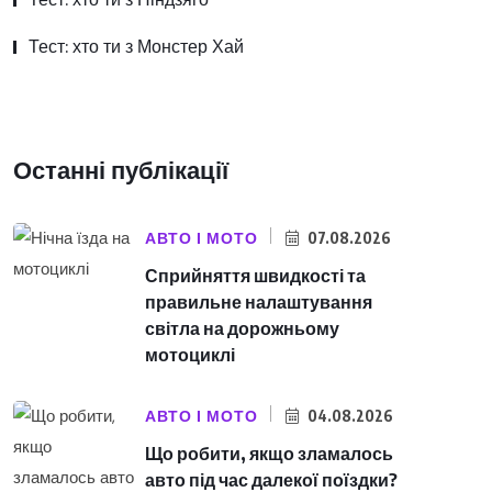
Тест: хто ти з Монстер Хай
Останні публікації
АВТО І МОТО
07.08.2026
Сприйняття швидкості та
правильне налаштування
світла на дорожньому
мотоциклі
АВТО І МОТО
04.08.2026
Що робити, якщо зламалось
авто під час далекої поїздки?