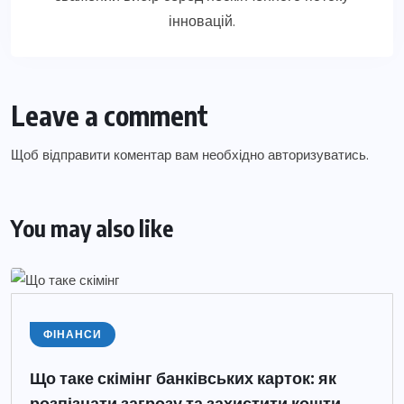
інновацій.
Leave a comment
Щоб відправити коментар вам необхідно
авторизуватись
.
You may also like
ФІНАНСИ
Що таке скімінг банківських карток: як
розпізнати загрозу та захистити кошти