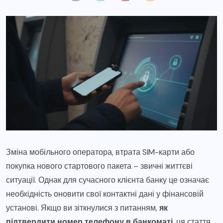
Зміна мобільного оператора, втрата SIM-карти або
покупка нового стартового пакета – звичні життєві
ситуації. Однак для сучасного клієнта банку це означає
необхідність оновити свої контактні дані у фінансовій
установі. Якщо ви зіткнулися з питанням,
як
підтвердити номер телефону в банкоматі
, ця стаття