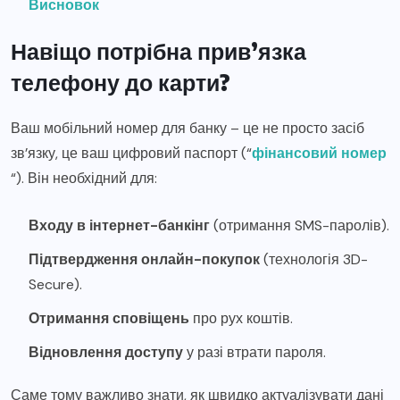
Висновок
Навіщо потрібна прив’язка
телефону до карти?
Ваш мобільний номер для банку – це не просто засіб
зв’язку, це ваш цифровий паспорт (“
фінансовий номер
“). Він необхідний для:
Входу в інтернет-банкінг
(отримання SMS-паролів).
Підтвердження онлайн-покупок
(технологія 3D-
Secure).
Отримання сповіщень
про рух коштів.
Відновлення доступу
у разі втрати пароля.
Саме тому важливо знати, як швидко актуалізувати дані