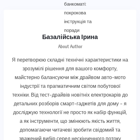
Базалійська Ірина
About Author
Я перетворюю складні технічні характеристики на
зрозумілі рішення для вашого комфорту,
майстерно балансуючи між драйвом авто-мото
індустрії та прагматичним світом побутової
техніки. Від тест-драйвів новітніх електрокарів до
детальних розборів смарт-гаджетів для дому - я
досліджую технології не просто як набір функцій,
а як інструменти, що змінюють якість життя,
допомагаючи читачеві зробити свідомий та
зважений вибір серед нескінченного потоку