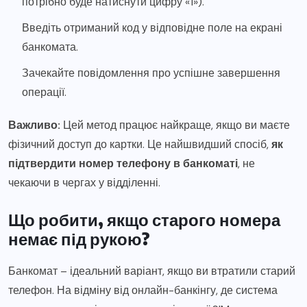
потрібно буде натиснути цифру «1»).
Введіть отриманий код у відповідне поле на екрані
банкомата.
Зачекайте повідомлення про успішне завершення
операції.
Важливо:
Цей метод працює найкраще, якщо ви маєте
фізичний доступ до картки. Це найшвидший спосіб,
як
підтвердити номер телефону в банкоматі
, не
чекаючи в чергах у відділенні.
Що робити, якщо старого номера
немає під рукою?
Банкомат – ідеальний варіант, якщо ви втратили старий
телефон. На відміну від онлайн-банкінгу, де система