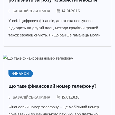
БАЗАЛІЙСЬКА ІРИНА
14.01.2026
У світі цифрових фінансів, де готівка поступово
відходить на другий план, методи крадіжки грошей
також еволюціонують. Якщо раніше гаманець могли
ФІНАНСИ
Що таке фінансовий номер телефону?
БАЗАЛІЙСЬКА ІРИНА
15.01.2026
Фінансовий номер телефону – це мобільний номер,
прив’язаний до банківського рахунку або платіжної