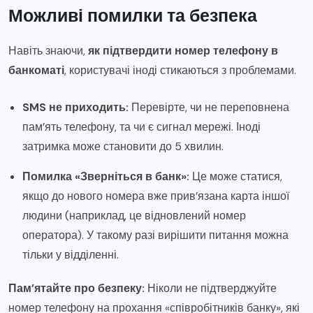
Можливі помилки та безпека
Навіть знаючи,
як підтвердити номер телефону в
банкоматі
, користувачі іноді стикаються з проблемами.
SMS не приходить:
Перевірте, чи не переповнена
пам’ять телефону, та чи є сигнал мережі. Іноді
затримка може становити до 5 хвилин.
Помилка «Зверніться в банк»:
Це може статися,
якщо до нового номера вже прив’язана карта іншої
людини (наприклад, це відновлений номер
оператора). У такому разі вирішити питання можна
тільки у відділенні.
Пам’ятайте про безпеку:
Ніколи не підтверджуйте
номер телефону на прохання «співробітників банку», які