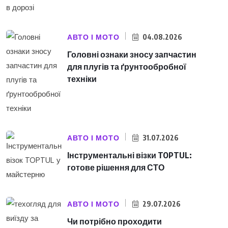
АВТО І МОТО
04.08.2026
Головні ознаки зносу запчастин
для плугів та ґрунтообробної
техніки
АВТО І МОТО
31.07.2026
Інструментальні візки TOPTUL:
готове рішення для СТО
АВТО І МОТО
29.07.2026
Чи потрібно проходити