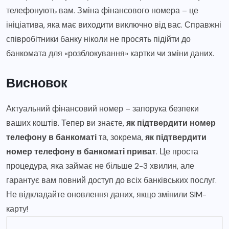
телефонують вам. Зміна фінансового номера – це
ініціатива, яка має виходити виключно від вас. Справжні
співробітники банку ніколи не просять підійти до
банкомата для «розблокування» картки чи зміни даних.
Висновок
Актуальний фінансовий номер – запорука безпеки
ваших коштів. Тепер ви знаєте,
як підтвердити номер
телефону в банкоматі
та, зокрема,
як підтвердити
номер телефону в банкоматі приват
. Це проста
процедура, яка займає не більше 2-3 хвилин, але
гарантує вам повний доступ до всіх банківських послуг.
Не відкладайте оновлення даних, якщо змінили SIM-
карту!