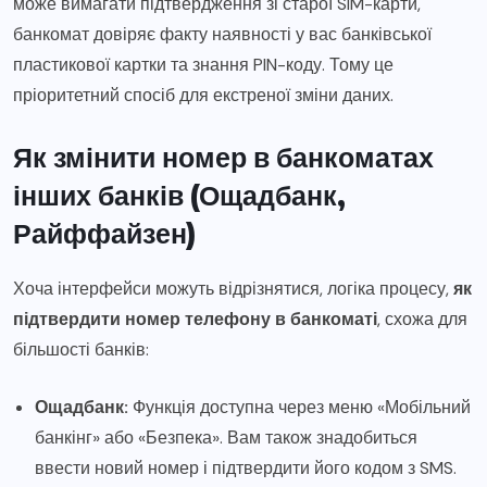
може вимагати підтвердження зі старої SIM-карти,
банкомат довіряє факту наявності у вас банківської
пластикової картки та знання PIN-коду. Тому це
пріоритетний спосіб для екстреної зміни даних.
Як змінити номер в банкоматах
інших банків (Ощадбанк,
Райффайзен)
Хоча інтерфейси можуть відрізнятися, логіка процесу,
як
підтвердити номер телефону в банкоматі
, схожа для
більшості банків:
Ощадбанк:
Функція доступна через меню «Мобільний
банкінг» або «Безпека». Вам також знадобиться
ввести новий номер і підтвердити його кодом з SMS.