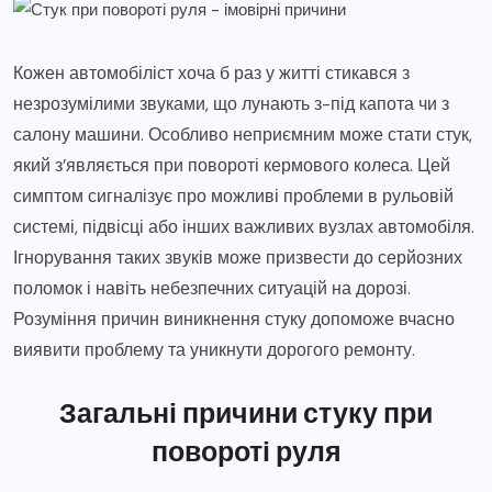
Кожен автомобіліст хоча б раз у житті стикався з
незрозумілими звуками, що лунають з-під капота чи з
салону машини. Особливо неприємним може стати стук,
який з’являється при повороті кермового колеса. Цей
симптом сигналізує про можливі проблеми в рульовій
системі, підвісці або інших важливих вузлах автомобіля.
Ігнорування таких звуків може призвести до серйозних
поломок і навіть небезпечних ситуацій на дорозі.
Розуміння причин виникнення стуку допоможе вчасно
виявити проблему та уникнути дорогого ремонту.
Загальні причини стуку при
повороті руля