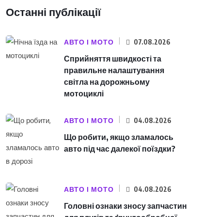
Останні публікації
АВТО І МОТО
07.08.2026
Сприйняття швидкості та
правильне налаштування
світла на дорожньому
мотоциклі
АВТО І МОТО
04.08.2026
Що робити, якщо зламалось
авто під час далекої поїздки?
АВТО І МОТО
04.08.2026
Головні ознаки зносу запчастин