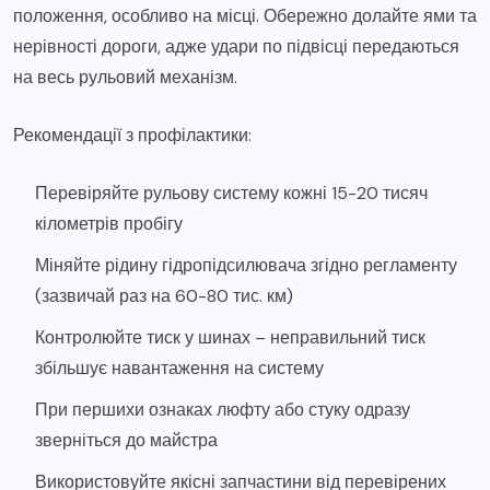
положення, особливо на місці. Обережно долайте ями та
нерівності дороги, адже удари по підвісці передаються
на весь рульовий механізм.
Рекомендації з профілактики:
Перевіряйте рульову систему кожні 15-20 тисяч
кілометрів пробігу
Міняйте рідину гідропідсилювача згідно регламенту
(зазвичай раз на 60-80 тис. км)
Контролюйте тиск у шинах – неправильний тиск
збільшує навантаження на систему
При першихи ознаках люфту або стуку одразу
зверніться до майстра
Використовуйте якісні запчастини від перевірених