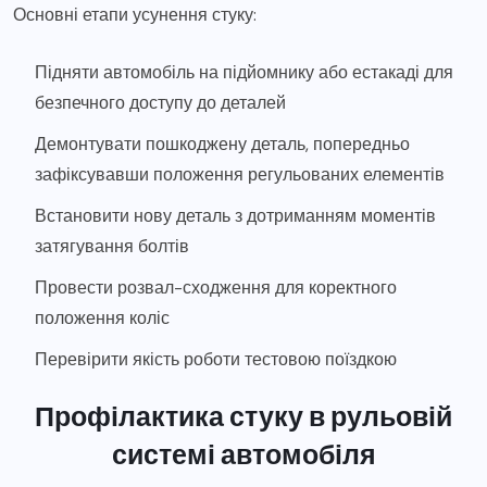
Основні етапи усунення стуку:
Підняти автомобіль на підйомнику або естакаді для
безпечного доступу до деталей
Демонтувати пошкоджену деталь, попередньо
зафіксувавши положення регульованих елементів
Встановити нову деталь з дотриманням моментів
затягування болтів
Провести розвал-сходження для коректного
положення коліс
Перевірити якість роботи тестовою поїздкою
Профілактика стуку в рульовій
системі автомобіля