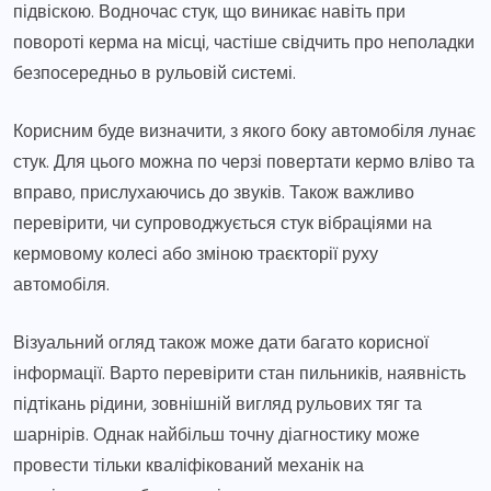
підвіскою. Водночас стук, що виникає навіть при
повороті керма на місці, частіше свідчить про неполадки
безпосередньо в рульовій системі.
Корисним буде визначити, з якого боку автомобіля лунає
стук. Для цього можна по черзі повертати кермо вліво та
вправо, прислухаючись до звуків. Також важливо
перевірити, чи супроводжується стук вібраціями на
кермовому колесі або зміною траєкторії руху
автомобіля.
Візуальний огляд також може дати багато корисної
інформації. Варто перевірити стан пильників, наявність
підтікань рідини, зовнішній вигляд рульових тяг та
шарнірів. Однак найбільш точну діагностику може
провести тільки кваліфікований механік на