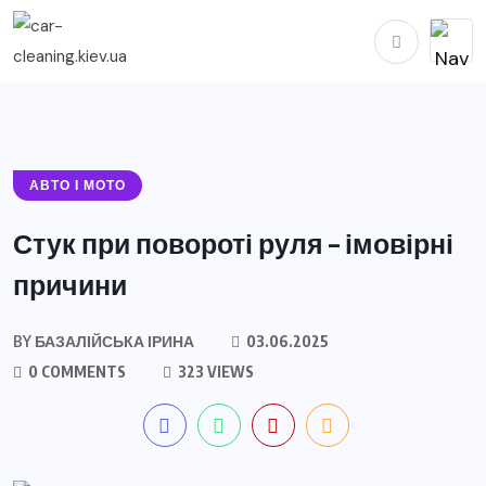
АВТО І МОТО
Стук при повороті руля – імовірні
причини
BY
БАЗАЛІЙСЬКА ІРИНА
03.06.2025
0 COMMENTS
323 VIEWS