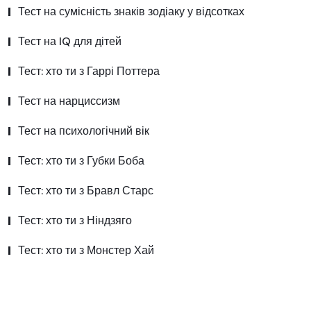
Тест на сумісність знаків зодіаку у відсотках
Тест на IQ для дітей
Тест: хто ти з Гаррі Поттера
Тест на нарциссизм
Тест на психологічний вік
Тест: хто ти з Губки Боба
Тест: хто ти з Бравл Старс
Тест: хто ти з Ніндзяго
Тест: хто ти з Монстер Хай