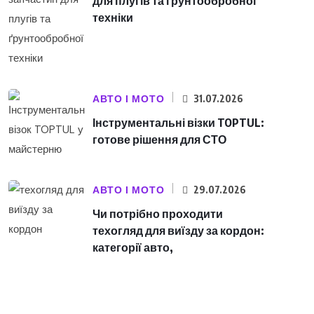
для плугів та ґрунтообробної
техніки
АВТО І МОТО
31.07.2026
Інструментальні візки TOPTUL:
готове рішення для СТО
АВТО І МОТО
29.07.2026
Чи потрібно проходити
техогляд для виїзду за кордон:
категорії авто,