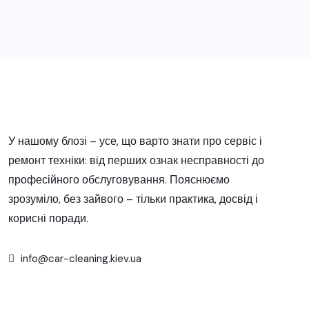
У нашому блозі – усе, що варто знати про сервіс і
ремонт техніки: від перших ознак несправності до
професійного обслуговування. Пояснюємо
зрозуміло, без зайвого – тільки практика, досвід і
корисні поради.
info@car-cleaning.kiev.ua