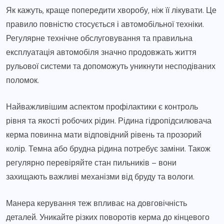
Як кажуть, краще попередити хворобу, ніж її лікувати. Це
правило повністю стосується і автомобільної техніки.
Регулярне технічне обслуговування та правильна
експлуатація автомобіля значно продовжать життя
рульової системи та допоможуть уникнути несподіваних
поломок.
Найважливішим аспектом профілактики є контроль
рівня та якості робочих рідин. Рідина гідропідсилювача
керма повинна мати відповідний рівень та прозорий
колір. Темна або брудна рідина потребує заміни. Також
регулярно перевіряйте стан пильників – вони
захищають важливі механізми від бруду та вологи.
Манера керування теж впливає на довговічність
деталей. Уникайте різких поворотів керма до кінцевого