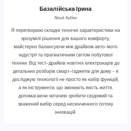
Базалійська Ірина
About Author
Я перетворюю складні технічні характеристики на
зрозумілі рішення для вашого комфорту,
майстерно балансуючи між драйвом авто-мото
індустрії та прагматичним світом побутової
техніки. Від тест-драйвів новітніх електрокарів до
детальних розборів смарт-гаджетів для дому - я
досліджую технології не просто як набір функцій,
а як інструменти, що змінюють якість життя,
допомагаючи читачеві зробити свідомий та
зважений вибір серед нескінченного потоку
інновацій.