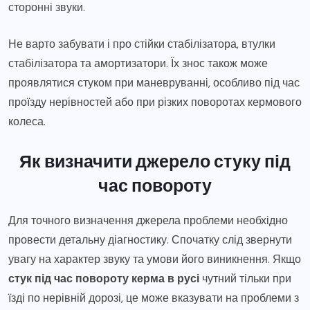
сторонні звуки.
Не варто забувати і про стійки стабілізатора, втулки
стабілізатора та амортизатори. Їх знос також може
проявлятися стуком при маневруванні, особливо під час
проїзду нерівностей або при різких поворотах кермового
колеса.
Як визначити джерело стуку під
час повороту
Для точного визначення джерела проблеми необхідно
провести детальну діагностику. Спочатку слід звернути
увагу на характер звуку та умови його виникнення. Якщо
стук під час повороту керма в русі
чутний тільки при
їзді по нерівній дорозі, це може вказувати на проблеми з