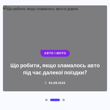
АВТО І МОТО
Що робити, якщо зламалось авто
під час далекої поїздки?
04.08.2026