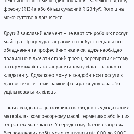
речовиною системи кондиціонування. Залежно від типу
фреону (R134a або більш сучасний R1234yf), його ціна
може суттєво відрізнятися.
Другий важливий елемент – це вартість робочих послуг
майстра. Процедура заправки потребує спеціального
обладнання та професійних навичок, адже необхідно
правильно відкачати старий фреон, перевірити систему
на герметичність та заправити точну кількість нового
хладагенту. Додатково можуть знадобитися послуги з
діагностики системи, заміни фільтра-осушувача або
ущільнювальних кілець.
Третя складова – це можлива необхідність у додаткових
матеріалах: компресорному маслі, герметиках або інших
витратних матеріалах. У середньому, базова заправка
без додаткових робіт може коштувати від 800 до 2000