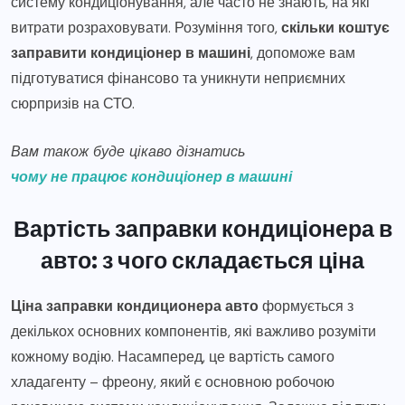
систему кондиціонування, але часто не знають, на які
витрати розраховувати. Розуміння того,
скільки коштує
заправити кондиціонер в машині
, допоможе вам
підготуватися фінансово та уникнути неприємних
сюрпризів на СТО.
Вам також буде цікаво дізнатись
чому не працює кондиціонер в машині
Вартість заправки кондиціонера в
авто: з чого складається ціна
Ціна заправки кондиционера авто
формується з
декількох основних компонентів, які важливо розуміти
кожному водію. Насамперед, це вартість самого
хладагенту – фреону, який є основною робочою