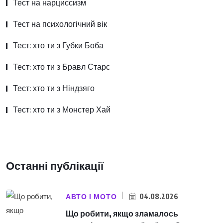
Тест на нарциссизм
Тест на психологічний вік
Тест: хто ти з Губки Боба
Тест: хто ти з Бравл Старс
Тест: хто ти з Ніндзяго
Тест: хто ти з Монстер Хай
Останні публікації
АВТО І МОТО
04.08.2026
Що робити, якщо зламалось