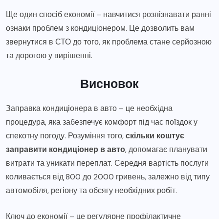
Ще один спосіб економії – навчитися розпізнавати ранні
ознаки проблем з кондиціонером. Це дозволить вам
звернутися в СТО до того, як проблема стане серйозною
та дорогою у вирішенні.
Висновок
Заправка кондиціонера в авто – це необхідна
процедура, яка забезпечує комфорт під час поїздок у
спекотну погоду. Розуміння того,
скільки коштує
заправити кондиціонер в авто
, допомагає планувати
витрати та уникати переплат. Середня вартість послуги
коливається від 800 до 2000 гривень, залежно від типу
автомобіля, регіону та обсягу необхідних робіт.
Ключ до економії – це регулярне профілактичне