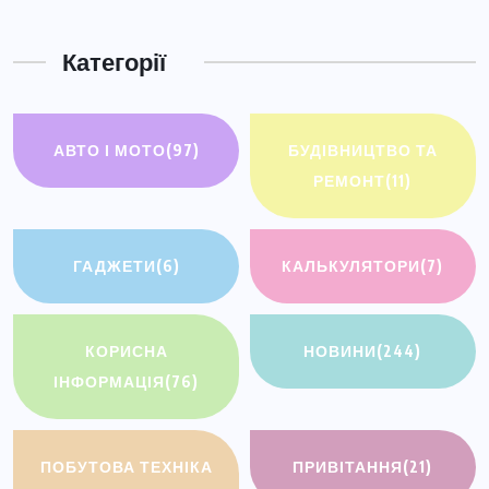
Категорії
АВТО І МОТО
(97)
БУДІВНИЦТВО ТА
РЕМОНТ
(11)
ГАДЖЕТИ
(6)
КАЛЬКУЛЯТОРИ
(7)
КОРИСНА
НОВИНИ
(244)
ІНФОРМАЦІЯ
(76)
ПОБУТОВА ТЕХНІКА
ПРИВІТАННЯ
(21)