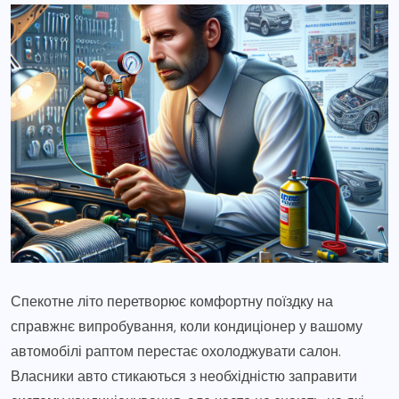
Спекотне літо перетворює комфортну поїздку на
справжнє випробування, коли кондиціонер у вашому
автомобілі раптом перестає охолоджувати салон.
Власники авто стикаються з необхідністю заправити