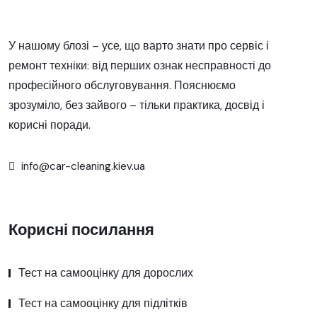
У нашому блозі – усе, що варто знати про сервіс і
ремонт техніки: від перших ознак несправності до
професійного обслуговування. Пояснюємо
зрозуміло, без зайвого – тільки практика, досвід і
корисні поради.
info@car-cleaning.kiev.ua
Корисні посилання
Тест на самооцінку для дорослих
Тест на самооцінку для підлітків