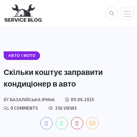
АВТО І МОТО
Скільки коштує заправити
кондиціонер в авто
BY
БАЗАЛІЙСЬКА ІРИНА
09.06.2025
0 COMMENTS
336 VIEWS