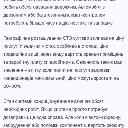
робить обслуговування дорожчим. Автомобілі з
двозонним або багатозонним клімат-контролем
потребують більше часу на діагностику та заправку.
Географічне розташування СТО суттєво впливає на ціну
послуг. У великих містах, особливо в столиці, ціни
традиційно вищі через вищу вартість оренди приміщень
та заробітну плату співробітників. Сезонність також має
значення – влітку, коли попит на послуги заправки
кондиціонерів максимальний, ціни можуть зростати на
20-30%.
Стан системи кондиціонування визначає обсяг
необхідних робіт. Якщо система просто потребує
дозаправки, це одна справа. Але коли є витоки фреону,
забруднення або поломки компонентів, вартість ремонту