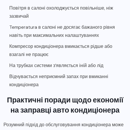
Повітря в салоні охолоджується повільніше, ніж
зазвичай
Temperatura в салоні не досягає бажаного рівня
навіть при максимальних налаштуваннях
Компресор кондиціонера вмикається рідше або
взагалі не працює
На трубках системи з’являється іній або лід
Відчувається неприємний запах при вмиканні
кондиціонера
Практичні поради щодо економії
на заправці авто кондиціонера
Розумний підхід до обслуговування кондиціонера може