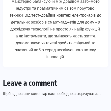
майстерно балансуючи між драйвом авто-мото
індустрії та прагматичним світом побутової
техніки. Від тест-драйвів новітніх електрокарів до
детальних розборів смарт-гаджетів для дому - я
досліджую технології не просто як набір функцій,
а як інструменти, що змінюють якість життя,
допомагаючи читачеві зробити свідомий та
зважений вибір серед нескінченного потоку
інновацій.
Leave a comment
Щоб відправити коментар вам необхідно
авторизуватись
.