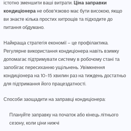
істотно зменшити ваші витрати.
Ціна заправки
кондиціонера
не обов’язково має бути високою, якщо
ви знаєте кілька простих хитрощів та підходите до
питання обдумано.
Найкраща стратегія економії – це профілактика.
Регулярне використання кондиціонера навіть взимку
допомагає підтримувати систему в робочому стані та
запобігає пересиханню ущільнень. Увімкнення
кондиціонера на 10-15 хвилин раз на тиждень достатньо
для підтримання його працездатності.
Способи заощадити на заправці кондиціонера:
Плануйте заправку на початок або кінець літнього
сезону, коли ціни нижчі