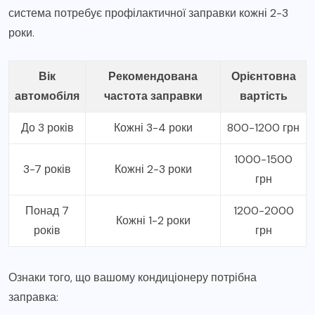
система потребує профілактичної заправки кожні 2-3
роки.
Вік
Рекомендована
Орієнтовна
автомобіля
частота заправки
вартість
До 3 років
Кожні 3-4 роки
800-1200 грн
1000-1500
3-7 років
Кожні 2-3 роки
грн
Понад 7
1200-2000
Кожні 1-2 роки
років
грн
Ознаки того, що вашому кондиціонеру потрібна
заправка: