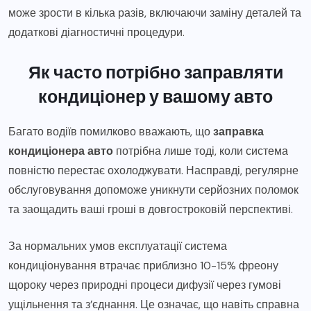
може зрости в кілька разів, включаючи заміну деталей та
додаткові діагностичні процедури.
Як часто потрібно заправляти
кондиціонер у вашому авто
Багато водіїв помилково вважають, що
заправка
кондиціонера авто
потрібна лише тоді, коли система
повністю перестає охолоджувати. Насправді, регулярне
обслуговування допоможе уникнути серйозних поломок
та заощадить ваші гроші в довгостроковій перспективі.
За нормальних умов експлуатації система
кондиціонування втрачає приблизно 10-15% фреону
щороку через природні процеси дифузії через гумові
ущільнення та з’єднання. Це означає, що навіть справна