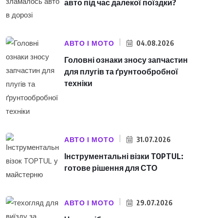
авто під час далекої поїздки?
АВТО І МОТО
04.08.2026
Головні ознаки зносу запчастин
для плугів та ґрунтообробної
техніки
АВТО І МОТО
31.07.2026
Інструментальні візки TOPTUL:
готове рішення для СТО
АВТО І МОТО
29.07.2026